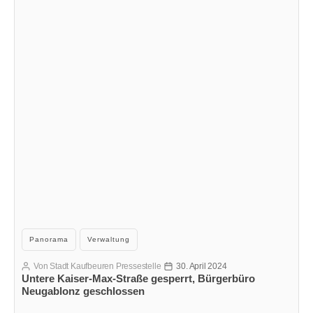
Kategorien
Panorama
Verwaltung
Von
Stadt Kaufbeuren Pressestelle
30. April 2024
Beitragsautor
Veröffentlichungsdatum
Untere Kaiser-Max-Straße gesperrt, Bürgerbüro
Neugablonz geschlossen