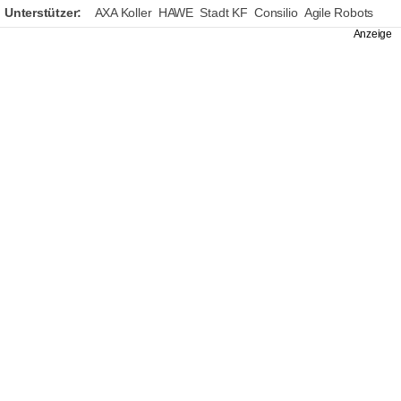
Unterstützer:
AXA Koller
HAWE
Stadt KF
Consilio
Agile Robots