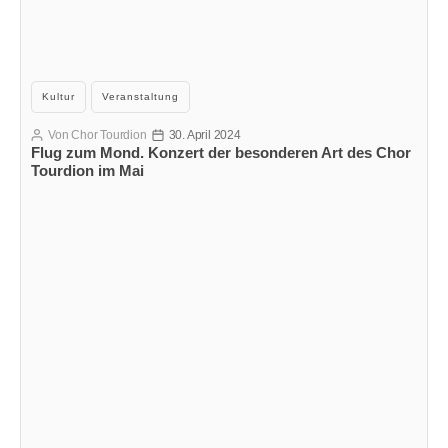
Kategorien
Kultur
Veranstaltung
Von
Chor Tourdion
30. April 2024
Beitragsautor
Veröffentlichungsdatum
Flug zum Mond. Konzert der besonderen Art des Chor
Tourdion im Mai