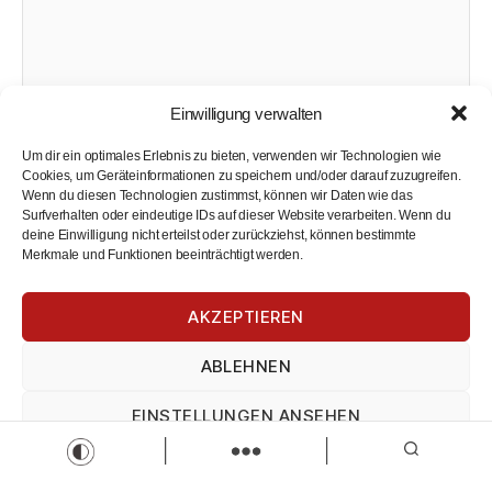
Einwilligung verwalten
Um dir ein optimales Erlebnis zu bieten, verwenden wir Technologien wie
Cookies, um Geräteinformationen zu speichern und/oder darauf zuzugreifen.
Wenn du diesen Technologien zustimmst, können wir Daten wie das
Surfverhalten oder eindeutige IDs auf dieser Website verarbeiten. Wenn du
deine Einwilligung nicht erteilst oder zurückziehst, können bestimmte
Merkmale und Funktionen beeinträchtigt werden.
AKZEPTIEREN
ABLEHNEN
EINSTELLUNGEN ANSEHEN
Impressum
Datenschutz
Impressum