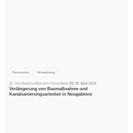
Kategorien
Panorama
Verwaltung
Von
Stadt Kaufbeuren Pressestelle
30. April 2024
Beitragsautor
Veröffentlichungsdatum
Verlängerung von Baumaßnahme und
Kanalsanierungsarbeiten in Neugablonz