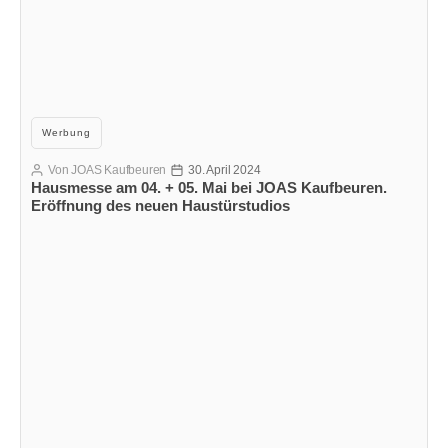
Kategorien
Werbung
Von
JOAS Kaufbeuren
30. April 2024
Beitragsautor
Veröffentlichungsdatum
Hausmesse am 04. + 05. Mai bei JOAS Kaufbeuren.
Eröffnung des neuen Haustürstudios