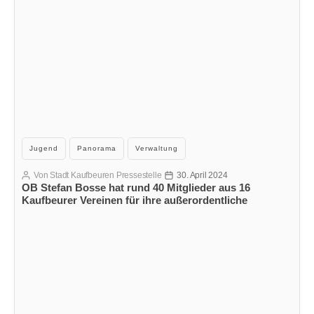
Kategorien
Jugend
Panorama
Verwaltung
Von
Stadt Kaufbeuren Pressestelle
30. April 2024
Beitragsautor
Veröffentlichungsdatum
OB Stefan Bosse hat rund 40 Mitglieder aus 16
Kaufbeurer Vereinen für ihre außerordentliche
Jugendarbeit geehrt