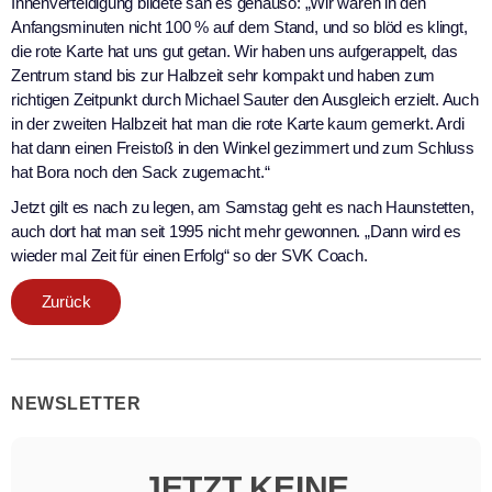
Innenverteidigung bildete sah es genauso: „Wir waren in den
Anfangsminuten nicht 100 % auf dem Stand, und so blöd es klingt,
die rote Karte hat uns gut getan. Wir haben uns aufgerappelt, das
Zentrum stand bis zur Halbzeit sehr kompakt und haben zum
richtigen Zeitpunkt durch Michael Sauter den Ausgleich erzielt. Auch
in der zweiten Halbzeit hat man die rote Karte kaum gemerkt. Ardi
hat dann einen Freistoß in den Winkel gezimmert und zum Schluss
hat Bora noch den Sack zugemacht.“
Jetzt gilt es nach zu legen, am Samstag geht es nach Haunstetten,
auch dort hat man seit 1995 nicht mehr gewonnen. „Dann wird es
wieder mal Zeit für einen Erfolg“ so der SVK Coach.
Zurück
NEWSLETTER
JETZT KEINE