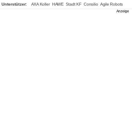
Unterstützer:
AXA Koller
HAWE
Stadt KF
Consilio
Agile Robots