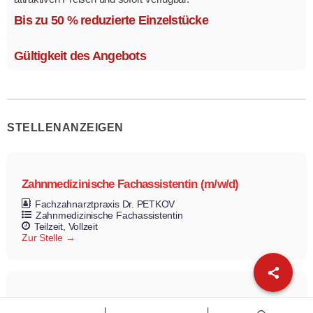
Mehrere Modelle in verschiedenen Ausführungen.
Bis zu 50 % reduzierte Einzelstücke
Gültigkeit des Angebots
STELLENANZEIGEN
Zahnmedizinische Fachassistentin (m/w/d)
Fachzahnarztpraxis Dr. PETKOV
Zahnmedizinische Fachassistentin
Teilzeit
Vollzeit
Zur Stelle
Auszubildende zum Notfallsanitäter (m/w/d) für 2025