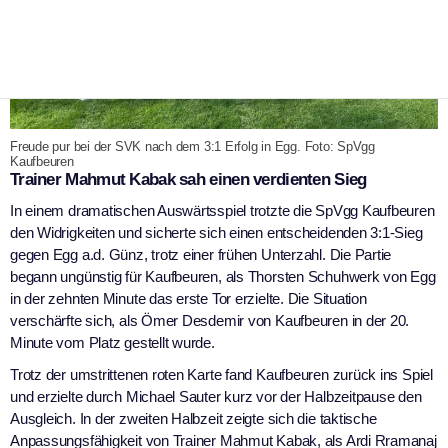
Freude pur bei der SVK nach dem 3:1 Erfolg in Egg. Foto: SpVgg
Kaufbeuren
Trainer Mahmut Kabak sah einen verdienten Sieg
In einem dramatischen Auswärtsspiel trotzte die SpVgg Kaufbeuren
den Widrigkeiten und sicherte sich einen entscheidenden 3:1-Sieg
gegen Egg a.d. Günz, trotz einer frühen Unterzahl. Die Partie
begann ungünstig für Kaufbeuren, als Thorsten Schuhwerk von Egg
in der zehnten Minute das erste Tor erzielte. Die Situation
verschärfte sich, als Ömer Desdemir von Kaufbeuren in der 20.
Minute vom Platz gestellt wurde.
Trotz der umstrittenen roten Karte fand Kaufbeuren zurück ins Spiel
und erzielte durch Michael Sauter kurz vor der Halbzeitpause den
Ausgleich. In der zweiten Halbzeit zeigte sich die taktische
Anpassungsfähigkeit von Trainer Mahmut Kabak, als Ardi Rramanaj