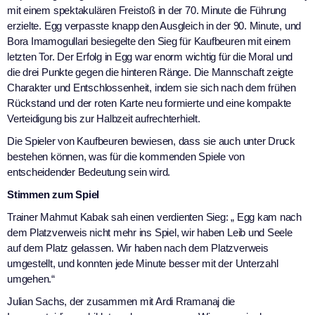
mit einem spektakulären Freistoß in der 70. Minute die Führung
erzielte. Egg verpasste knapp den Ausgleich in der 90. Minute, und
Bora Imamogullari besiegelte den Sieg für Kaufbeuren mit einem
letzten Tor. Der Erfolg in Egg war enorm wichtig für die Moral und
die drei Punkte gegen die hinteren Ränge. Die Mannschaft zeigte
Charakter und Entschlossenheit, indem sie sich nach dem frühen
Rückstand und der roten Karte neu formierte und eine kompakte
Verteidigung bis zur Halbzeit aufrechterhielt.
Die Spieler von Kaufbeuren bewiesen, dass sie auch unter Druck
bestehen können, was für die kommenden Spiele von
entscheidender Bedeutung sein wird.
Stimmen zum Spiel
Trainer Mahmut Kabak sah einen verdienten Sieg: „ Egg kam nach
dem Platzverweis nicht mehr ins Spiel, wir haben Leib und Seele
auf dem Platz gelassen. Wir haben nach dem Platzverweis
umgestellt, und konnten jede Minute besser mit der Unterzahl
umgehen.“
Julian Sachs, der zusammen mit Ardi Rramanaj die