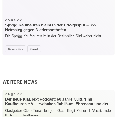
2. August 2026
SpVgg Kaufbeuren bleibt in der Erfolgsspur – 3:2-
Heimsieg gegen Niedersonthofen
Die SpVgg Kaufbeuren ist in der Bezirksliga Süd weiter nicht…
Newsletter
Sport
WEITERE NEWS
2. August 2026
Der neue Klar.Text Podcast: 60 Jahre Kulturring
Kaufbeuren e.V. – zwischen Jubiläum, Ehrenamt und der
Kraft der Kultur
Gastgeber Claus Tenambergen, Gast: Birgit Pfeifer, 1. Vorsitzende
Kulturring Kaufbeuren…