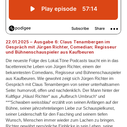
22.01.2025 – Ausgabe 6: Claus Tenambergen im
Gespräch mit Jürgen Richter, Comedian; Regisseur
und Bühnenschauspieler aus Kaufbeuren
Die neueste Folge des Lokal.Töne Podcasts taucht ein in das
facettenreiche Leben von Jürgen Richter, einem der
bekanntesten Comedians, Regisseur und Bühnenschauspieler
aus Kaufbeuren. Wie gewohnt zeigt sich Jürgen Richter im
Gespräch mit Claus Tenambergen von seiner unterhaltsamen
Seite: humorvoll, offen und nachdenklich. Der Mann hinter der
Kultfigur „Häusl Richter“ aus „Aufbruch Umbruch“ und
**“Schwaben weissblau“ erzählt von seinen Anfängen auf der
Bühne, seiner jahrzehntelangen Liebe zur Schauspielkunst,
seiner Leidenschaft für den Fasching und seinem tiefen
Wunsch, Menschen immer wieder zum Lachen zu bringen.
Richter gewährt persönliche Einblicke in sein Leben, seine