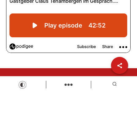
Wir sind Kaufbeuren
Neugablonzer Str. 5
87600 Kaufbeuren
08341-874632
info@wir-sind-kaufbeuren.de
www.wir-sind-kaufbeuren.de