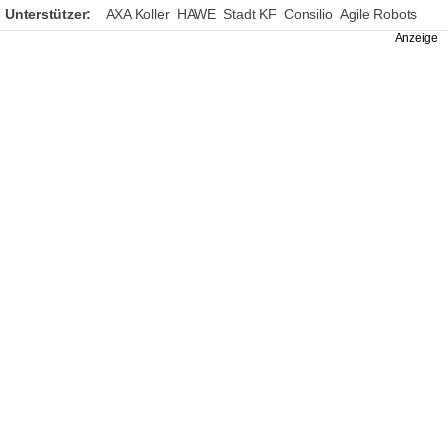
Unterstützer:
AXA Koller
HAWE
Stadt KF
Consilio
Agile Robots