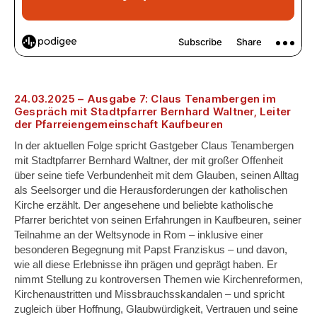
24.03.2025 – Ausgabe 7: Claus Tenambergen im
Gespräch mit Stadtpfarrer Bernhard Waltner, Leiter
der Pfarreiengemeinschaft Kaufbeuren
In der aktuellen Folge spricht Gastgeber Claus Tenambergen
mit Stadtpfarrer Bernhard Waltner, der mit großer Offenheit
über seine tiefe Verbundenheit mit dem Glauben, seinen Alltag
als Seelsorger und die Herausforderungen der katholischen
Kirche erzählt. Der angesehene und beliebte katholische
Pfarrer berichtet von seinen Erfahrungen in Kaufbeuren, seiner
Teilnahme an der Weltsynode in Rom – inklusive einer
besonderen Begegnung mit Papst Franziskus – und davon,
wie all diese Erlebnisse ihn prägen und geprägt haben. Er
nimmt Stellung zu kontroversen Themen wie Kirchenreformen,
Kirchenaustritten und Missbrauchsskandalen – und spricht
zugleich über Hoffnung, Glaubwürdigkeit, Vertrauen und seine