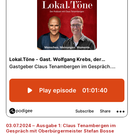
03.07.2024 – Ausgabe 1: Claus Tenambergen im
Gespräch mit Oberbürgermeister Stefan Bosse