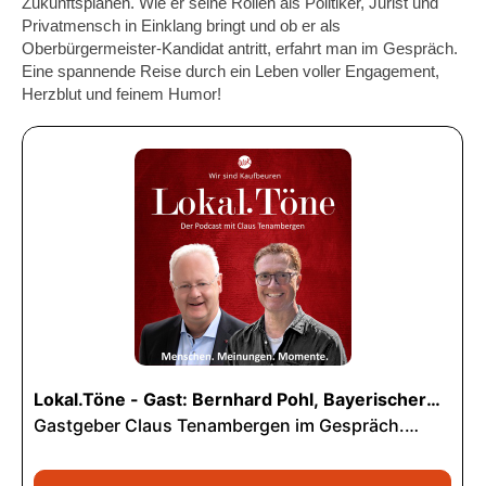
Zukunftsplänen. Wie er seine Rollen als Politiker, Jurist und
Privatmensch in Einklang bringt und ob er als
Oberbürgermeister-Kandidat antritt, erfahrt man im Gespräch.
Eine spannende Reise durch ein Leben voller Engagement,
Herzblut und feinem Humor!