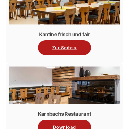
Kantine frisch und fair
Zur Seite >
Karnbachs Restaurant
Download