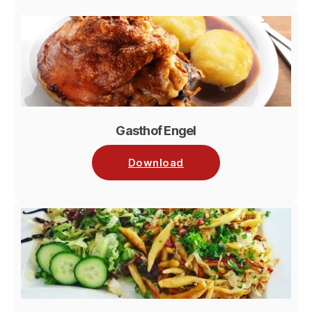
Gasthof Engel
Download