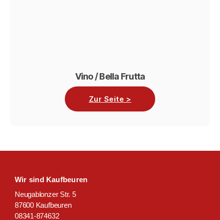
Vino / Bella Frutta
Zur Seite >
Wir sind Kaufbeuren
Neugablonzer Str. 5
87600 Kaufbeuren
08341-874632