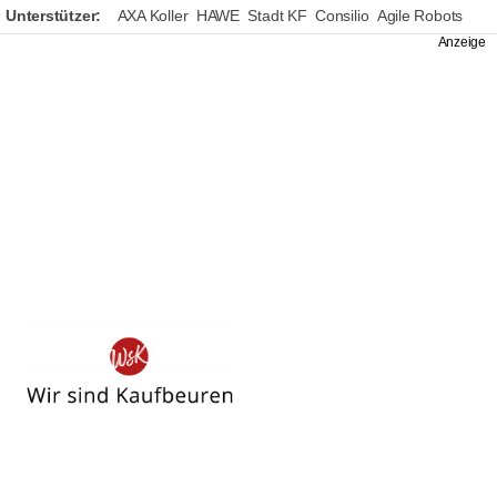
Unterstützer:
AXA Koller
HAWE
Stadt KF
Consilio
Agile Robots
Wir
sind
Kaufbeuren