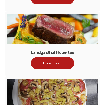
Landgasthof Hubertus
Download