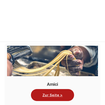
Speisekarten
Filter
Amici
Zur Seite >