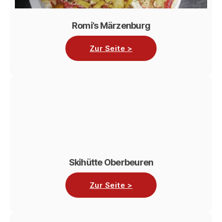
Romi’s Märzenburg
Zur Seite >
Skihütte Oberbeuren
Zur Seite >