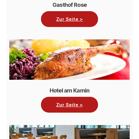
Gasthof Rose
Zur Seite >
Hotel am Kamin
Zur Seite >