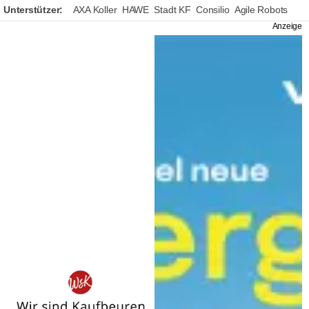
Unterstützer:
AXA Koller
HAWE
Stadt KF
Consilio
Agile Robots