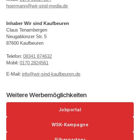
hoermann@wir-sind-media.de
Inhaber Wir sind Kaufbeuren
Claus Tenambergen
Neugablonzer Str. 5
87600 Kaufbeuren
Telefon:
08341 874632
Mobil:
0170 2824561
E-Mail:
info@wir-sind-kaufbeuren.de
Weitere Werbemöglichkeiten
Jobportal
WSK-Kampagne
Silberpartner