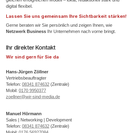
digital flexibel.
Lassen Sie uns gemeinsam Ihre Sichtbarkeit stärken!
Gerne beraten wir Sie persönlich und zeigen Ihnen, wie
Netzwerk Business
Ihr Unternehmen nach vorne bringt.
Ihr direkter Kontakt
Wir sind gern für Sie da
Hans-Jürgen Zöllner
Vertriebsbeauftragter
Telefon:
08341 874632
(Zentrale)
Mobil:
0170 9950377
zoellner@wir-sind-media.de
Manuel Hörmann
Sales | Networking | Development
Telefon:
08341 874632
(Zentrale)
Mobil:
0176 56927084