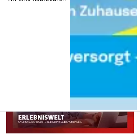
Wir
sind
Kaufbeuren