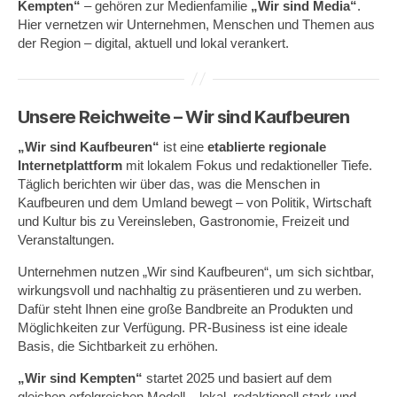
Kempten“
– gehören zur Medienfamilie
„Wir sind Media“
.
Hier vernetzen wir Unternehmen, Menschen und Themen aus
der Region – digital, aktuell und lokal verankert.
Unsere Reichweite – Wir sind Kaufbeuren
„Wir sind Kaufbeuren“
ist eine
etablierte regionale
Internetplattform
mit lokalem Fokus und redaktioneller Tiefe.
Täglich berichten wir über das, was die Menschen in
Kaufbeuren und dem Umland bewegt – von Politik, Wirtschaft
und Kultur bis zu Vereinsleben, Gastronomie, Freizeit und
Veranstaltungen.
Unternehmen nutzen „Wir sind Kaufbeuren“, um sich sichtbar,
wirkungsvoll und nachhaltig zu präsentieren und zu werben.
Dafür steht Ihnen eine große Bandbreite an Produkten und
Möglichkeiten zur Verfügung. PR-Business ist eine ideale
Basis, die Sichtbarkeit zu erhöhen.
„Wir sind Kempten“
startet 2025 und basiert auf dem
gleichen erfolgreichen Modell – lokal, redaktionell stark und