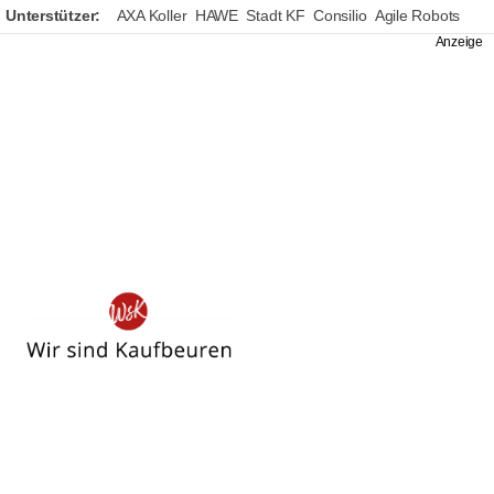
Unterstützer:
AXA Koller
HAWE
Stadt KF
Consilio
Agile Robots
Wir
sind
Kaufbeuren