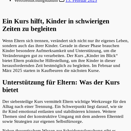
Veröffentlichungsdatum
13. Februar 2025
Ein Kurs hilft, Kinder in schwierigen
Zeiten zu begleiten
Wenn Eltern sich trennen, verändert sich nicht nur ihr eigenes Leben,
sondern auch das ihrer Kinder. Gerade in dieser Phase brauchen
Kinder besondere Aufmerksamkeit und Unterstützung, um die
Veränderungen gut zu verarbeiten. Der Kurs „Kinder im Blick“
bietet Eltern praktische Hilfestellung, um ihre Kinder in dieser
herausfordernden Zeit bestmöglich zu begleiten. Im Februar und
März 2025 starten in Kaufbeuren die nächsten Kurse.
Unterstützung für Eltern: Was der Kurs
bietet
Der siebenteilige Kurs vermittelt Eltern wichtige Werkzeuge für den
Alltag nach einer Trennung. Ein Schwerpunkt liegt darauf, wie sie
ihr Kind emotional entlasten und stabilisieren können. Weitere
Themen sind der konstruktive Umgang mit dem anderen Elternteil
sowie Strategien zur eigenen Selbstfürsorge.
Neben theoretischem Wissen zur Scheidungsforschung gibt es