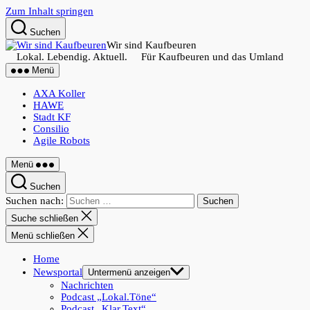
Zum Inhalt springen
Suchen
Wir sind Kaufbeuren
Lokal. Lebendig. Aktuell. Für Kaufbeuren und das Umland
Menü
AXA Koller
HAWE
Stadt KF
Consilio
Agile Robots
Menü
Suchen
Suchen nach:
Suche schließen
Menü schließen
Home
Newsportal
Untermenü anzeigen
Nachrichten
Podcast „Lokal.Töne“
Podcast „Klar.Text“