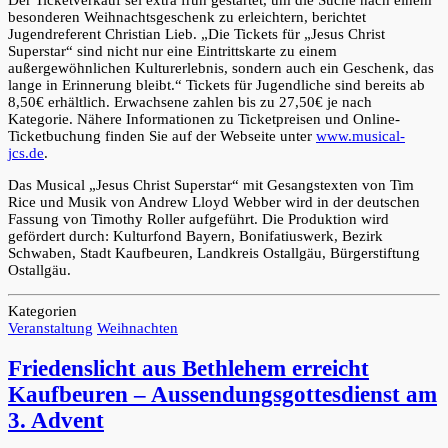
besonderen Weihnachtsgeschenk zu erleichtern, berichtet
Jugendreferent Christian Lieb. „Die Tickets für „Jesus Christ
Superstar“ sind nicht nur eine Eintrittskarte zu einem
außergewöhnlichen Kulturerlebnis, sondern auch ein Geschenk, das
lange in Erinnerung bleibt.“ Tickets für Jugendliche sind bereits ab
8,50€ erhältlich. Erwachsene zahlen bis zu 27,50€ je nach
Kategorie. Nähere Informationen zu Ticketpreisen und Online-
Ticketbuchung finden Sie auf der Webseite unter
www.musical-
jcs.de
.
Das Musical „Jesus Christ Superstar“ mit Gesangstexten von Tim
Rice und Musik von Andrew Lloyd Webber wird in der deutschen
Fassung von Timothy Roller aufgeführt. Die Produktion wird
gefördert durch: Kulturfond Bayern, Bonifatiuswerk, Bezirk
Schwaben, Stadt Kaufbeuren, Landkreis Ostallgäu, Bürgerstiftung
Ostallgäu.
Kategorien
Veranstaltung
Weihnachten
Friedenslicht aus Bethlehem erreicht
Kaufbeuren – Aussendungsgottesdienst am
3. Advent