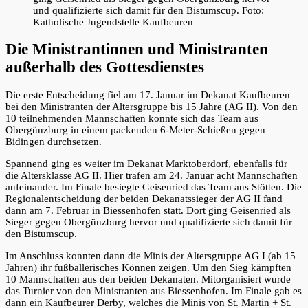
und qualifizierte sich damit für den Bistumscup. Foto:
Katholische Jugendstelle Kaufbeuren
Die Ministrantinnen und Ministranten
außerhalb des Gottesdienstes
Die erste Entscheidung fiel am 17. Januar im Dekanat Kaufbeuren
bei den Ministranten der Altersgruppe bis 15 Jahre (AG II). Von den
10 teilnehmenden Mannschaften konnte sich das Team aus
Obergünzburg in einem packenden 6-Meter-Schießen gegen
Bidingen durchsetzen.
Spannend ging es weiter im Dekanat Marktoberdorf, ebenfalls für
die Altersklasse AG II. Hier trafen am 24. Januar acht Mannschaften
aufeinander. Im Finale besiegte Geisenried das Team aus Stötten. Die
Regionalentscheidung der beiden Dekanatssieger der AG II fand
dann am 7. Februar in Biessenhofen statt. Dort ging Geisenried als
Sieger gegen Obergünzburg hervor und qualifizierte sich damit für
den Bistumscup.
Im Anschluss konnten dann die Minis der Altersgruppe AG I (ab 15
Jahren) ihr fußballerisches Können zeigen. Um den Sieg kämpften
10 Mannschaften aus den beiden Dekanaten. Mitorganisiert wurde
das Turnier von den Ministranten aus Biessenhofen. Im Finale gab es
dann ein Kaufbeurer Derby, welches die Minis von St. Martin + St.