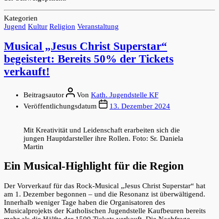
Kategorien
Jugend
Kultur
Religion
Veranstaltung
Musical „Jesus Christ Superstar“
begeistert: Bereits 50% der Tickets
verkauft!
Beitragsautor
Von
Kath. Jugendstelle KF
Veröffentlichungsdatum
13. Dezember 2024
Mit Kreativität und Leidenschaft erarbeiten sich die
jungen Hauptdarsteller ihre Rollen. Foto: Sr. Daniela
Martin
Ein Musical-Highlight für die Region
Der Vorverkauf für das Rock-Musical „Jesus Christ Superstar“ hat
am 1. Dezember begonnen – und die Resonanz ist überwältigend.
Innerhalb weniger Tage haben die Organisatoren des
Musicalprojekts der Katholischen Jugendstelle Kaufbeuren bereits
mehr als die Hälfte der 1500 Tickets verkauft. Die Nachfrage