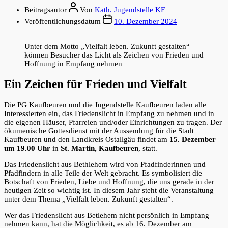
Beitragsautor
Von
Kath. Jugendstelle KF
Veröffentlichungsdatum
10. Dezember 2024
Unter dem Motto „Vielfalt leben. Zukunft gestalten“
können Besucher das Licht als Zeichen von Frieden und
Hoffnung in Empfang nehmen
Ein Zeichen für Frieden und Vielfalt
Die PG Kaufbeuren und die Jugendstelle Kaufbeuren laden alle
Interessierten ein, das Friedenslicht in Empfang zu nehmen und in
die eigenen Häuser, Pfarreien und/oder Einrichtungen zu tragen. Der
ökumenische Gottesdienst mit der Aussendung für die Stadt
Kaufbeuren und den Landkreis Ostallgäu findet am
15. Dezember
um 19.00 Uhr
in
St. Martin, Kaufbeuren
, statt.
Das Friedenslicht aus Bethlehem wird von Pfadfinderinnen und
Pfadfindern in alle Teile der Welt gebracht. Es symbolisiert die
Botschaft von Frieden, Liebe und Hoffnung, die uns gerade in der
heutigen Zeit so wichtig ist. In diesem Jahr steht die Veranstaltung
unter dem Thema „Vielfalt leben. Zukunft gestalten“.
Wer das Friedenslicht aus Betlehem nicht persönlich in Empfang
nehmen kann, hat die Möglichkeit, es ab 16. Dezember am