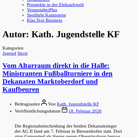
Prospekte in der Einkaufswelt
VeranstalterPlus
Spotlight Kampagne
Klar.Text Business
Autor:
Kath. Jugendstelle KF
Kategorien
Jugend
Sport
Vom Altarraum direkt in die Halle:
Ministranten Fußballturniere in den
Dekanaten Marktoberdorf und
Kaufbeuren
Beitragsautor
Von
Kath. Jugendstelle KF
Veröffentlichungsdatum
18. Februar 2026
Die Regionalentscheidung der beiden Dekanatssieger
der AG II fand am 7. Februar in Biessenhofen statt. Dort
ging Geisenried als Sieger gegen Obergünzburg hervor