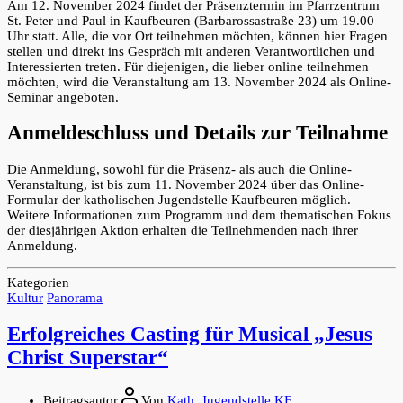
Am 12. November 2024 findet der Präsenztermin im Pfarrzentrum
St. Peter und Paul in Kaufbeuren (Barbarossastraße 23) um 19.00
Uhr statt. Alle, die vor Ort teilnehmen möchten, können hier Fragen
stellen und direkt ins Gespräch mit anderen Verantwortlichen und
Interessierten treten. Für diejenigen, die lieber online teilnehmen
möchten, wird die Veranstaltung am 13. November 2024 als Online-
Seminar angeboten.
Anmeldeschluss und Details zur Teilnahme
Die Anmeldung, sowohl für die Präsenz- als auch die Online-
Veranstaltung, ist bis zum 11. November 2024 über das Online-
Formular der katholischen Jugendstelle Kaufbeuren möglich.
Weitere Informationen zum Programm und dem thematischen Fokus
der diesjährigen Aktion erhalten die Teilnehmenden nach ihrer
Anmeldung.
Kategorien
Kultur
Panorama
Erfolgreiches Casting für Musical „Jesus
Christ Superstar“
Beitragsautor
Von
Kath. Jugendstelle KF