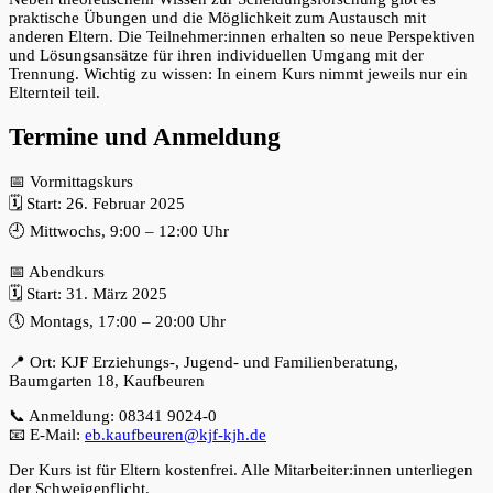
praktische Übungen und die Möglichkeit zum Austausch mit
anderen Eltern. Die Teilnehmer:innen erhalten so neue Perspektiven
und Lösungsansätze für ihren individuellen Umgang mit der
Trennung. Wichtig zu wissen: In einem Kurs nimmt jeweils nur ein
Elternteil teil.
Termine und Anmeldung
📅 Vormittagskurs
🗓 Start: 26. Februar 2025
🕘 Mittwochs, 9:00 – 12:00 Uhr
📅 Abendkurs
🗓 Start: 31. März 2025
🕔 Montags, 17:00 – 20:00 Uhr
📍 Ort: KJF Erziehungs-, Jugend- und Familienberatung,
Baumgarten 18, Kaufbeuren
📞 Anmeldung: 08341 9024-0
📧 E-Mail:
eb.kaufbeuren@kjf-kjh.de
Der Kurs ist für Eltern kostenfrei. Alle Mitarbeiter:innen unterliegen
der Schweigepflicht.