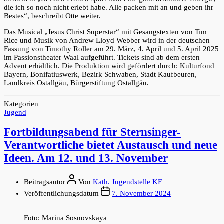
die ich so noch nicht erlebt habe. Alle packen mit an und geben ihr
Bestes“, beschreibt Otte weiter.
Das Musical „Jesus Christ Superstar“ mit Gesangstexten von Tim
Rice und Musik von Andrew Lloyd Webber wird in der deutschen
Fassung von Timothy Roller am 29. März, 4. April und 5. April 2025
im Passionstheater Waal aufgeführt. Tickets sind ab dem ersten
Advent erhältlich. Die Produktion wird gefördert durch: Kulturfond
Bayern, Bonifatiuswerk, Bezirk Schwaben, Stadt Kaufbeuren,
Landkreis Ostallgäu, Bürgerstiftung Ostallgäu.
Kategorien
Jugend
Fortbildungsabend für Sternsinger-
Verantwortliche bietet Austausch und neue
Ideen. Am 12. und 13. November
Beitragsautor
Von
Kath. Jugendstelle KF
Veröffentlichungsdatum
7. November 2024
Foto: Marina Sosnovskaya