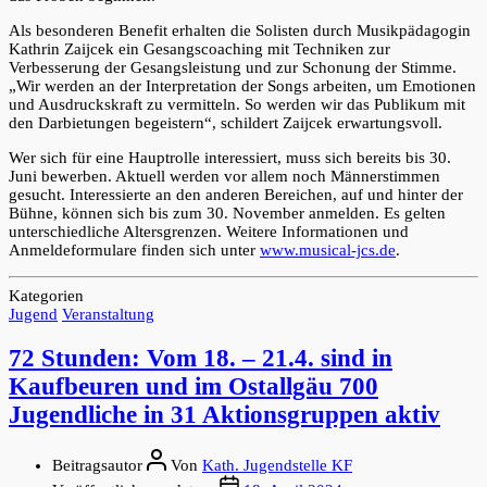
Als besonderen Benefit erhalten die Solisten durch Musikpädagogin
Kathrin Zaijcek ein Gesangscoaching mit Techniken zur
Verbesserung der Gesangsleistung und zur Schonung der Stimme.
„Wir werden an der Interpretation der Songs arbeiten, um Emotionen
und Ausdruckskraft zu vermitteln. So werden wir das Publikum mit
den Darbietungen begeistern“, schildert Zaijcek erwartungsvoll.
Wer sich für eine Hauptrolle interessiert, muss sich bereits bis 30.
Juni bewerben. Aktuell werden vor allem noch Männerstimmen
gesucht. Interessierte an den anderen Bereichen, auf und hinter der
Bühne, können sich bis zum 30. November anmelden. Es gelten
unterschiedliche Altersgrenzen. Weitere Informationen und
Anmeldeformulare finden sich unter
www.musical-jcs.de
.
Kategorien
Jugend
Veranstaltung
72 Stunden: Vom 18. – 21.4. sind in
Kaufbeuren und im Ostallgäu 700
Jugendliche in 31 Aktionsgruppen aktiv
Beitragsautor
Von
Kath. Jugendstelle KF