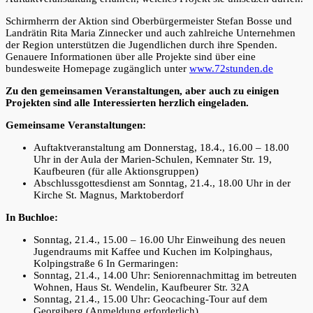
Schirmherrn der Aktion sind Oberbürgermeister Stefan Bosse und
Landrätin Rita Maria Zinnecker und auch zahlreiche Unternehmen
der Region unterstützen die Jugendlichen durch ihre Spenden.
Genauere Informationen über alle Projekte sind über eine
bundesweite Homepage zugänglich unter
www.72stunden.de
Zu den gemeinsamen Veranstaltungen, aber auch zu einigen
Projekten sind alle Interessierten herzlich eingeladen.
Gemeinsame Veranstaltungen:
Auftaktveranstaltung am Donnerstag, 18.4., 16.00 – 18.00
Uhr in der Aula der Marien-Schulen, Kemnater Str. 19,
Kaufbeuren (für alle Aktionsgruppen)
Abschlussgottesdienst am Sonntag, 21.4., 18.00 Uhr in der
Kirche St. Magnus, Marktoberdorf
In Buchloe:
Sonntag, 21.4., 15.00 – 16.00 Uhr Einweihung des neuen
Jugendraums mit Kaffee und Kuchen im Kolpinghaus,
Kolpingstraße 6 In Germaringen:
Sonntag, 21.4., 14.00 Uhr: Seniorennachmittag im betreuten
Wohnen, Haus St. Wendelin, Kaufbeurer Str. 32A
Sonntag, 21.4., 15.00 Uhr: Geocaching-Tour auf dem
Georgiberg (Anmeldung erforderlich)