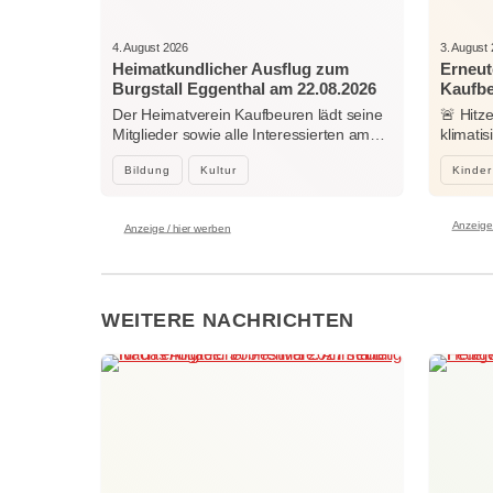
4. August 2026
3. August
Heimatkundlicher Ausflug zum
Erneut
Burgstall Eggenthal am 22.08.2026
Kaufb
Der Heimatverein Kaufbeuren lädt seine
🚨 Hitz
Mitglieder sowie alle Interessierten am…
klimati
Center
Bildung
Kultur
Kinder
Anzeige 
Anzeige / hier werben
WEITERE NACHRICHTEN