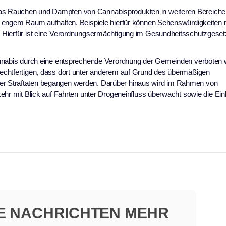
s Rauchen und Dampfen von Cannabisprodukten in weiteren Bereiche
f engem Raum aufhalten. Beispiele hierfür können Sehenswürdigkeiten
 Hierfür ist eine Verordnungsermächtigung im Gesundheitsschutzgeset
Cannabis durch eine entsprechende Verordnung der Gemeinden verboten
echtfertigen, dass dort unter anderem auf Grund des übermäßigen
r Straftaten begangen werden. Darüber hinaus wird im Rahmen von
ehr mit Blick auf Fahrten unter Drogeneinfluss überwacht sowie die Ein
NE NACHRICHTEN MEHR