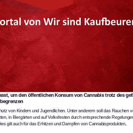
asst, um den öffentlichen Konsum von Cannabis trotz des gef
 begrenzen
chutz von Kindern und Jugendlichen. Unter anderem soll das Rauchen v
en, in Biergärten und auf Volksfesten durch entsprechende Regelunge
es gilt auch für das Erhitzen und Dampfen von Cannabisprodukten,