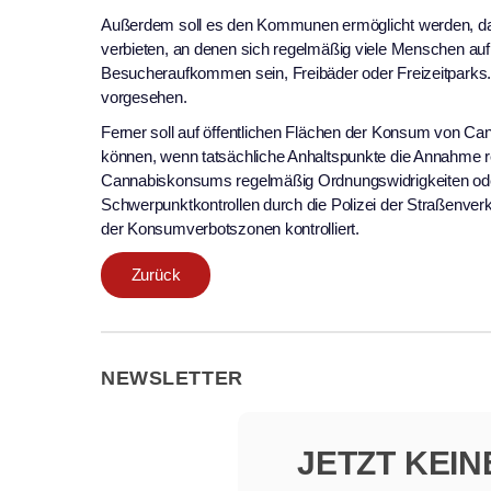
Außerdem soll es den Kommunen ermöglicht werden, da
verbieten, an denen sich regelmäßig viele Menschen au
Besucheraufkommen sein, Freibäder oder Freizeitparks.
vorgesehen.
Ferner soll auf öffentlichen Flächen der Konsum von 
können, wenn tatsächliche Anhaltspunkte die Annahme r
Cannabiskonsums regelmäßig Ordnungswidrigkeiten ode
Schwerpunktkontrollen durch die Polizei der Straßenverk
der Konsumverbotszonen kontrolliert.
Zurück
NEWSLETTER
JETZT KEI