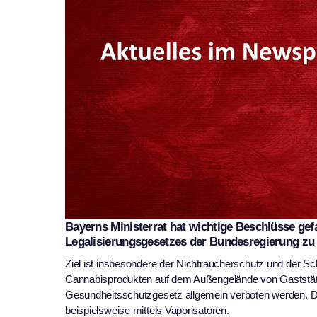
Bayerns Ministerrat hat wichtige Beschlüsse gef
Legalisierungsgesetzes der Bundesregierung zu
Ziel ist insbesondere der Nichtraucherschutz und der S
Cannabisprodukten auf dem Außengelände von Gaststätt
Gesundheitsschutzgesetz allgemein verboten werden. Di
beispielsweise mittels Vaporisatoren.