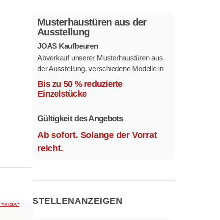
Musterhaustüren aus der
Ausstellung
JOAS Kaufbeuren
Abverkauf unserer Musterhaustüren aus
der Ausstellung, verschiedene Modelle in
mehreren Farben und
Bis zu 50 % reduzierte
Ausstattungsvarianten.
Einzelstücke
Größe 1,1 x 2,1 m.
Gültigkeit des Angebots
Ab sofort. Solange der Vorrat
reicht.
STELLENANZEIGEN