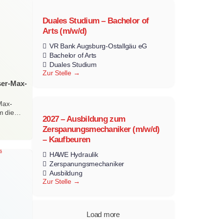
Duales Studium – Bachelor of
Arts (m/w/d)
VR Bank Augsburg-Ostallgäu eG
Bachelor of Arts
Duales Studium
Zur Stelle
ser-Max-
Max-
m die…
2027 – Ausbildung zum
Zerspanungsmechaniker (m/w/d)
– Kaufbeuren
HAWE Hydraulik
Zerspanungsmechaniker
Ausbildung
Zur Stelle
Load more