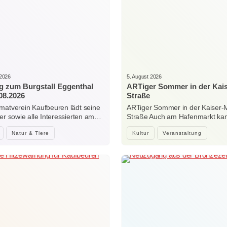
 2026
5. August 2026
g zum Burgstall Eggenthal
ARTiger Sommer in der Kai
08.2026
Straße
matverein Kaufbeuren lädt seine
ARTiger Sommer in der Kaiser-
der sowie alle Interessierten am…
Straße Auch am Hafenmarkt ka
Natur & Tiere
Kultur
Veranstaltung