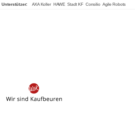
Unterstützer:
AXA Koller
HAWE
Stadt KF
Consilio
Agile Robots
Wir
sind
Kaufbeuren