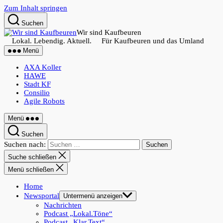
Zum Inhalt springen
Suchen
Wir sind Kaufbeuren
Lokal. Lebendig. Aktuell. Für Kaufbeuren und das Umland
Menü
AXA Koller
HAWE
Stadt KF
Consilio
Agile Robots
Menü
Suchen
Suchen nach:
Suche schließen
Menü schließen
Home
Newsportal
Untermenü anzeigen
Nachrichten
Podcast „Lokal.Töne“
Podcast „Klar.Text“