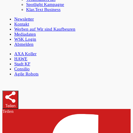
Spotlight Kampagne
Klar.Text Business
Newsletter
Kontakt
Werben auf Wir sind Kaufbeuren
Mediadaten
WSK Login
Abmelden
AXA Koller
HAWE
Stadt KF
Consilio
Agile Robots
Teilen
Teilen