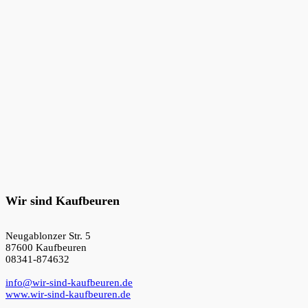
Wir sind Kaufbeuren
Neugablonzer Str. 5
87600 Kaufbeuren
08341-874632
info@wir-sind-kaufbeuren.de
www.wir-sind-kaufbeuren.de