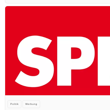
Kategorien
Politik
Werbung