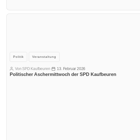
Kategorien
Politik
Veranstaltung
Von
SPD Kaufbeuren
13. Februar 2026
Beitragsautor
Veröffentlichungsdatum
Politischer Aschermittwoch der SPD Kaufbeuren