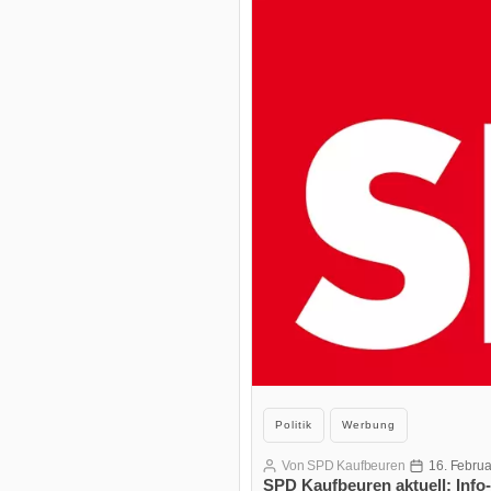
Kategorien
Politik
Werbung
Von
SPD Kaufbeuren
16. Febru
Beitragsautor
Veröffentlich
SPD Kaufbeuren aktuell: Info