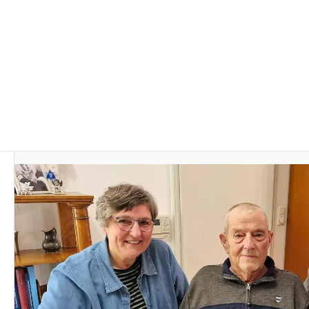
Autor:
SPD Kaufbeuren