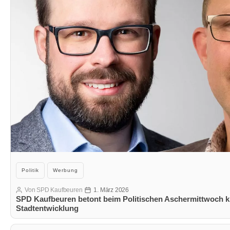
Kategorien
Politik
Werbung
Von
SPD Kaufbeuren
1. März 2026
Beitragsautor
Veröffentlichungsdatum
SPD Kaufbeuren betont beim Politischen Aschermittwoch kl
Stadtentwicklung