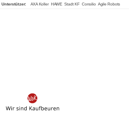
Unterstützer:
AXA Koller
HAWE
Stadt KF
Consilio
Agile Robots
Wir
sind
Kaufbeuren