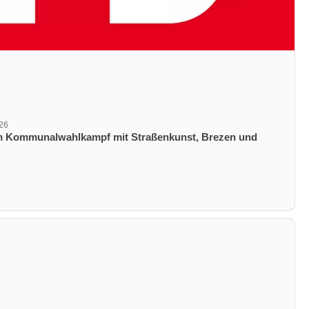
026
ungsdatum
m Kommunalwahlkampf mit Straßenkunst, Brezen und