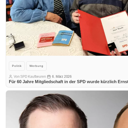
Kategorien
Politik
Werbung
Von
SPD Kaufbeuren
6. März 2026
Beitragsautor
Veröffentlichungsdatum
Für 60 Jahre Mitgliedschaft in der SPD wurde kürzlich Ernst