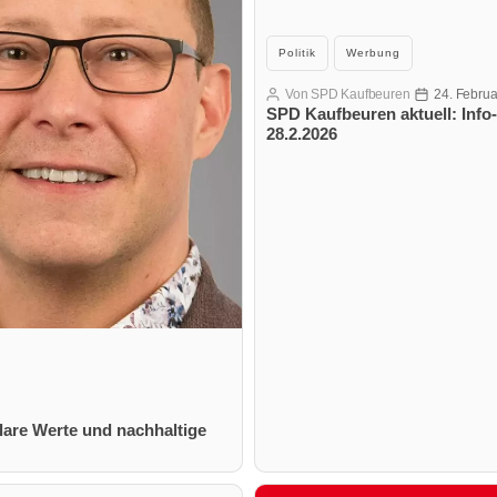
Kategorien
Politik
Werbung
Von
SPD Kaufbeuren
24. Febru
Beitragsautor
Veröffentlich
SPD Kaufbeuren aktuell: Info
28.2.2026
are Werte und nachhaltige