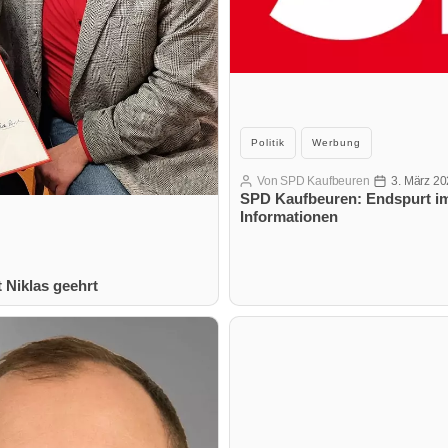
Kategorien
Politik
Werbung
Von
SPD Kaufbeuren
3. März 2
Beitragsautor
Veröffentlich
SPD Kaufbeuren: Endspurt i
Informationen
 Niklas geehrt