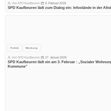
Von
SPD Kaufbeuren
9. Februar 2026
Beitragsautor
Veröffentlichungsdatum
SPD Kaufbeuren lädt zum Dialog ein: Infostände in der Alt
Kategorien
Politik
Werbung
Von
SPD Kaufbeuren
27. Januar 2026
Beitragsautor
Veröffentlichungsdatum
SPD Kaufbeuren lädt ein am 3. Februar : „Sozialer Wohnung
Kommune“