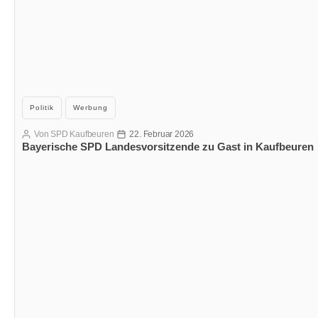
Kategorien
Politik
Werbung
Von
SPD Kaufbeuren
22. Februar 2026
Beitragsautor
Veröffentlichungsdatum
Bayerische SPD Landesvorsitzende zu Gast in Kaufbeuren