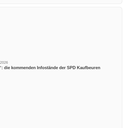
 2026
ungsdatum
n“: die kommenden Infostände der SPD Kaufbeuren