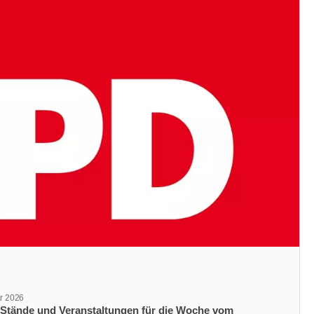
ar 2026
ungsdatum
-Stände und Veranstaltungen für die Woche vom