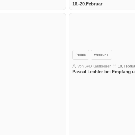
16.-20.Februar
Kategorien
Politik
Werbung
Von
SPD Kaufbeuren
10. Febru
Beitragsautor
Veröffentlich
Pascal Lechler bei Empfang 