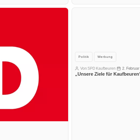
Kategorien
Politik
Werbung
Von
SPD Kaufbeuren
2. Februar
Beitragsautor
Veröffentlich
„Unsere Ziele für Kaufbeure