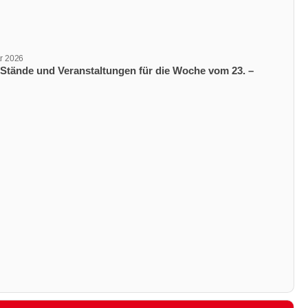
ar 2026
ungsdatum
-Stände und Veranstaltungen für die Woche vom 23. –