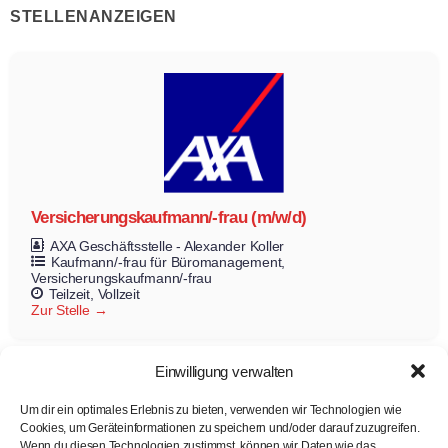
STELLENANZEIGEN
Versicherungskaufmann/-frau (m/w/d)
AXA Geschäftsstelle - Alexander Koller
Kaufmann/-frau für Büromanagement
Versicherungskaufmann/-frau
Teilzeit
Vollzeit
Zur Stelle
Einwilligung verwalten
Um dir ein optimales Erlebnis zu bieten, verwenden wir Technologien wie
Cookies, um Geräteinformationen zu speichern und/oder darauf zuzugreifen.
Wenn du diesen Technologien zustimmst, können wir Daten wie das