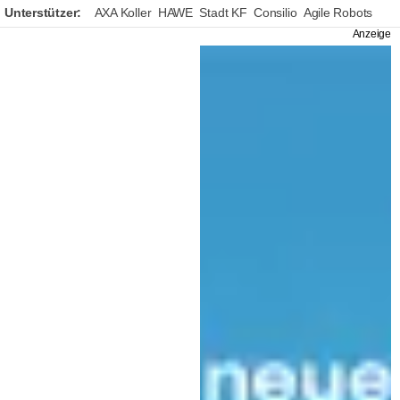
Unterstützer:
AXA Koller
HAWE
Stadt KF
Consilio
Agile Robots