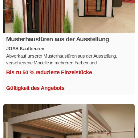
Musterhaustüren aus der Ausstellung
JOAS Kaufbeuren
Abverkauf unserer Musterhaustüren aus der Ausstellung,
verschiedene Modelle in mehreren Farben und
Ausstattungsvarianten.
Bis zu 50 % reduzierte Einzelstücke
Größe 1,1 x 2,1 m.
Gültigkeit des Angebots