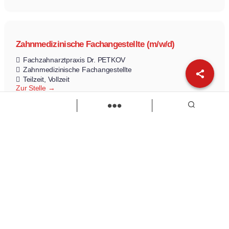
Zahnmedizinische Fachangestellte (m/w/d)
Fachzahnarztpraxis Dr. PETKOV
Zahnmedizinische Fachangestellte
Teilzeit
Vollzeit
Zur Stelle
Load more
Wir sind Kaufbeuren