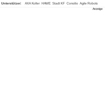
Unterstützer:
AXA Koller
HAWE
Stadt KF
Consilio
Agile Robots