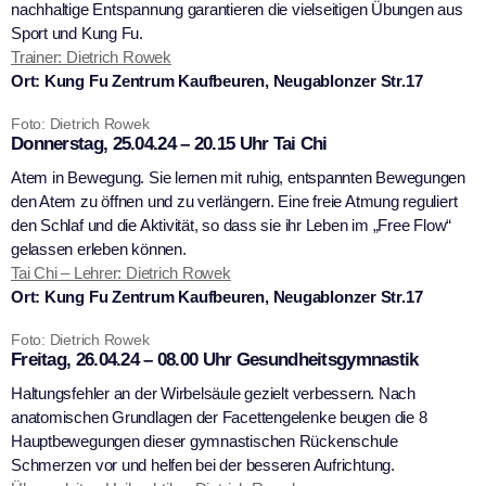
nachhaltige Entspannung garantieren die vielseitigen Übungen aus
Sport und Kung Fu.
Trainer: Dietrich Rowek
Ort: Kung Fu Zentrum Kaufbeuren, Neugablonzer Str.17
Foto: Dietrich Rowek
Donnerstag, 25.04.24 – 20.15 Uhr Tai Chi
Atem in Bewegung. Sie lernen mit ruhig, entspannten Bewegungen
den Atem zu öffnen und zu verlängern. Eine freie Atmung reguliert
den Schlaf und die Aktivität, so dass sie ihr Leben im „Free Flow“
gelassen erleben können.
Tai Chi – Lehrer: Dietrich Rowek
Ort: Kung Fu Zentrum Kaufbeuren, Neugablonzer Str.17
Foto: Dietrich Rowek
Freitag, 26.04.24 – 08.00 Uhr Gesundheitsgymnastik
Haltungsfehler an der Wirbelsäule gezielt verbessern. Nach
anatomischen Grundlagen der Facettengelenke beugen die 8
Hauptbewegungen dieser gymnastischen Rückenschule
Schmerzen vor und helfen bei der besseren Aufrichtung.