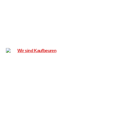
Wir
sind
Kaufbeuren