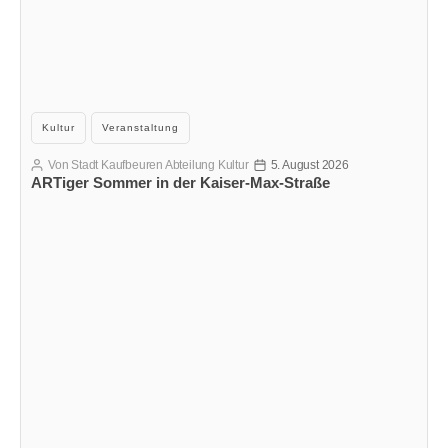
Kategorien
Kultur
Veranstaltung
Von
Stadt Kaufbeuren Abteilung Kultur
5. August 2026
Beitragsautor
Veröffentlichungsdatum
ARTiger Sommer in der Kaiser-Max-Straße