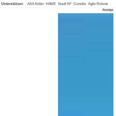
Unterstützer:
AXA Koller
HAWE
Stadt KF
Consilio
Agile Robots