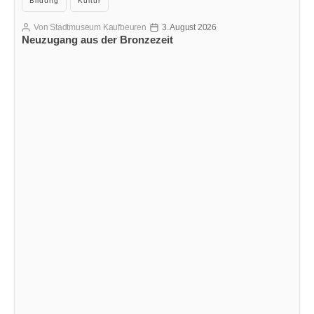
Bildung
Kultur
Von
Stadtmuseum Kaufbeuren
3. August 2026
Beitragsautor
Veröffentlichungsdatum
Neuzugang aus der Bronzezeit