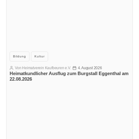
Kategorien
Bildung
Kultur
Von
Heimatverein Kaufbeuren e.V.
4. August 2026
Beitragsautor
Veröffentlichungsdatum
Heimatkundlicher Ausflug zum Burgstall Eggenthal am
22.08.2026