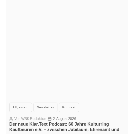
Kategorien
Allgemein
Newsletter
Podcast
Von
WSK Redaktion
2. August 2026
Beitragsautor
Veröffentlichungsdatum
Der neue Klar.Text Podcast: 60 Jahre Kulturring
Kaufbeuren e.V. – zwischen Jubiläum, Ehrenamt und