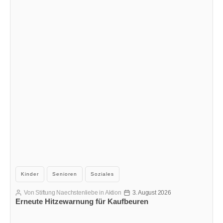
Kategorien
Kinder
Senioren
Soziales
Von
Stiftung Naechstenliebe in Aktion
3. August 2026
Beitragsautor
Veröffentlichungsdatum
Erneute Hitzewarnung für Kaufbeuren