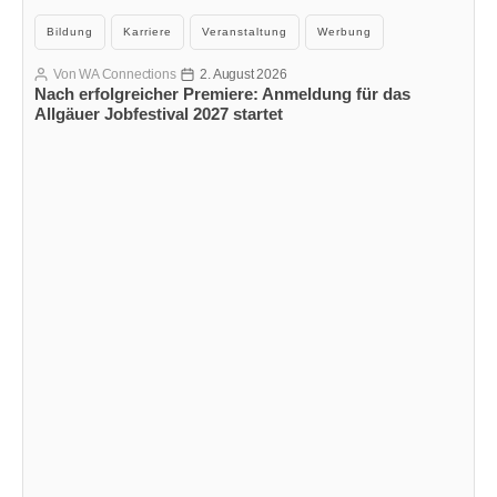
Kategorien
Bildung
Karriere
Veranstaltung
Werbung
Von
WA Connections
2. August 2026
Beitragsautor
Veröffentlichungsdatum
Nach erfolgreicher Premiere: Anmeldung für das
Allgäuer Jobfestival 2027 startet