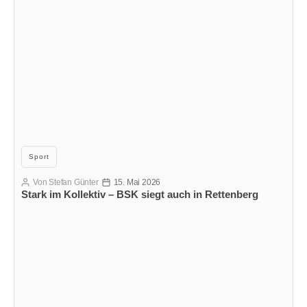
Kategorien
Sport
Von
Stefan Günter
15. Mai 2026
Beitragsautor
Veröffentlichungsdatum
Stark im Kollektiv – BSK siegt auch in Rettenberg