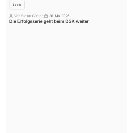
Kategorien
Sport
Von
Stefan Günter
26. Mai 2026
Beitragsautor
Veröffentlichungsdatum
Die Erfolgsserie geht beim BSK weiter