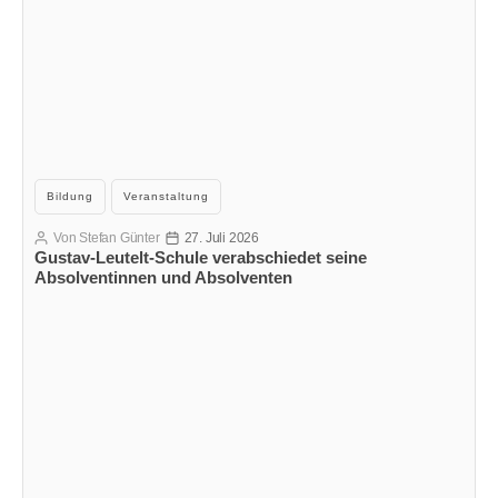
Kategorien
Bildung
Veranstaltung
Von
Stefan Günter
27. Juli 2026
Beitragsautor
Veröffentlichungsdatum
Gustav-Leutelt-Schule verabschiedet seine
Absolventinnen und Absolventen