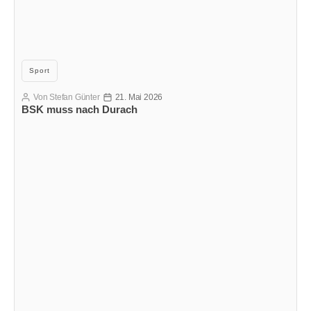
Kategorien
Sport
Von
Stefan Günter
21. Mai 2026
Beitragsautor
Veröffentlichungsdatum
BSK muss nach Durach