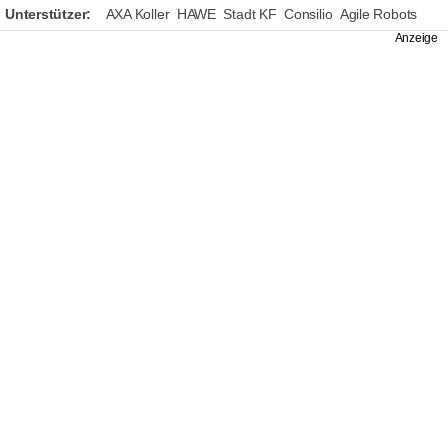
Unterstützer:
AXA Koller
HAWE
Stadt KF
Consilio
Agile Robots