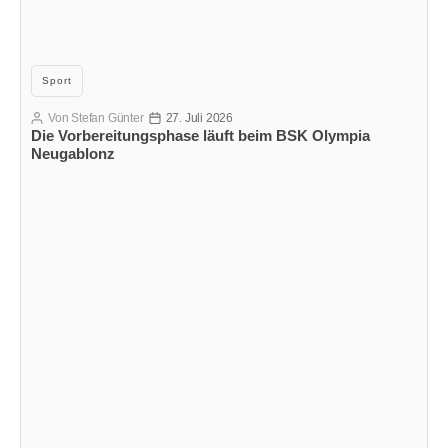
Kategorien
Sport
Von
Stefan Günter
27. Juli 2026
Beitragsautor
Veröffentlichungsdatum
Die Vorbereitungsphase läuft beim BSK Olympia
Neugablonz