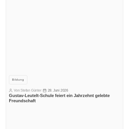
Kategorien
Bildung
Von
Stefan Günter
28. Juni 2026
Beitragsautor
Veröffentlichungsdatum
Gustav-Leutelt-Schule feiert ein Jahrzehnt gelebte
Freundschaft