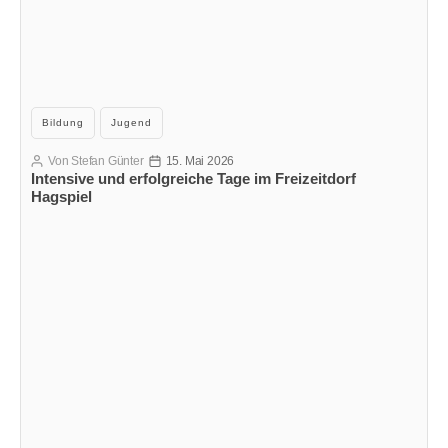
Kategorien
Bildung
Jugend
Von
Stefan Günter
15. Mai 2026
Beitragsautor
Veröffentlichungsdatum
Intensive und erfolgreiche Tage im Freizeitdorf
Hagspiel