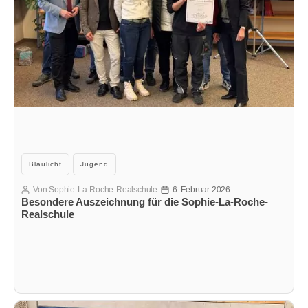
Kategorien
Blaulicht
Jugend
Von
Sophie-La-Roche-Realschule
6. Februar 2026
Beitragsautor
Veröffentlichungsdatum
Besondere Auszeichnung für die Sophie-La-Roche-
Realschule