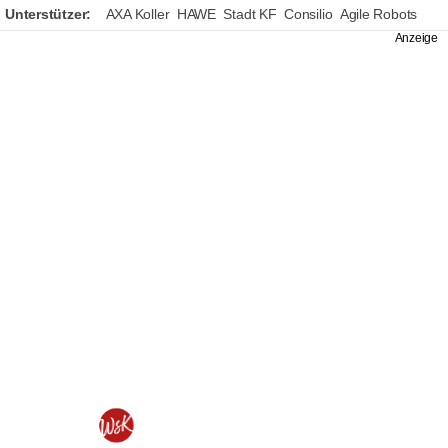
Unterstützer:
AXA Koller
HAWE
Stadt KF
Consilio
Agile Robots