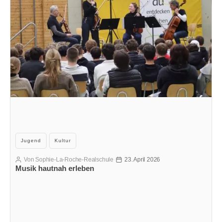
Kategorien
Jugend
Kultur
Von
Sophie-La-Roche-Realschule
23. April 2026
Beitragsautor
Veröffentlichungsdatum
Musik hautnah erleben