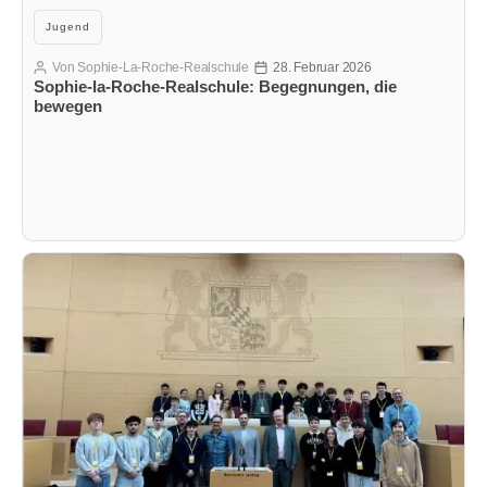
Kategorien
Jugend
Von
Sophie-La-Roche-Realschule
28. Februar 2026
Beitragsautor
Veröffentlichungsdatum
Sophie-la-Roche-Realschule: Begegnungen, die
bewegen