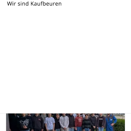
Wir
sind
Kaufbeuren
Autor:
Sophie-La-Roche-Realschule