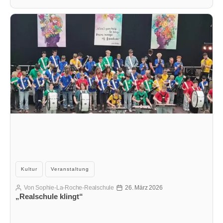
Kategorien
Kultur
Veranstaltung
Von
Sophie-La-Roche-Realschule
26. März 2026
Beitragsautor
Veröffentlichungsdatum
„Realschule klingt“