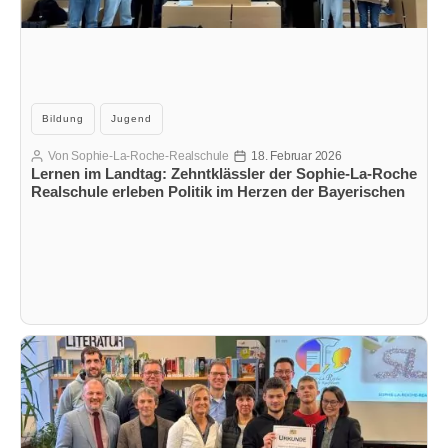
Kategorien
Bildung
Jugend
Von
Sophie-La-Roche-Realschule
18. Februar 2026
Beitragsautor
Veröffentlichungsdatum
Lernen im Landtag: Zehntklässler der Sophie-La-Roche
Realschule erleben Politik im Herzen der Bayerischen
Demokratie