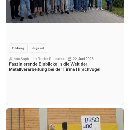
Kategorien
Bildung
Jugend
Von
Sophie-La-Roche-Realschule
22. Juni 2026
Beitragsautor
Veröffentlichungsdatum
Faszinierende Einblicke in die Welt der
Metallverarbeitung bei der Firma Hirschvogel