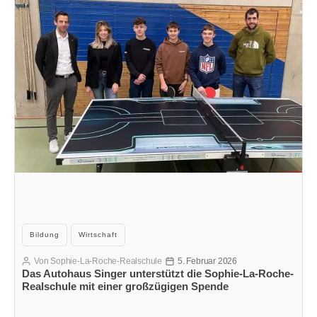
Kategorien
Bildung
Wirtschaft
Von
Sophie-La-Roche-Realschule
5. Februar 2026
Beitragsautor
Veröffentlichungsdatum
Das Autohaus Singer unterstützt die Sophie-La-Roche-
Realschule mit einer großzügigen Spende