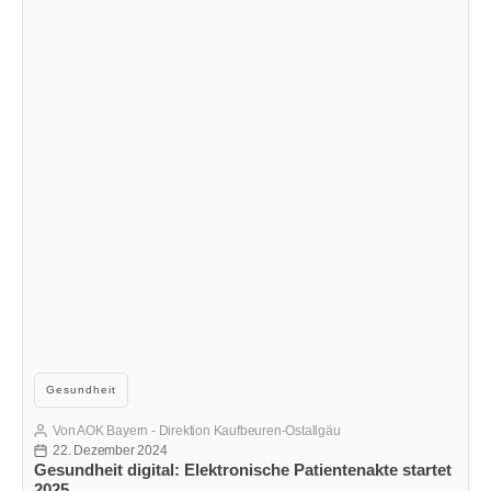
Kategorien
Gesundheit
Von
AOK Bayern - Direktion Kaufbeuren-Ostallgäu
Beitragsautor
22. Dezember 2024
Veröffentlichungsdatum
Gesundheit digital: Elektronische Patientenakte startet
2025