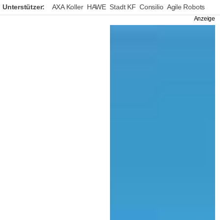
Unterstützer:
AXA Koller
HAWE
Stadt KF
Consilio
Agile Robots