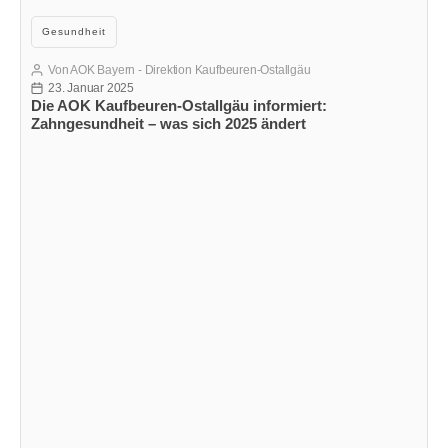
Kategorien
Gesundheit
Von
AOK Bayern - Direktion Kaufbeuren-Ostallgäu
Beitragsautor
23. Januar 2025
Veröffentlichungsdatum
Die AOK Kaufbeuren-Ostallgäu informiert:
Zahngesundheit – was sich 2025 ändert