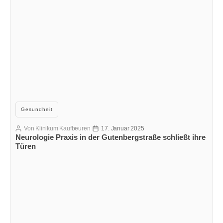
Kategorien
Gesundheit
Von
Klinikum Kaufbeuren
17. Januar 2025
Beitragsautor
Veröffentlichungsdatum
Neurologie Praxis in der Gutenbergstraße schließt ihre
Türen