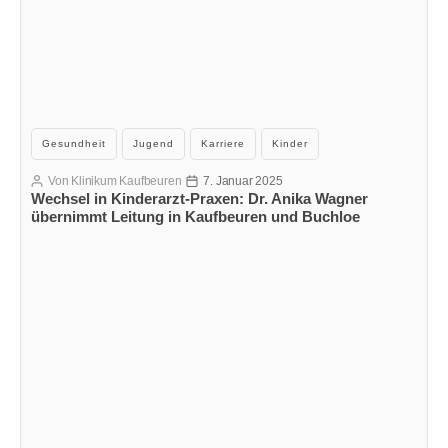
Kategorien
Gesundheit
Jugend
Karriere
Kinder
Von
Klinikum Kaufbeuren
7. Januar 2025
Beitragsautor
Veröffentlichungsdatum
Wechsel in Kinderarzt-Praxen: Dr. Anika Wagner
übernimmt Leitung in Kaufbeuren und Buchloe