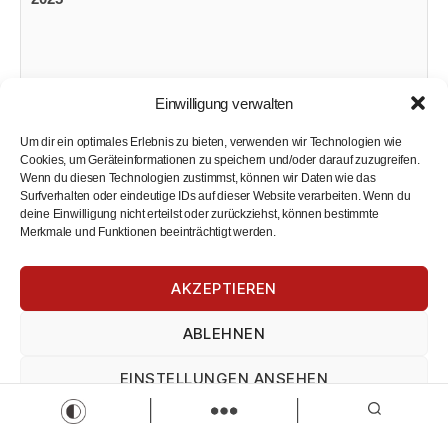
Einwilligung verwalten
Um dir ein optimales Erlebnis zu bieten, verwenden wir Technologien wie
Cookies, um Geräteinformationen zu speichern und/oder darauf zuzugreifen.
Wenn du diesen Technologien zustimmst, können wir Daten wie das
Surfverhalten oder eindeutige IDs auf dieser Website verarbeiten. Wenn du
deine Einwilligung nicht erteilst oder zurückziehst, können bestimmte
Merkmale und Funktionen beeinträchtigt werden.
AKZEPTIEREN
ABLEHNEN
EINSTELLUNGEN ANSEHEN
Impressum
Datenschutz
Impressum