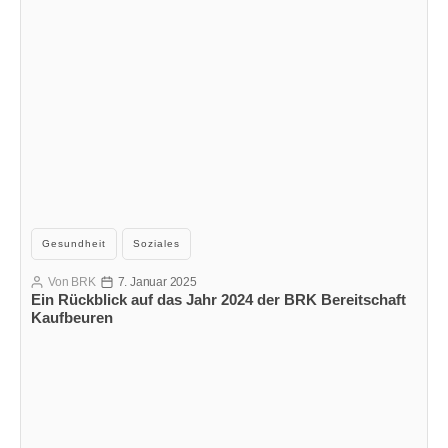
Kategorien
Gesundheit
Soziales
Von
BRK
7. Januar 2025
Beitragsautor
Veröffentlichungsdatum
Ein Rückblick auf das Jahr 2024 der BRK Bereitschaft
Kaufbeuren