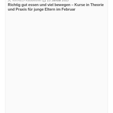
Von
AELF Kaufbeuren
15. Januar 2025
Beitragsautor
Veröffentlichungsdatum
Richtig gut essen und viel bewegen – Kurse in Theorie
und Praxis für junge Eltern im Februar