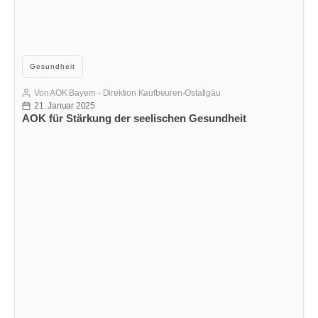
Kategorien
Gesundheit
Von
AOK Bayern - Direktion Kaufbeuren-Ostallgäu
Beitragsautor
21. Januar 2025
Veröffentlichungsdatum
AOK für Stärkung der seelischen Gesundheit