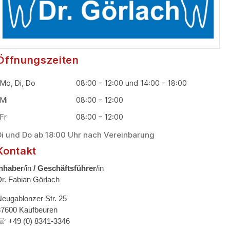
Öffnungszeiten
Mo, Di, Do
08:00 – 12:00 und 14:00 – 18:00
Mi
08:00 – 12:00
Fr
08:00 – 12:00
Di und Do ab 18:00 Uhr nach Vereinbarung
Kontakt
Inhaber
/in
/ Geschäftsführer
/in
Dr. Fabian Görlach
Neugablonzer Str. 25
87600 Kaufbeuren
☏ +49 (0) 8341-3346