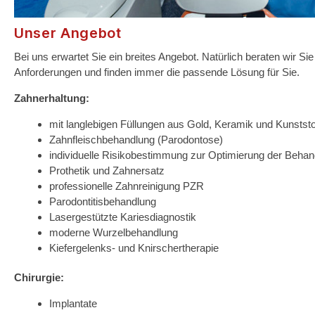
Unser Angebot
Bei uns erwartet Sie ein breites Angebot. Natürlich beraten wir S
Anforderungen und finden immer die passende Lösung für Sie.
Zahnerhaltung:
mit langlebigen Füllungen aus Gold, Keramik und Kunststo
Zahnfleischbehandlung (Parodontose)
individuelle Risikobestimmung zur Optimierung der Behan
Prothetik und Zahnersatz
professionelle Zahnreinigung PZR
Parodontitisbehandlung
Lasergestützte Kariesdiagnostik
moderne Wurzelbehandlung
Kiefergelenks- und Knirschertherapie
Chirurgie:
Implantate