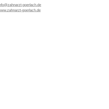
info@zahnarzt-goerlach.de
www.zahnarzt-goerlach.de