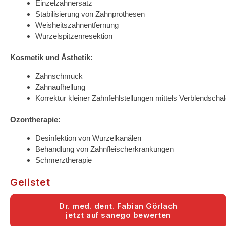
Einzelzahnersatz
Stabilisierung von Zahnprothesen
Weisheitszahnentfernung
Wurzelspitzenresektion
Kosmetik und Ästhetik:
Zahnschmuck
Zahnaufhellung
Korrektur kleiner Zahnfehlstellungen mittels Verblendscha
Ozontherapie:
Desinfektion von Wurzelkanälen
Behandlung von Zahnfleischerkrankungen
Schmerztherapie
Gelistet
Dr. med. dent. Fabian Görlach
jetzt auf sanego bewerten