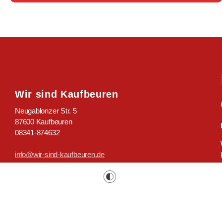
Wir sind Kaufbeuren
Neugablonzer Str. 5
87600 Kaufbeuren
08341-874632
info@wir-sind-kaufbeuren.de
www.wir-sind-kaufbeuren.de