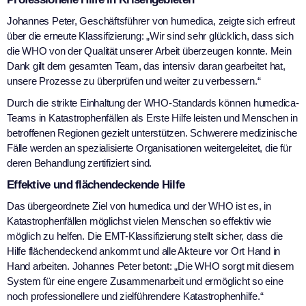
Johannes Peter, Geschäftsführer von humedica, zeigte sich erfreut
über die erneute Klassifizierung: „Wir sind sehr glücklich, dass sich
die WHO von der Qualität unserer Arbeit überzeugen konnte. Mein
Dank gilt dem gesamten Team, das intensiv daran gearbeitet hat,
unsere Prozesse zu überprüfen und weiter zu verbessern.“
Durch die strikte Einhaltung der WHO-Standards können humedica-
Teams in Katastrophenfällen als Erste Hilfe leisten und Menschen in
betroffenen Regionen gezielt unterstützen. Schwerere medizinische
Fälle werden an spezialisierte Organisationen weitergeleitet, die für
deren Behandlung zertifiziert sind.
Effektive und flächendeckende Hilfe
Das übergeordnete Ziel von humedica und der WHO ist es, in
Katastrophenfällen möglichst vielen Menschen so effektiv wie
möglich zu helfen. Die EMT-Klassifizierung stellt sicher, dass die
Hilfe flächendeckend ankommt und alle Akteure vor Ort Hand in
Hand arbeiten. Johannes Peter betont: „Die WHO sorgt mit diesem
System für eine engere Zusammenarbeit und ermöglicht so eine
noch professionellere und zielführendere Katastrophenhilfe.“