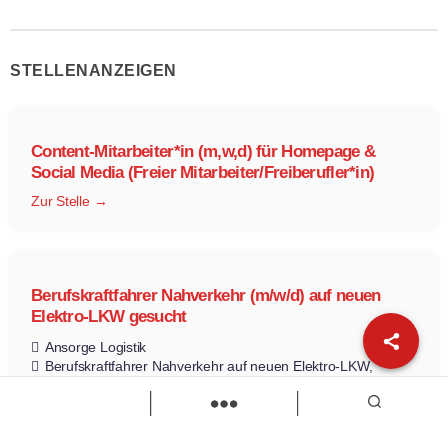
STELLENANZEIGEN
Content-Mitarbeiter*in (m,w,d) für Homepage &
Social Media (Freier Mitarbeiter/Freiberufler*in)
Zur Stelle
Berufskraftfahrer Nahverkehr (m/w/d) auf neuen
Elektro-LKW gesucht
Ansorge Logistik
Berufskraftfahrer Nahverkehr auf neuen Elektro-LKW
Berufskraftfahrer Nahverkehr (m/w/d) auf neuen Elektro-LKW
gesucht
Vollzeit
Zur Stelle