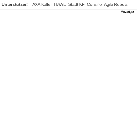
Unterstützer:
AXA Koller
HAWE
Stadt KF
Consilio
Agile Robots