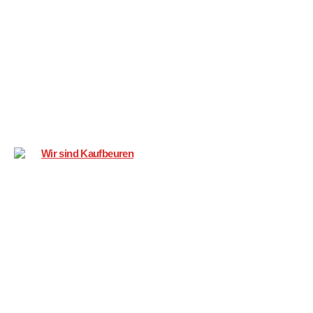
Wir
sind
Kaufbeuren