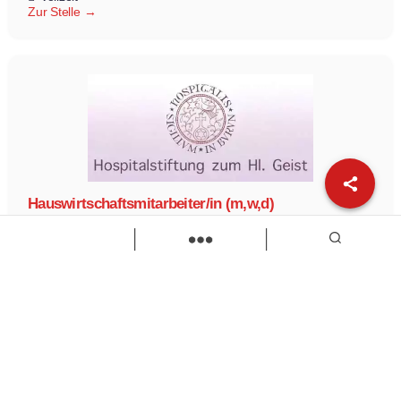
Zur Stelle
Hauswirtschaftsmitarbeiter/in (m,w,d)
Altenheim der Hospitalstiftung zum Heiligen Geist in
Kaufbeuren
Hauswirtschaftsmitarbeiter
Teilzeit
Zur Stelle
Load more