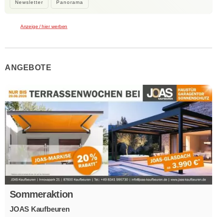
Newsletter
Panorama
Anzeige / hier werben
ANGEBOTE
Sommeraktion
JOAS Kaufbeuren