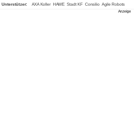
Unterstützer:
AXA Koller
HAWE
Stadt KF
Consilio
Agile Robots