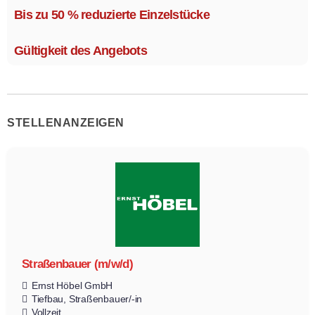
Ausstattungsvarianten.
Bis zu 50 % reduzierte Einzelstücke
Größe 1,1 x 2,1 m.
Gültigkeit des Angebots
STELLENANZEIGEN
Straßenbauer (m/w/d)
Ernst Höbel GmbH
Tiefbau
Straßenbauer/-in
Vollzeit