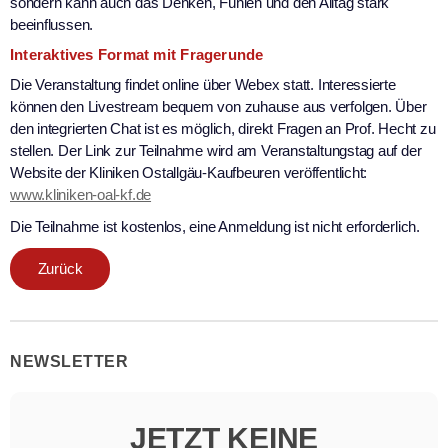
sondern kann auch das Denken, Fühlen und den Alltag stark
beeinflussen.
Interaktives Format mit Fragerunde
Die Veranstaltung findet online über Webex statt. Interessierte
können den Livestream bequem von zuhause aus verfolgen. Über
den integrierten Chat ist es möglich, direkt Fragen an Prof. Hecht zu
stellen. Der Link zur Teilnahme wird am Veranstaltungstag auf der
Website der Kliniken Ostallgäu-Kaufbeuren veröffentlicht:
www.kliniken-oal-kf.de
Die Teilnahme ist kostenlos, eine Anmeldung ist nicht erforderlich.
Zurück
NEWSLETTER
JETZT KEINE