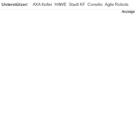
Unterstützer:
AXA Koller
HAWE
Stadt KF
Consilio
Agile Robots