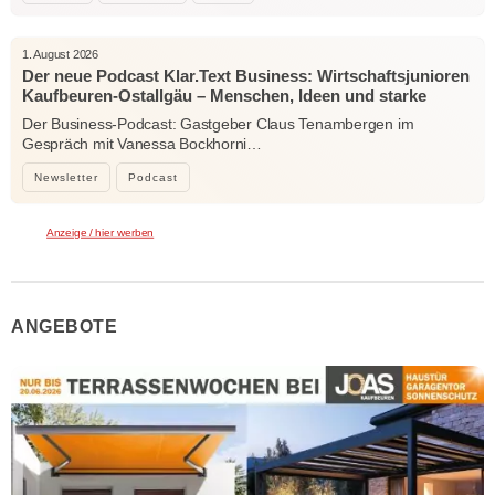
1. August 2026
Der neue Podcast Klar.Text Business: Wirtschaftsjunioren
Kaufbeuren-Ostallgäu – Menschen, Ideen und starke
Verbindungen
Der Business-Podcast: Gastgeber Claus Tenambergen im
Gespräch mit Vanessa Bockhorni…
Newsletter
Podcast
Anzeige / hier werben
ANGEBOTE