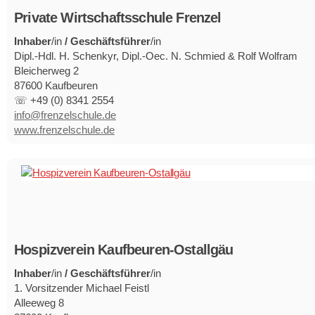
Private Wirtschaftsschule Frenzel
Inhaber
/in
/ Geschäftsführer
/in
Dipl.-Hdl. H. Schenkyr, Dipl.-Oec. N. Schmied & Rolf Wolfram
Bleicherweg 2
87600 Kaufbeuren
☏ +49 (0) 8341 2554
info@frenzelschule.de
www.frenzelschule.de
Hospizverein Kaufbeuren-Ostallgäu
Inhaber
/in
/ Geschäftsführer
/in
1. Vorsitzender Michael Feistl
Alleeweg 8