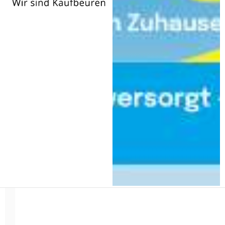
Wir
sind
Kaufbeuren
Coaching / Ausbildung / Schule
Filter