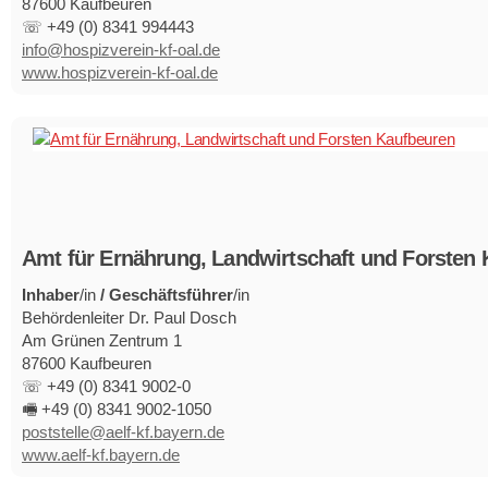
87600 Kaufbeuren
☏ +49 (0) 8341 994443
info@hospizverein-kf-oal.de
www.hospizverein-kf-oal.de
Amt für Ernährung, Landwirtschaft und Forsten
Inhaber
/in
/ Geschäftsführer
/in
Behördenleiter Dr. Paul Dosch
Am Grünen Zentrum 1
87600 Kaufbeuren
☏ +49 (0) 8341 9002-0
🖷 +49 (0) 8341 9002-1050
poststelle@aelf-kf.bayern.de
www.aelf-kf.bayern.de