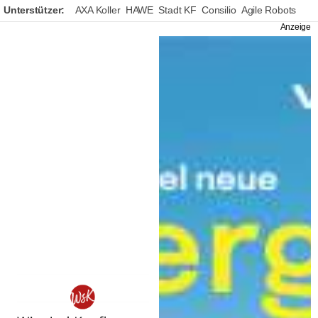
Unterstützer:
AXA Koller
HAWE
Stadt KF
Consilio
Agile Robots