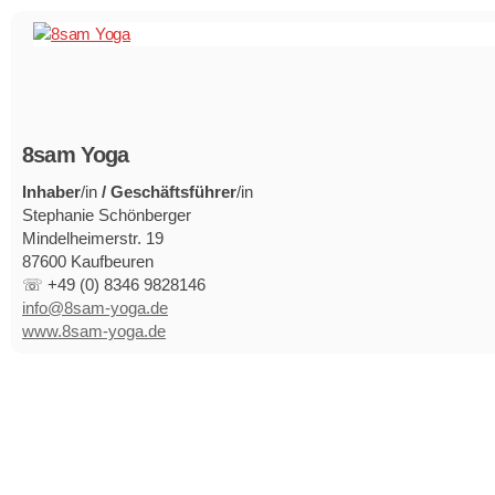
8sam Yoga
Inhaber
/in
/ Geschäftsführer
/in
Stephanie Schönberger
Mindelheimerstr. 19
87600 Kaufbeuren
☏ +49 (0) 8346 9828146
info@8sam-yoga.de
www.8sam-yoga.de