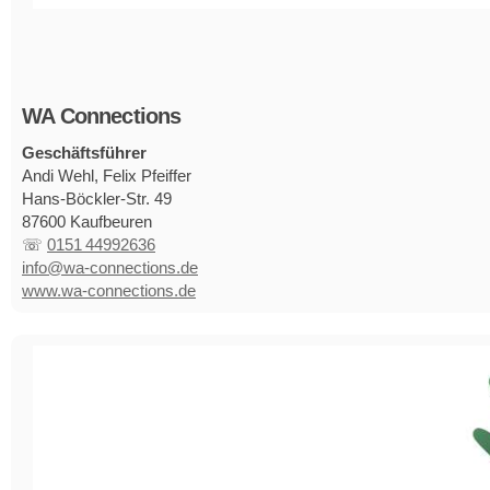
WA Connections
Geschäftsführer
Andi Wehl, Felix Pfeiffer
Hans-Böckler-Str. 49
87600 Kaufbeuren
☏
0151 44992636
info@wa-connections.de
www.wa-connections.de