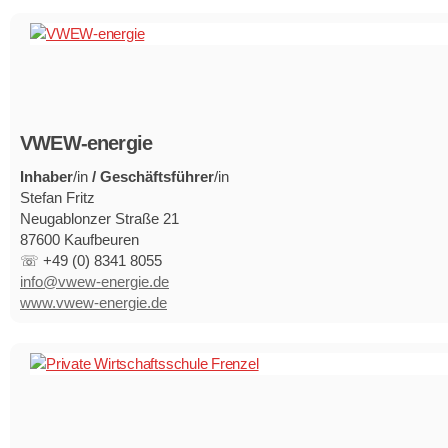
VWEW-energie
Inhaber
/in
/ Geschäftsführer
/in
Stefan Fritz
Neugablonzer Straße 21
87600 Kaufbeuren
☏ +49 (0) 8341 8055
info@vwew-energie.de
www.vwew-energie.de