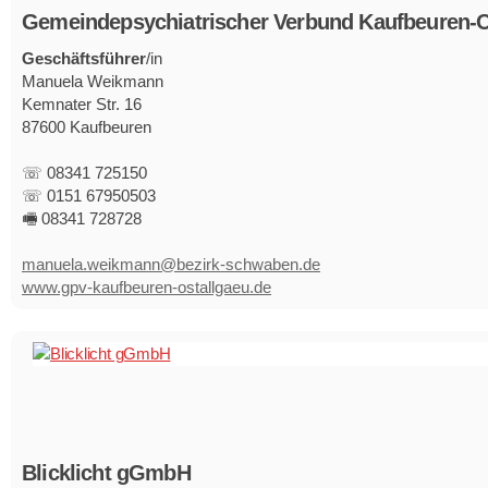
Gemeindepsychiatrischer Verbund Kaufbeuren-O
Geschäftsführer
/in
Manuela Weikmann
Kemnater Str. 16
87600 Kaufbeuren
☏ 08341 725150
☏ 0151 67950503
🖷 08341 728728
manuela.weikmann@bezirk-schwaben.de
www.gpv-kaufbeuren-ostallgaeu.de
Blicklicht gGmbH