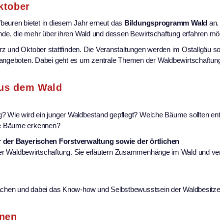
ktober
beuren bietet in diesem Jahr erneut das
Bildungsprogramm Wald
an.
zende, die mehr über ihren Wald und dessen Bewirtschaftung erfahren mö
rz und Oktober stattfinden. Die Veranstaltungen werden im Ostallgäu s
angeboten. Dabei geht es um zentrale Themen der Waldbewirtschaftun
aus dem Wald
ng? Wie wird ein junger Waldbestand gepflegt? Welche Bäume sollten 
ne Bäume erkennen?
 der Bayerischen Forstverwaltung sowie der örtlichen
 der Waldbewirtschaftung. Sie erläutern Zusammenhänge im Wald und ver
 machen und dabei das Know-how und Selbstbewusstsein der Waldbesitz
onen