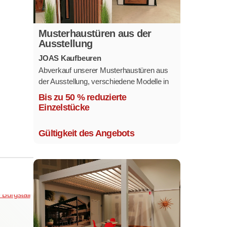
Musterhaustüren aus der
Ausstellung
JOAS Kaufbeuren
Abverkauf unserer Musterhaustüren aus
der Ausstellung, verschiedene Modelle in
mehreren Farben und
Bis zu 50 % reduzierte
Ausstattungsvarianten.
Einzelstücke
Größe 1,1 x 2,1 m.
Gültigkeit des Angebots