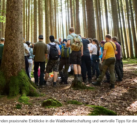
en praxisnahe Einblicke in die Waldbewirtschaftung und wertvolle Tipps für die