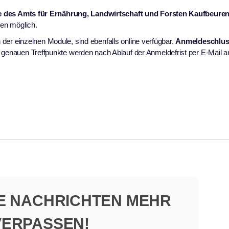
 des Amts für Ernährung, Landwirtschaft und Forsten Kaufbeure
nen möglich.
n der einzelnen Module, sind ebenfalls online verfügbar.
Anmeldeschluss
genauen Treffpunkte werden nach Ablauf der Anmeldefrist per E-Mail a
NE NACHRICHTEN MEHR
VERPASSEN!