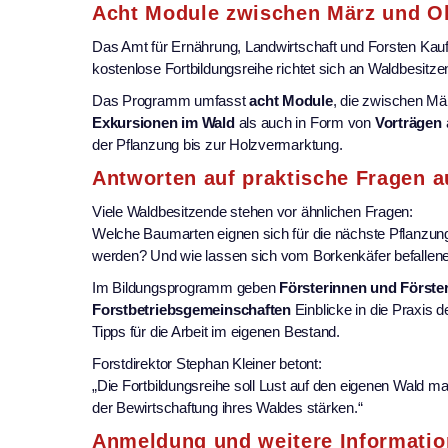
Acht Module zwischen März und O
Das Amt für Ernährung, Landwirtschaft und Forsten Kauf
kostenlose Fortbildungsreihe richtet sich an Waldbesit
Das Programm umfasst
acht Module
, die zwischen Mä
Exkursionen im Wald
als auch in Form von
Vorträgen
der Pflanzung bis zur Holzvermarktung.
Antworten auf praktische Fragen 
Viele Waldbesitzende stehen vor ähnlichen Fragen:
Welche Baumarten eignen sich für die nächste Pflanzu
werden? Und wie lassen sich vom Borkenkäfer befalle
Im Bildungsprogramm geben
Försterinnen und Förster
Forstbetriebsgemeinschaften
Einblicke in die Praxis
Tipps für die Arbeit im eigenen Bestand.
Forstdirektor Stephan Kleiner betont:
„Die Fortbildungsreihe soll Lust auf den eigenen Wald
der Bewirtschaftung ihres Waldes stärken.“
Anmeldung und weitere Informati