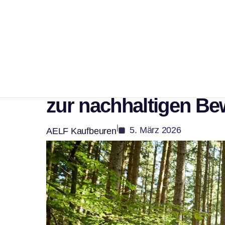
,
Bildung
Veranstaltung
Bildungsprogramm W
Fortbildungsreihe z
zur nachhaltigen Be
|
5. März 2026
AELF Kaufbeuren