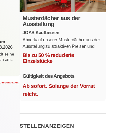
Musterdächer aus der
Ausstellung
JOAS Kaufbeuren
Abverkauf unserer Musterdächer aus der
zum
Ausstellung zu attraktiven Preisen und
8.2026
sofort verfügbar.
dt seine
Bis zu 50 % reduzierte
Mehrere Modelle in verschiedenen
erten am…
Einzelstücke
Ausführungen.
Gültigkeit des Angebots
Ab sofort. Solange der Vorrat
reicht.
STELLENANZEIGEN