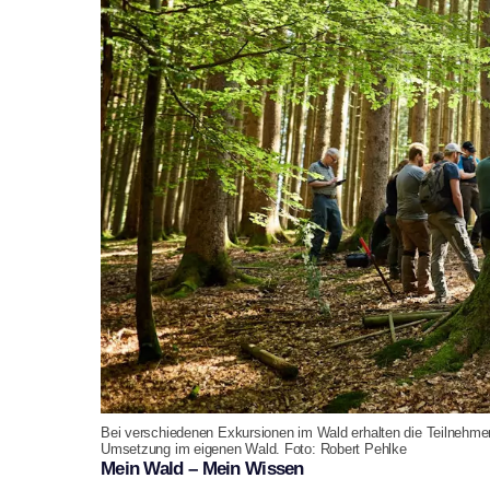
Bei verschiedenen Exkursionen im Wald erhalten die Teilnehmend
Umsetzung im eigenen Wald. Foto: Robert Pehlke
Mein Wald – Mein Wissen