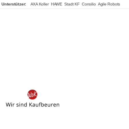
Unterstützer:
AXA Koller
HAWE
Stadt KF
Consilio
Agile Robots
Wir
sind
Kaufbeuren