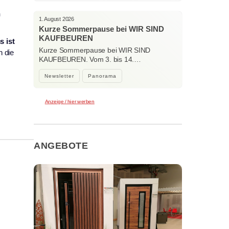
n
1. August 2026
Kurze Sommerpause bei WIR SIND
KAUFBEUREN
 ist
Kurze Sommerpause bei WIR SIND
n die
KAUFBEUREN. Vom 3. bis 14.…
Newsletter
Panorama
Anzeige / hier werben
ANGEBOTE