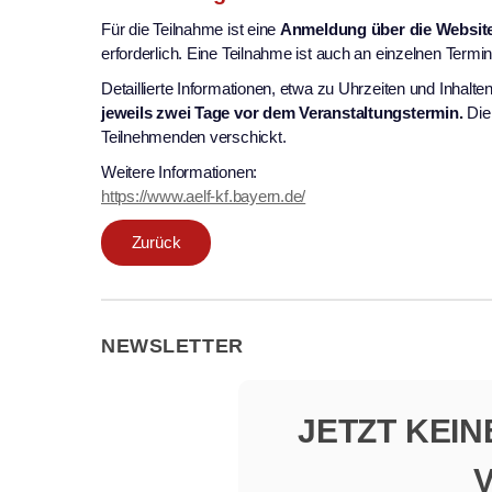
Für die Teilnahme ist eine
Anmeldung über die Website
erforderlich. Eine Teilnahme ist auch an einzelnen Termi
Detaillierte Informationen, etwa zu Uhrzeiten und Inhalte
jeweils zwei Tage vor dem Veranstaltungstermin.
Die 
Teilnehmenden verschickt.
Weitere Informationen:
https://www.aelf-kf.bayern.de/
Zurück
NEWSLETTER
JETZT KEI