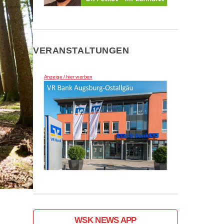
VERANSTALTUNGEN
Anzeige / hier werben
WSK NEWS APP