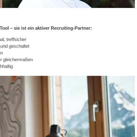
ol – sie ist ein aktiver Recruiting-Partner:
al, treffsicher
 und geschaltet
en
r gleichermaßen
hhaltig