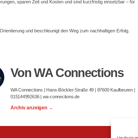
ungen, sparen Zeit und Kosten und sind kurzfristig einsetzbar – für
 Orientierung und beschleunigt den Weg zum nachhaltigen Erfolg.
Von WA Connections
WA Connections | Hans-Böckler-Straße 49 | 87600 Kaufbeuren |
015144992636 | wa-connections.de
Archiv anzeigen
→