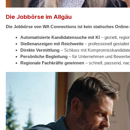
Die Jobbörse im Allgäu
Die Jobbörse von WA Connections ist kein statisches Online-To
Automatisierte Kandidatensuche mit KI
– gezielt, region
Stellenanzeigen mit Reichweite
– professionell gestaltet
Direkte Vermittlung
– Schluss mit Kompromisskandidat
Persönliche Begleitung
– für Unternehmen und Bewerbe
Regionale Fachkräfte gewinnen
– schnell, passend, nac