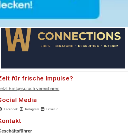
Zeit für frische Impulse?
Jetzt Erstgespräch vereinbaren
Social Media
Facebook
Instagram
LinkedIn
Kontakt
Geschäftsführer