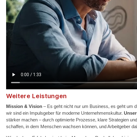
Weitere Leistungen
Mission & Vision
– Es geht nicht nur um Business, es geht um d
wir sind ein Impulsgeber für moderne Unternehmenskultur.
Unser
stärker machen – durch optimierte Prozesse, klare Strategien un
schaffen, in dem Menschen wachsen können, und Arbeitgeber dabei