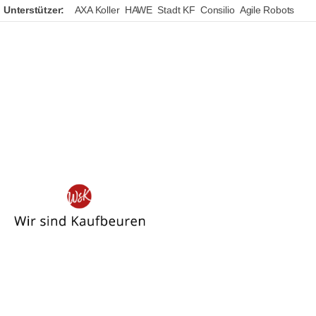
Unterstützer:
AXA Koller
HAWE
Stadt KF
Consilio
Agile Robots
Wir
sind
Kaufbeuren