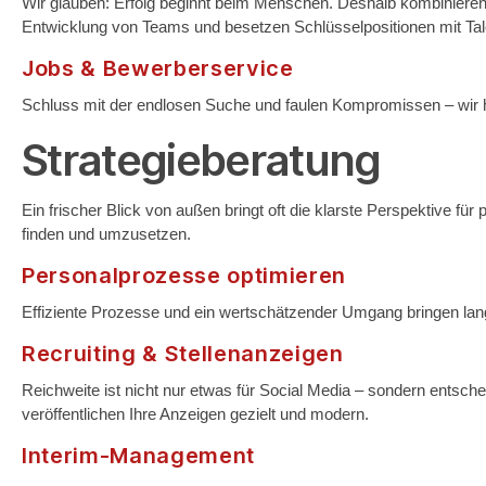
Wir glauben: Erfolg beginnt beim Menschen. Deshalb kombinieren 
Entwicklung von Teams und besetzen Schlüsselpositionen mit Tale
Jobs & Bewerberservice
Schluss mit der endlosen Suche und faulen Kompromissen – wir h
Strategieberatung
Ein frischer Blick von außen bringt oft die klarste Perspektive 
finden und umzusetzen.
Personalprozesse optimieren
Effiziente Prozesse und ein wertschätzender Umgang bringen langf
Recruiting & Stellenanzeigen
Reichweite ist nicht nur etwas für Social Media – sondern entschei
veröffentlichen Ihre Anzeigen gezielt und modern.
Interim-Management