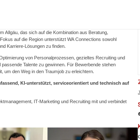
 Allgäu, das sich auf die Kombination aus Beratung,
en Fokus auf die Region unterstützt WA Connections sowohl
d Karriere‑Lösungen zu finden.
Optimierung von Personalprozessen, gezieltes Recruiting und
nd passende Talente zu gewinnen. Für Bewerbende stehen
t, um den Weg in den Traumjob zu erleichtern.
ssend, KI-unterstützt, serviceorientiert und technisch auf
ektmanagement, IT‑Marketing und Recruiting mit und verbindet