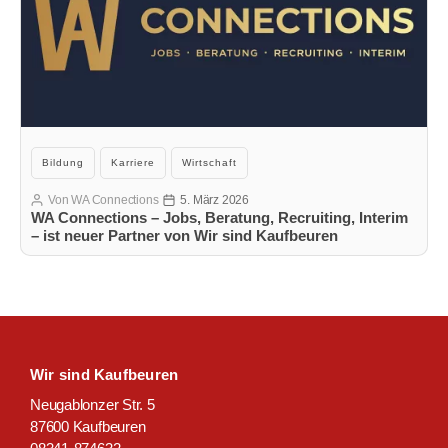
Kategorien
Bildung
Karriere
Wirtschaft
Von
WA Connections
5. März 2026
Beitragsautor
Veröffentlichungsdatum
WA Connections – Jobs, Beratung, Recruiting, Interim
– ist neuer Partner von Wir sind Kaufbeuren
Wir sind Kaufbeuren
Neugablonzer Str. 5
87600 Kaufbeuren