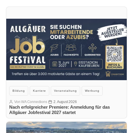
Kategorien
Bildung
Karriere
Veranstaltung
Werbung
Von
WA Connections
2. August 2026
Beitragsautor
Veröffentlichungsdatum
Nach erfolgreicher Premiere: Anmeldung für das
Allgäuer Jobfestival 2027 startet