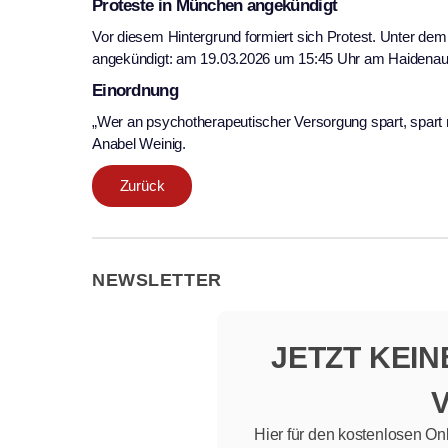
Proteste in München angekündigt
Vor diesem Hintergrund formiert sich Protest. Unter de
angekündigt: am 19.03.2026 um 15:45 Uhr am Haidenaup
Einordnung
„Wer an psychotherapeutischer Versorgung spart, spart
Anabel Weinig.
Zurück
NEWSLETTER
JETZT KEI
Hier für den kostenlosen On