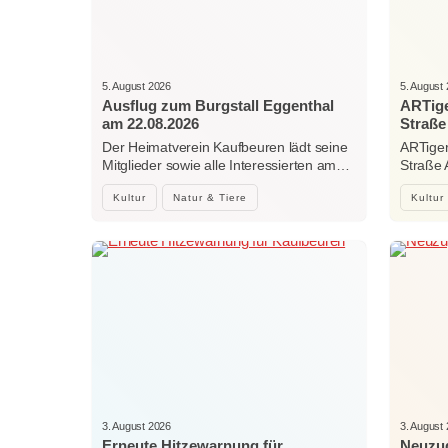
5. August 2026
5. August
Ausflug zum Burgstall Eggenthal
ARTige
am 22.08.2026
Straße
Der Heimatverein Kaufbeuren lädt seine
ARTiger
Mitglieder sowie alle Interessierten am…
Straße
Kultur
Natur & Tiere
Kultur
3. August 2026
3. August
Erneute Hitzewarnung für
Neuzug