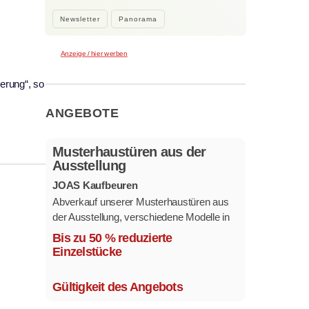
Newsletter
Panorama
Anzeige / hier werben
erung“, so
ANGEBOTE
Musterhaustüren aus der
Ausstellung
JOAS Kaufbeuren
Abverkauf unserer Musterhaustüren aus
der Ausstellung, verschiedene Modelle in
mehreren Farben und
Bis zu 50 % reduzierte
Ausstattungsvarianten.
Einzelstücke
Größe 1,1 x 2,1 m.
Gültigkeit des Angebots