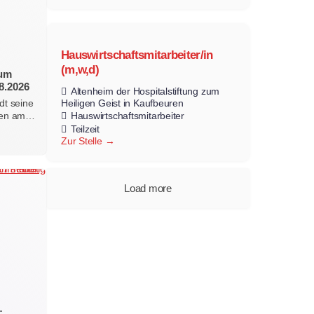
Hauswirtschaftsmitarbeiter/in
(m,w,d)
zum
8.2026
Altenheim der Hospitalstiftung zum
Heiligen Geist in Kaufbeuren
dt seine
Hauswirtschaftsmitarbeiter
erten am…
Teilzeit
Zur Stelle
Load more
: