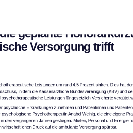
hen Stelle: Warum für Ana
die geplante Honorarkür
sche Versorgung trifft
ychotherapeutische Leistungen um rund 4,5 Prozent sinken. Dies hat der
schuss, in dem die Kassenärztliche Bundesvereinigung (KBV) und de
und psychotherapeutische Leistungen für gesetzlich Versicherte vergütet 
n der psychische Erkrankungen zunehmen und Patientinnen und Patienten 
ie psychologische Psychotherapeutin Anabel Weinig, die eine eigene Prax
en in den vergangenen Jahren gestiegen. Mieten, Personal und Energie h
n wirtschaftlichen Druck auf die ambulante Versorgung spürbar.