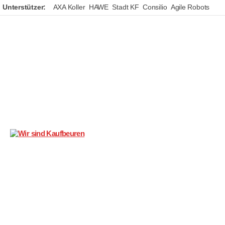
Unterstützer:
AXA Koller
HAWE
Stadt KF
Consilio
Agile Robots
Wir
sind
Kaufbeuren