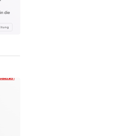
in die
altung