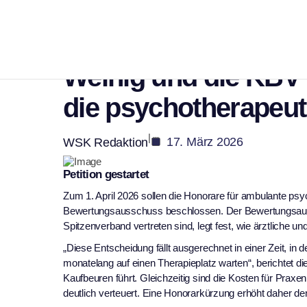
Gesundheit
Sparen an der falsc
Weinig und die KBV 
die psychotherapeuti
|
17. März 2026
WSK Redaktion
Petition gestartet
Zum 1. April 2026 sollen die Honorare für ambulante ps
Bewertungsausschuss beschlossen. Der Bewertungsaus
Spitzenverband vertreten sind, legt fest, wie ärztliche 
„Diese Entscheidung fällt ausgerechnet in einer Zeit, i
monatelang auf einen Therapieplatz warten“, berichtet d
Kaufbeuren führt. Gleichzeitig sind die Kosten für Prax
deutlich verteuert. Eine Honorarkürzung erhöht daher de