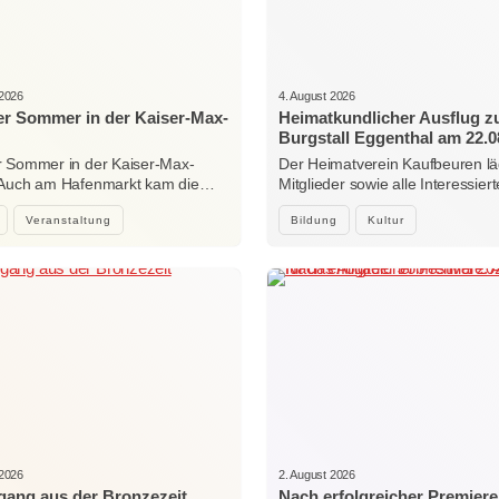
 2026
4. August 2026
r Sommer in der Kaiser-Max-
Heimatkundlicher Ausflug 
Burgstall Eggenthal am 22.0
 Sommer in der Kaiser-Max-
Der Heimatverein Kaufbeuren lä
 Auch am Hafenmarkt kam die…
Mitglieder sowie alle Interessi
Veranstaltung
Bildung
Kultur
 2026
2. August 2026
ang aus der Bronzezeit
Nach erfolgreicher Premiere