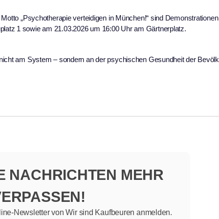
m Motto „Psychotherapie verteidigen in München!“ sind Demonstrationen
latz 1 sowie am 21.03.2026 um 16:00 Uhr am Gärtnerplatz.
 nicht am System – sondern an der psychischen Gesundheit der Bevölk
NE NACHRICHTEN MEHR
VERPASSEN!
line-Newsletter von Wir sind Kaufbeuren anmelden.