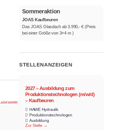
Sommeraktion
JOAS Kaufbeuren
Das JOAS Glasdach ab 3.990,- € (Preis
bei einer Größe von 3×4 m )
STELLENANZEIGEN
2027 – Ausbildung zum
Produktionstechnologen (m/w/d)
– Kaufbeuren
HAWE Hydraulik
Produktionstechnologen
Ausbildung
Zur Stelle