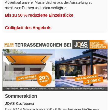
Abverkauf unserer Musterdächer aus der Ausstellung zu
attraktiven Preisen und sofort verfügbar.
Mehrere Modelle in verschiedenen Ausführungen.
Bis zu 50 % reduzierte Einzelstücke
Gültigkeit des Angebots
Sommeraktion
JOAS Kaufbeuren
Das JOAS Glasdach ab 3.990,- € (Preis bei einer Größe von