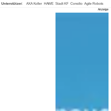
Unterstützer:
AXA Koller
HAWE
Stadt KF
Consilio
Agile Robots