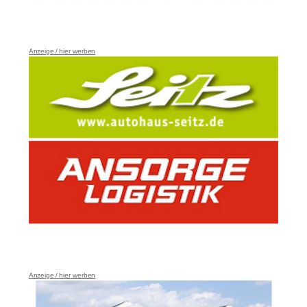
Anzeige / hier werben
Anzeige / hier werben