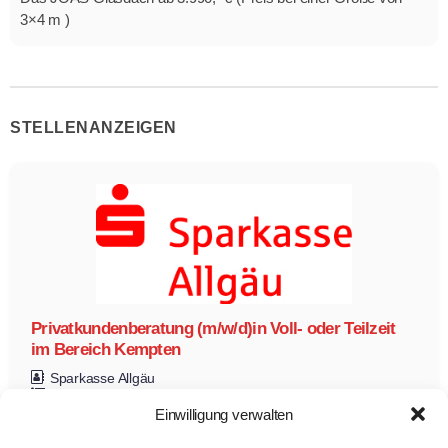
3×4 m )
STELLENANZEIGEN
Privatkundenberatung (m/w/d)in Voll- oder Teilzeit
im Bereich Kempten
Sparkasse Allgäu
Privatkundenberatung
Teilzeit
Vollzeit
Einwilligung verwalten
Zur Stelle