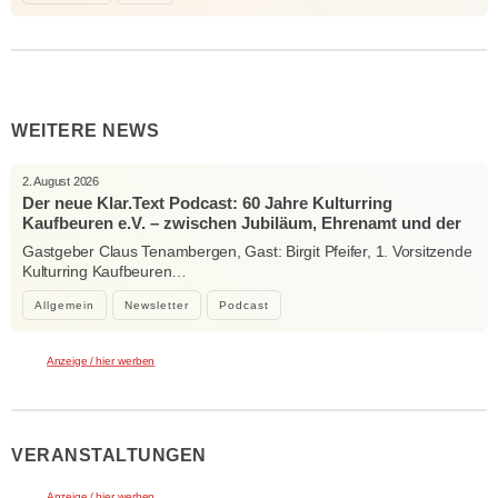
WEITERE NEWS
2. August 2026
Der neue Klar.Text Podcast: 60 Jahre Kulturring
Kaufbeuren e.V. – zwischen Jubiläum, Ehrenamt und der
Kraft der Kultur
Gastgeber Claus Tenambergen, Gast: Birgit Pfeifer, 1. Vorsitzende
Kulturring Kaufbeuren…
Allgemein
Newsletter
Podcast
Anzeige / hier werben
VERANSTALTUNGEN
Anzeige / hier werben