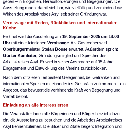
geben – in Biografien, Herausforderungen und Begegnungen. Die
Ausstellung macht damit sichtbar, wie vielfältig und verbindend das
Wirken des Arbeitskreises Asyl seit seiner Gründung war.
Vernissage mit Reden, Rückblicken und internationaler
Küche
Eröffnet wird die Ausstellung am
19. September 2025 um 18:00
Uhr
mit einer feierlichen
Vernissage
. Als Gastredner wird
Oberbürgermeister Stefan Bosse
erwartet. Außerdem spricht
Günter Kamleiter
, Gründungsmitglied und Sprecher des
Arbeitskreises Asyl. Er wird in seiner Ansprache auf 35 Jahre
Engagement und Entwicklung des Vereins zurückblicken.
Nach dem offiziellen Teil besteht Gelegenheit, bei Getränken und
internationalen Speisen miteinander ins Gespräch zu kommen – ein
Angebot, das bewusst die verbindende Kraft von Begegnung und
Vielfalt betont.
Einladung an alle Interessierten
Die Veranstalter laden alle Bürgerinnen und Bürger herzlich dazu
ein, die Ausstellung zu besuchen und die Arbeit des Arbeitskreises
Asyl kennenzulernen. Die Bilder und Zitate zeigen: Integration und