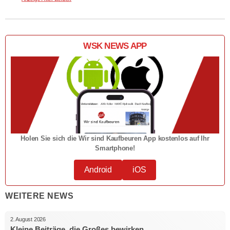
WSK NEWS APP
Holen Sie sich die Wir sind Kaufbeuren App kostenlos auf Ihr
Smartphone!
Android
iOS
WEITERE NEWS
2. August 2026
Kleine Beiträge, die Großes bewirken