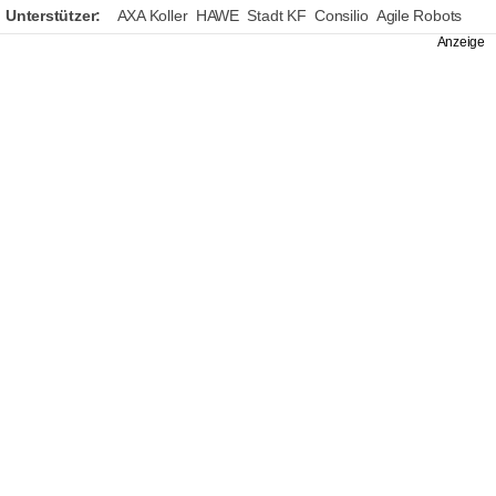
Unterstützer:
AXA Koller
HAWE
Stadt KF
Consilio
Agile Robots