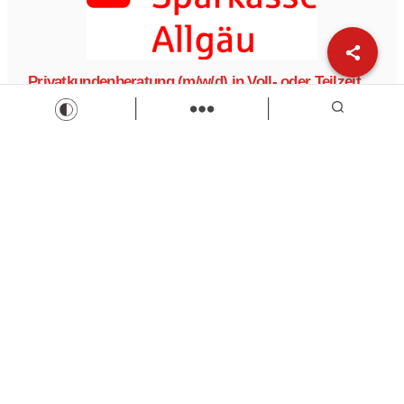
Privatkundenberatung (m/w/d) in Voll- oder Teilzeit
im Marktbereich Sonthofen
Sparkasse Allgäu
Privatkundenberatung
Teilzeit
Vollzeit
Zur Stelle
Load more