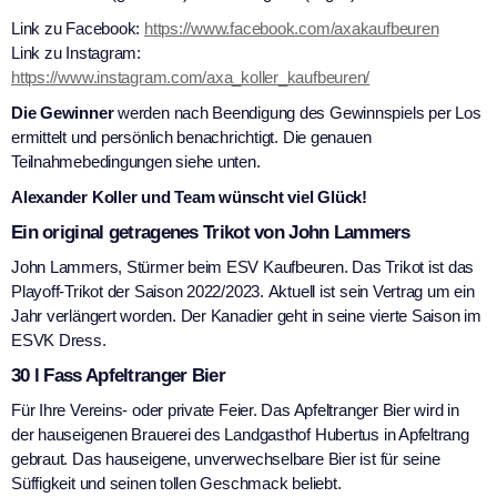
Link zu Facebook:
https://www.facebook.com/axakaufbeuren
Link zu Instagram:
https://www.instagram.com/axa_koller_kaufbeuren/
Die Gewinner
werden nach Beendigung des Gewinnspiels per Los
ermittelt und persönlich benachrichtigt. Die genauen
Teilnahmebedingungen siehe unten.
Alexander Koller und Team wünscht viel Glück!
Ein original getragenes Trikot von John Lammers
John Lammers, Stürmer beim ESV Kaufbeuren. Das Trikot ist das
Playoff-Trikot der Saison 2022/2023. Aktuell ist sein Vertrag um ein
Jahr verlängert worden. Der Kanadier geht in seine vierte Saison im
ESVK Dress.
30 l Fass Apfeltranger Bier
Für Ihre Vereins- oder private Feier. Das Apfeltranger Bier wird in
der hauseigenen Brauerei des Landgasthof Hubertus in Apfeltrang
gebraut. Das hauseigene, unverwechselbare Bier ist für seine
Süffigkeit und seinen tollen Geschmack beliebt.