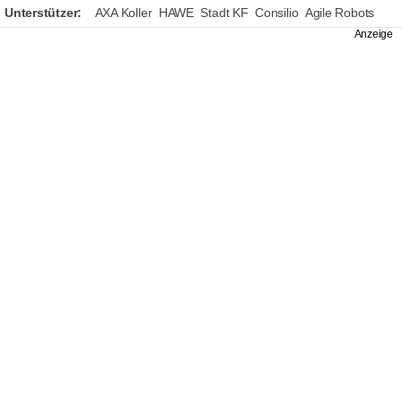
Unterstützer:
AXA Koller
HAWE
Stadt KF
Consilio
Agile Robots