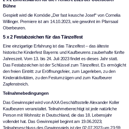
Bühne
Gespielt wird die Komödie „Der fast keusche Josef“ von Cornelia
Willinger. Premiere ist am 14.10.2023, wie gewohnt im Pfarrsaal
Oberbeuren.
5 x 2 Festabzeichen für das Tänzelfest
Eine einzigartige Erfahrung ist das Tänzelfest – das älteste
historische Kinderfest Bayerns und Kaufbeurens zauberhafte fünfte
Jahreszeit. Vom 13. bis 24. Juli 2023 findet es dieses Jahr statt.
Das Festabzeichen ist der Schlüssel zum Tänzelfest. Es ermöglicht
den freien Eintritt: zur Eröffnungsfeier, zum Lagerleben, zu den
Kinderaktivitäten, zu den Festumzügen und zum Kaufbeurer
Zapfenstreich.
Teilnahmebedingungen
Das Gewinnspiel wird von AXA Geschäftsstelle Alexander Koller
Kaufbeuren veranstaltet. Teilnahmeberechtigt ist jede natürliche
Person mit Wohnsitz in Deutschland, die das 18. Lebensjahr
vollendet hat. Das Gewinnspiel beginnt am 19.06.2023;
Teilnahmeschluss des Gewinnspiels ist der 02.07.2023 um 23:59