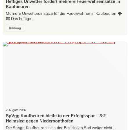
Heftiges Unwetter fordert mehrere Feuerwehreinsätze in
Kaufbeuren
Mehrere Unwettereinsätze für die Feuerwehren in Kaufbeuren 🌩️
🚒 Das heftige…
Bildung
2. August 2026
SpVgg Kaufbeuren bleibt in der Erfolgsspur – 3:2-
Heimsieg gegen Niedersonthofen
Die SpVgg Kaufbeuren ist in der Bezirksliga Süd weiter nicht…