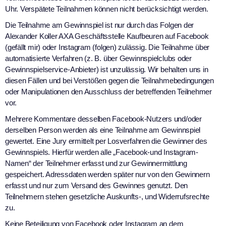
Uhr. Verspätete Teilnahmen können nicht berücksichtigt werden.
Die Teilnahme am Gewinnspiel ist nur durch das Folgen der
Alexander Koller AXA Geschäftsstelle Kaufbeuren auf Facebook
(gefällt mir) oder Instagram (folgen) zulässig. Die Teilnahme über
automatisierte Verfahren (z. B. über Gewinnspielclubs oder
Gewinnspielservice-Anbieter) ist unzulässig. Wir behalten uns in
diesen Fällen und bei Verstößen gegen die Teilnahmebedingungen
oder Manipulationen den Ausschluss der betreffenden Teilnehmer
vor.
Mehrere Kommentare desselben Facebook-Nutzers und/oder
derselben Person werden als eine Teilnahme am Gewinnspiel
gewertet. Eine Jury ermittelt per Losverfahren die Gewinner des
Gewinnspiels. Hierfür werden alle „Facebook-und Instagram-
Namen“ der Teilnehmer erfasst und zur Gewinnermittlung
gespeichert. Adressdaten werden später nur von den Gewinnern
erfasst und nur zum Versand des Gewinnes genutzt. Den
Teilnehmern stehen gesetzliche Auskunfts-, und Widerrufsrechte
zu.
Keine Beteiligung von Facebook oder Instagram an dem