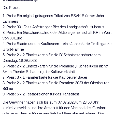
Die Preise:
1. Preis: Ein original getragenes Trikot von ESVK-Stürmer John
Lammers
2. Preis: 30 l Fass Apfeltranger Bier des Landgasthofs Hubertus
3. Preis: Ein Geschenkscheck der Aktionsgemeinschaft KF im Wert
von 30 Euro
4. Preis: Stadtmuseum Kaufbeuren – eine Jahreskarte für die ganze
Groß-Familie
5. Preis: 2 x 2 Eintrittskarten für die D´Schoinaschnätterer am
Dienstag, 19.09.2023
6. Preis: 2 x 2 Eintrittskarten für die Premiere „Füchse lügen nicht“
8+ im Theater Schauburg der Kulturwerkstatt
7. Preis: 3 x 1 Familienkarte für die Kaufbeurer Bäder
8. Preis: 2 x 2 Eintrittskarten für die Premiere 2023 der Oberbeurer
Bühne
9. Preis: 5 x 2 Festabzeichen für das Tänzelfest
Die Gewinner haben sich bis zum 07.07.2023 um 23:59 Uhr
zurückzumelden und ihre Anschrift für den Versand des Gewinns
oder einen Termin für die persönliche Übergabe mitzuteilen. Die