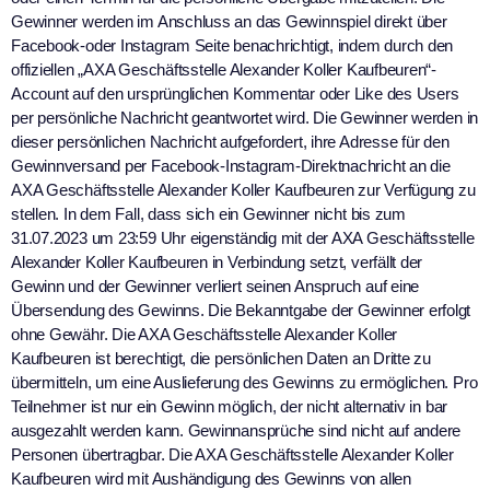
Gewinner werden im Anschluss an das Gewinnspiel direkt über
Facebook-oder Instagram Seite benachrichtigt, indem durch den
offiziellen „AXA Geschäftsstelle Alexander Koller Kaufbeuren“-
Account auf den ursprünglichen Kommentar oder Like des Users
per persönliche Nachricht geantwortet wird. Die Gewinner werden in
dieser persönlichen Nachricht aufgefordert, ihre Adresse für den
Gewinnversand per Facebook-Instagram-Direktnachricht an die
AXA Geschäftsstelle Alexander Koller Kaufbeuren zur Verfügung zu
stellen. In dem Fall, dass sich ein Gewinner nicht bis zum
31.07.2023 um 23:59 Uhr eigenständig mit der AXA Geschäftsstelle
Alexander Koller Kaufbeuren in Verbindung setzt, verfällt der
Gewinn und der Gewinner verliert seinen Anspruch auf eine
Übersendung des Gewinns. Die Bekanntgabe der Gewinner erfolgt
ohne Gewähr. Die AXA Geschäftsstelle Alexander Koller
Kaufbeuren ist berechtigt, die persönlichen Daten an Dritte zu
übermitteln, um eine Auslieferung des Gewinns zu ermöglichen. Pro
Teilnehmer ist nur ein Gewinn möglich, der nicht alternativ in bar
ausgezahlt werden kann. Gewinnansprüche sind nicht auf andere
Personen übertragbar. Die AXA Geschäftsstelle Alexander Koller
Kaufbeuren wird mit Aushändigung des Gewinns von allen