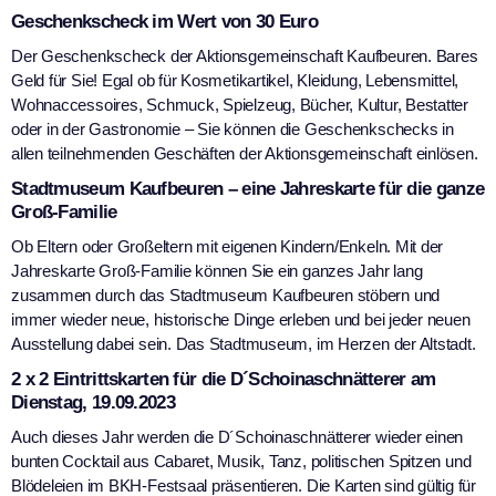
Geschenkscheck im Wert von 30 Euro
Der Geschenkscheck der Aktionsgemeinschaft Kaufbeuren. Bares
Geld für Sie! Egal ob für Kosmetikartikel, Kleidung, Lebensmittel,
Wohnaccessoires, Schmuck, Spielzeug, Bücher, Kultur, Bestatter
oder in der Gastronomie – Sie können die Geschenkschecks in
allen teilnehmenden Geschäften der Aktionsgemeinschaft einlösen.
Stadtmuseum Kaufbeuren – eine Jahreskarte für die ganze
Groß-Familie
Ob Eltern oder Großeltern mit eigenen Kindern/Enkeln. Mit der
Jahreskarte Groß-Familie können Sie ein ganzes Jahr lang
zusammen durch das Stadtmuseum Kaufbeuren stöbern und
immer wieder neue, historische Dinge erleben und bei jeder neuen
Ausstellung dabei sein. Das Stadtmuseum, im Herzen der Altstadt.
2 x 2 Eintrittskarten für die D´Schoinaschnätterer am
Dienstag, 19.09.2023
Auch dieses Jahr werden die D´Schoinaschnätterer wieder einen
bunten Cocktail aus Cabaret, Musik, Tanz, politischen Spitzen und
Blödeleien im BKH-Festsaal präsentieren. Die Karten sind gültig für