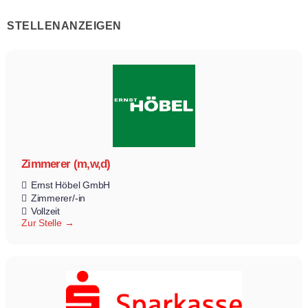
STELLENANZEIGEN
Zimmerer (m,w,d)
Ernst Höbel GmbH
Zimmerer/-in
Vollzeit
Zur Stelle