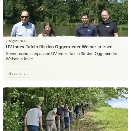
7. August 2026
UV-Index-Tafeln für den Oggenrieder Weiher in Irsee
Sonnenschutz anpassen UV-Index-Tafeln für den Oggenrieder
Weiher in Irsee
Gesundheit