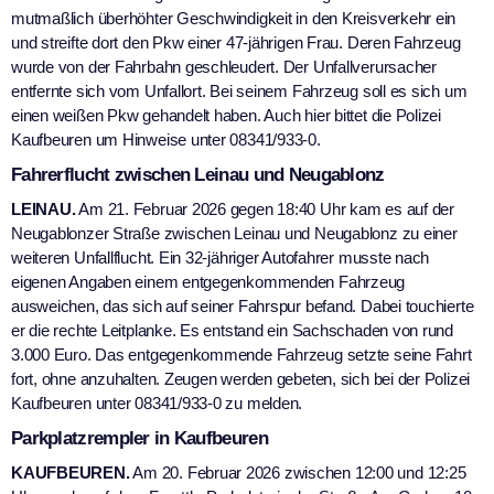
mutmaßlich überhöhter Geschwindigkeit in den Kreisverkehr ein
und streifte dort den Pkw einer 47-jährigen Frau. Deren Fahrzeug
wurde von der Fahrbahn geschleudert. Der Unfallverursacher
entfernte sich vom Unfallort. Bei seinem Fahrzeug soll es sich um
einen weißen Pkw gehandelt haben. Auch hier bittet die Polizei
Kaufbeuren um Hinweise unter 08341/933-0.
Fahrerflucht zwischen Leinau und Neugablonz
LEINAU.
Am 21. Februar 2026 gegen 18:40 Uhr kam es auf der
Neugablonzer Straße zwischen Leinau und Neugablonz zu einer
weiteren Unfallflucht. Ein 32-jähriger Autofahrer musste nach
eigenen Angaben einem entgegenkommenden Fahrzeug
ausweichen, das sich auf seiner Fahrspur befand. Dabei touchierte
er die rechte Leitplanke. Es entstand ein Sachschaden von rund
3.000 Euro. Das entgegenkommende Fahrzeug setzte seine Fahrt
fort, ohne anzuhalten. Zeugen werden gebeten, sich bei der Polizei
Kaufbeuren unter 08341/933-0 zu melden.
Parkplatzrempler in Kaufbeuren
KAUFBEUREN.
Am 20. Februar 2026 zwischen 12:00 und 12:25