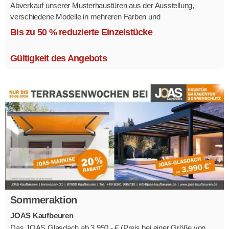
Abverkauf unserer Musterhaustüren aus der Ausstellung,
verschiedene Modelle in mehreren Farben und
Ausstattungsvarianten.
Bis zu 50 % reduzierte Einzelstücke
Größe 1,1 x 2,1 m.
Gültigkeit des Angebots
Sommeraktion
JOAS Kaufbeuren
Das JOAS Glasdach ab 3.990,- € (Preis bei einer Größe von