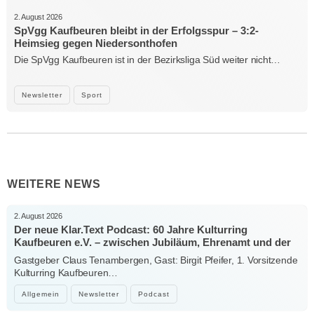
2. August 2026
SpVgg Kaufbeuren bleibt in der Erfolgsspur – 3:2-
Heimsieg gegen Niedersonthofen
Die SpVgg Kaufbeuren ist in der Bezirksliga Süd weiter nicht…
Newsletter
Sport
WEITERE NEWS
2. August 2026
Der neue Klar.Text Podcast: 60 Jahre Kulturring
Kaufbeuren e.V. – zwischen Jubiläum, Ehrenamt und der
Kraft der Kultur
Gastgeber Claus Tenambergen, Gast: Birgit Pfeifer, 1. Vorsitzende
Kulturring Kaufbeuren…
Allgemein
Newsletter
Podcast