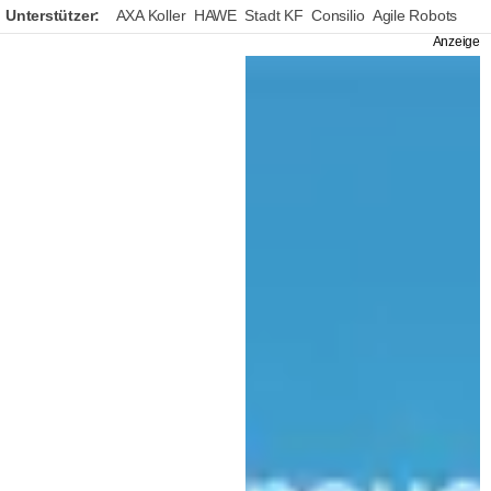
Unterstützer:
AXA Koller
HAWE
Stadt KF
Consilio
Agile Robots