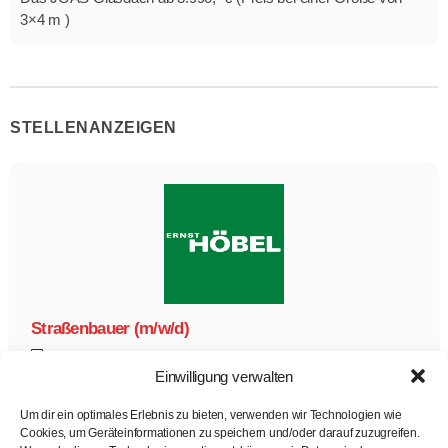
3×4 m )
STELLENANZEIGEN
Straßenbauer (m/w/d)
Ernst Höbel GmbH
Tiefbau
Straßenbauer/-in
Einwilligung verwalten
Vollzeit
Zur Stelle
Um dir ein optimales Erlebnis zu bieten, verwenden wir Technologien wie
Cookies, um Geräteinformationen zu speichern und/oder darauf zuzugreifen.