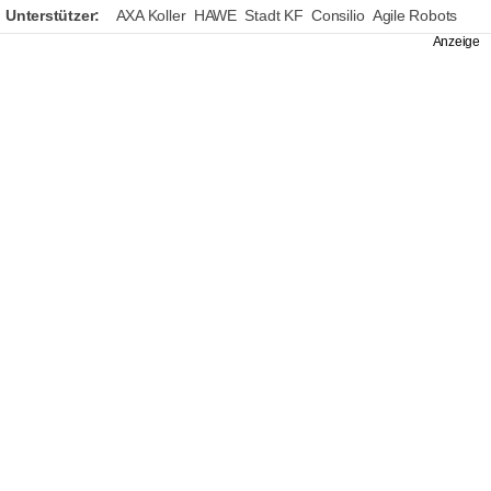
Unterstützer:
AXA Koller
HAWE
Stadt KF
Consilio
Agile Robots