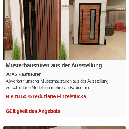
Musterhaustüren aus der Ausstellung
JOAS Kaufbeuren
Abverkauf unserer Musterhaustüren aus der Ausstellung,
verschiedene Modelle in mehreren Farben und
Ausstattungsvarianten.
Bis zu 50 % reduzierte Einzelstücke
Größe 1,1 x 2,1 m.
Gültigkeit des Angebots