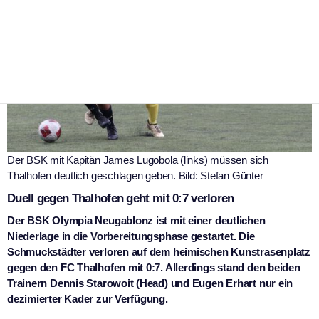
Der BSK mit Kapitän James Lugobola (links) müssen sich
Thalhofen deutlich geschlagen geben. Bild: Stefan Günter
Duell gegen Thalhofen geht mit 0:7 verloren
Der BSK Olympia Neugablonz ist mit einer deutlichen
Niederlage in die Vorbereitungsphase gestartet. Die
Schmuckstädter verloren auf dem heimischen Kunstrasenplatz
gegen den FC Thalhofen mit 0:7. Allerdings stand den beiden
Trainern Dennis Starowoit (Head) und Eugen Erhart nur ein
dezimierter Kader zur Verfügung.