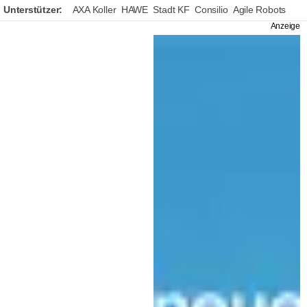
Unterstützer:
AXA Koller
HAWE
Stadt KF
Consilio
Agile Robots