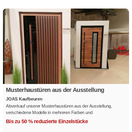
Musterhaustüren aus der Ausstellung
JOAS Kaufbeuren
Abverkauf unserer Musterhaustüren aus der Ausstellung,
verschiedene Modelle in mehreren Farben und
Ausstattungsvarianten.
Bis zu 50 % reduzierte Einzelstücke
Größe 1,1 x 2,1 m.