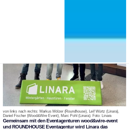
von links nach rechts: Markus Mölzer (Roundhouse), Leif Würtz (Linara),
Daniel Fischer (Wood&Wire Event), Marc Pohl (Linara). Foto: Linara
Gemeinsam mit den Eventagenturen wood&wire-event
und ROUNDHOUSE Eventagentur wird Linara das