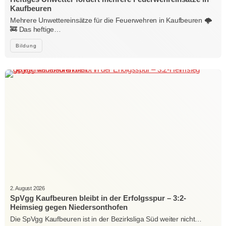
Kaufbeuren
Mehrere Unwettereinsätze für die Feuerwehren in Kaufbeuren 🌩️
🚒 Das heftige…
Bildung
2. August 2026
SpVgg Kaufbeuren bleibt in der Erfolgsspur – 3:2-
Heimsieg gegen Niedersonthofen
Die SpVgg Kaufbeuren ist in der Bezirksliga Süd weiter nicht…