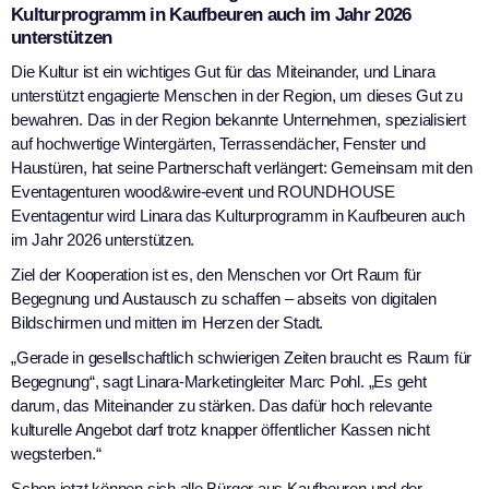
Kulturprogramm in Kaufbeuren auch im Jahr 2026
unterstützen
Die Kultur ist ein wichtiges Gut für das Miteinander, und Linara
unterstützt engagierte Menschen in der Region, um dieses Gut zu
bewahren. Das in der Region bekannte Unternehmen, spezialisiert
auf hochwertige Wintergärten, Terrassendächer, Fenster und
Haustüren, hat seine Partnerschaft verlängert: Gemeinsam mit den
Eventagenturen wood&wire-event und ROUNDHOUSE
Eventagentur wird Linara das Kulturprogramm in Kaufbeuren auch
im Jahr 2026 unterstützen.
Ziel der Kooperation ist es, den Menschen vor Ort Raum für
Begegnung und Austausch zu schaffen – abseits von digitalen
Bildschirmen und mitten im Herzen der Stadt.
„Gerade in gesellschaftlich schwierigen Zeiten braucht es Raum für
Begegnung“, sagt Linara-Marketingleiter Marc Pohl. „Es geht
darum, das Miteinander zu stärken. Das dafür hoch relevante
kulturelle Angebot darf trotz knapper öffentlicher Kassen nicht
wegsterben.“
Schon jetzt können sich alle Bürger aus Kaufbeuren und der