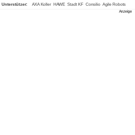
Unterstützer:
AXA Koller
HAWE
Stadt KF
Consilio
Agile Robots