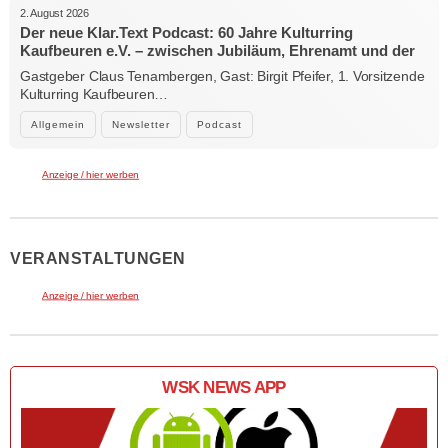
2. August 2026
Der neue Klar.Text Podcast: 60 Jahre Kulturring
Kaufbeuren e.V. – zwischen Jubiläum, Ehrenamt und der
Kraft der Kultur
Gastgeber Claus Tenambergen, Gast: Birgit Pfeifer, 1. Vorsitzende
Kulturring Kaufbeuren…
Allgemein
Newsletter
Podcast
Anzeige / hier werben
VERANSTALTUNGEN
Anzeige / hier werben
WSK NEWS APP