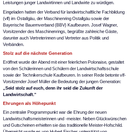
Leistungen junger Landwirtinnen und Landwirte zu würdigen.
Eingeladen hatten der Verband für landwirtschaftliche Fachbildung
(vlf) im Ostallgäu, der Maschinenring Ostallgäu sowie der
Bayerische Bauernverband (BBV) Kaufbeuren. Josef Wagner,
Vorsitzender des Maschinenrings, begrüßte zahlreiche Gäste,
darunter auch Vertreterinnen und Vertreter aus Politik und
Verbänden.
Stolz auf die nächste Generation
Eröffnet wurde der Abend mit einer feierlichen Polonaise, gestaltet
von den Schülerinnen und Schülern der Landwirtschaftsschule
sowie der Technikerschule Kaufbeuren. In seiner Rede betonte vlf-
Vorsitzender Josef Müller die Bedeutung der jungen Generation:
„Seid stolz auf euch, denn ihr seid die Zukunft der
Landwirtschaft.“
Ehrungen als Höhepunkt
Ein zentraler Programmpunkt war die Ehrung der neuen
Landwirtschaftsmeisterinnen und -meister. Neben Glückwünschen
und Gutscheinen erhielten sie das traditionelle Meister-Hofschild.
Überreicht wurde es von Hubert Fischer, unterstützt von