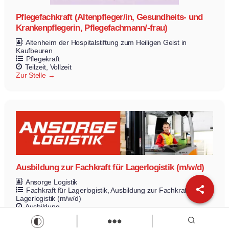
Pflegefachkraft (Altenpfleger/in, Gesundheits- und
Krankenpflegerin, Pflegefachmann/-frau)
Altenheim der Hospitalstiftung zum Heiligen Geist in
Kaufbeuren
Pflegekraft
Teilzeit
Vollzeit
Zur Stelle
Ausbildung zur Fachkraft für Lagerlogistik (m/w/d)
Ansorge Logistik
Fachkraft für Lagerlogistik
Ausbildung zur Fachkraft für
Lagerlogistik (m/w/d)
Ausbildung
Zur Stelle