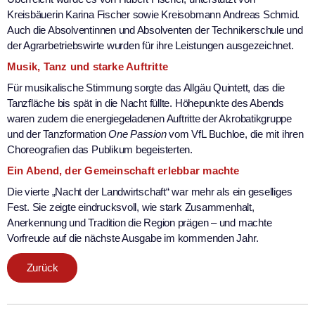
Kreisbäuerin Karina Fischer sowie Kreisobmann Andreas Schmid.
Auch die Absolventinnen und Absolventen der Technikerschule und
der Agrarbetriebswirte wurden für ihre Leistungen ausgezeichnet.
Musik, Tanz und starke Auftritte
Für musikalische Stimmung sorgte das Allgäu Quintett, das die
Tanzfläche bis spät in die Nacht füllte. Höhepunkte des Abends
waren zudem die energiegeladenen Auftritte der Akrobatikgruppe
und der Tanzformation
One Passion
vom VfL Buchloe, die mit ihren
Choreografien das Publikum begeisterten.
Ein Abend, der Gemeinschaft erlebbar machte
Die vierte „Nacht der Landwirtschaft“ war mehr als ein geselliges
Fest. Sie zeigte eindrucksvoll, wie stark Zusammenhalt,
Anerkennung und Tradition die Region prägen – und machte
Vorfreude auf die nächste Ausgabe im kommenden Jahr.
Zurück