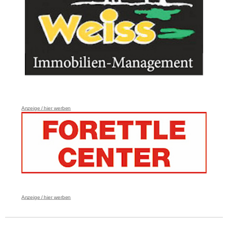
Anzeige / hier werben
Anzeige / hier werben