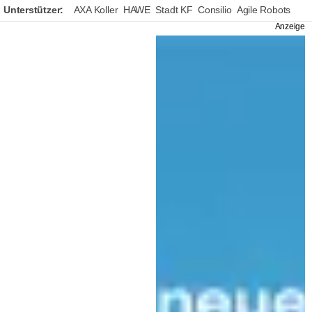
Unterstützer:
AXA Koller
HAWE
Stadt KF
Consilio
Agile Robots