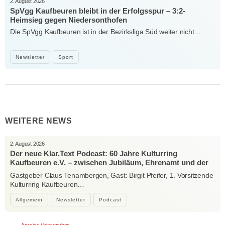
2. August 2026
SpVgg Kaufbeuren bleibt in der Erfolgsspur – 3:2-
Heimsieg gegen Niedersonthofen
Die SpVgg Kaufbeuren ist in der Bezirksliga Süd weiter nicht…
Newsletter
Sport
WEITERE NEWS
2. August 2026
Der neue Klar.Text Podcast: 60 Jahre Kulturring
Kaufbeuren e.V. – zwischen Jubiläum, Ehrenamt und der
Kraft der Kultur
Gastgeber Claus Tenambergen, Gast: Birgit Pfeifer, 1. Vorsitzende
Kulturring Kaufbeuren…
Allgemein
Newsletter
Podcast
Anzeige / hier werben