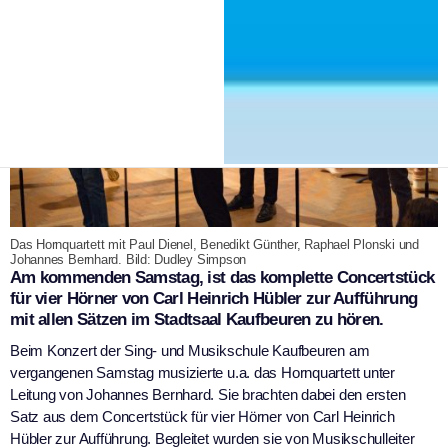
Das Hornquartett mit Paul Dienel, Benedikt Günther, Raphael Plonski und
Johannes Bernhard. Bild: Dudley Simpson
Am kommenden Samstag, ist das komplette Concertstück
für vier Hörner von Carl Heinrich Hübler zur Aufführung
mit allen Sätzen im Stadtsaal Kaufbeuren zu hören.
Beim Konzert der Sing- und Musikschule Kaufbeuren am
vergangenen Samstag musizierte u.a. das Hornquartett unter
Leitung von Johannes Bernhard. Sie brachten dabei den ersten
Satz aus dem Concertstück für vier Hörner von Carl Heinrich
Hübler zur Aufführung. Begleitet wurden sie von Musikschulleiter