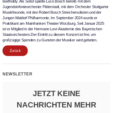
Bartholdy. Als Solist spielte Luco Bosch bereits mit dem
Jugendsinfonieorchester Filderstadt, mit dem Orchester Stuttgarter
Musikfreunde, mit den Robert Bosch Streichersolisten und der
Jungen Waldorf Philharmonie. Im September 2024 wurde er
Praktikant am Mainfranken Theater Würzburg. Seit Januar 2025
ist er Mitglied in der Hermann-Levi-Akademie des Bayerischen
Staatsorchesters.Der Eintritt zu diesem Konzert ist frei, um
großzügige Spenden zu Gunsten der Musiker wird gebeten.
Zurück
NEWSLETTER
JETZT KEINE
NACHRICHTEN MEHR