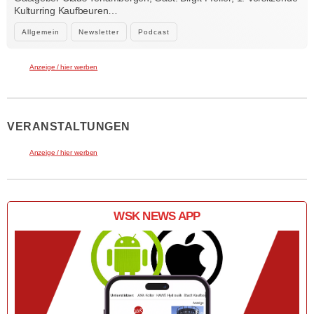
Kulturring Kaufbeuren…
Allgemein
Newsletter
Podcast
Anzeige / hier werben
VERANSTALTUNGEN
Anzeige / hier werben
WSK NEWS APP