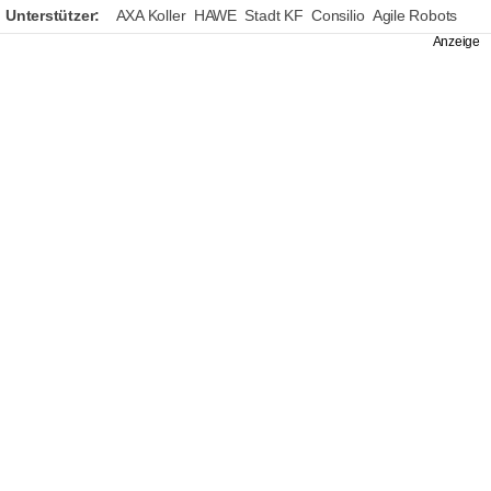
Unterstützer:
AXA Koller
HAWE
Stadt KF
Consilio
Agile Robots