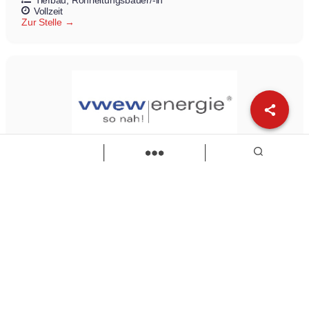
Vollzeit
Zur Stelle
Elektriker (m/w/d)
VWEW-energie
Elektriker/in
Vollzeit
Zur Stelle
Load more