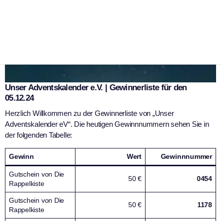
Unser Adventskalender e.V. | Gewinnerliste für den
05.12.24
Herzlich Willkommen zu der Gewinnerliste von „Unser
Adventskalender eV“. Die heutigen Gewinnnummern sehen Sie in
der folgenden Tabelle:
Gewinn
Wert
Gewinnnummer
Gutschein von Die
50 €
0454
Rappelkiste
Gutschein von Die
50 €
1178
Rappelkiste