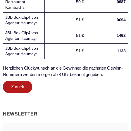
Restaurant
50 €
0987
Karnbachs
JBL-Box Clip4 von
51 €
0694
Agentur Haumayr
JBL-Box Clip4 von
51 €
1462
Agentur Haumayr
JBL-Box Clip4 von
51 €
1133
Agentur Haumayr
Herzlichen Glückwunsch an die Gewinner, die nächsten Gewinn-
Nummern werden morgen ab 8 Uhr bekannt gegeben.
Zurück
NEWSLETTER