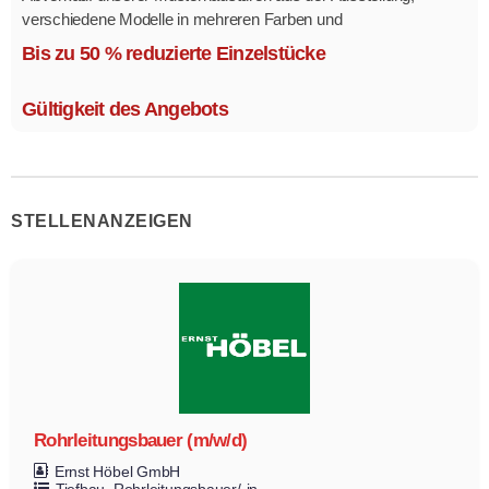
verschiedene Modelle in mehreren Farben und
Ausstattungsvarianten.
Bis zu 50 % reduzierte Einzelstücke
Größe 1,1 x 2,1 m.
Gültigkeit des Angebots
STELLENANZEIGEN
Rohrleitungsbauer (m/w/d)
Ernst Höbel GmbH
Tiefbau
Rohrleitungsbauer/-in