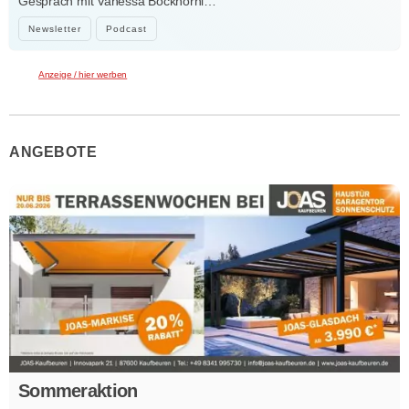
Gespräch mit Vanessa Bockhorni…
Newsletter
Podcast
Anzeige / hier werben
ANGEBOTE
Sommeraktion