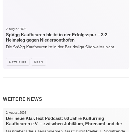
2. August 2026
SpVgg Kaufbeuren bleibt in der Erfolgsspur – 3:2-
Heimsieg gegen Niedersonthofen
Die SpVgg Kaufbeuren ist in der Bezirksliga Süd weiter nicht…
Newsletter
Sport
WEITERE NEWS
2. August 2026
Der neue Klar.Text Podcast: 60 Jahre Kulturring
Kaufbeuren e.V. – zwischen Jubiläum, Ehrenamt und der
Kraft der Kultur
Gastgeber Claus Tenambergen, Gast: Birgit Pfeifer, 1. Vorsitzende