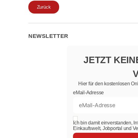
Zurück
NEWSLETTER
JETZT KEI
Hier für den kostenlosen On
eMail-Adresse
Ich bin damit einverstanden, I
Einkaufswelt, Jobportal und V