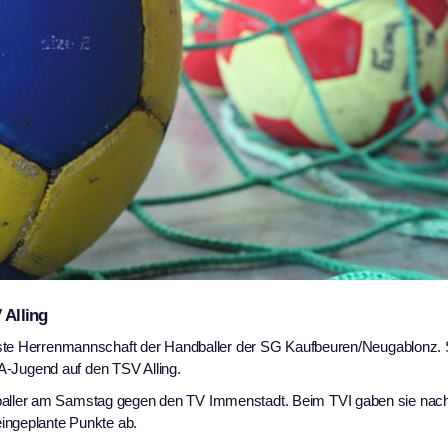
 Alling
rste Herrenmannschaft der Handballer der SG Kaufbeuren/Neugablonz. 
 A-Jugend auf den TSV Alling.
aller am Samstag gegen den TV Immenstadt. Beim TVI gaben sie nach
ingeplante Punkte ab.