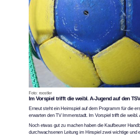
Foto: roostler
Im Vorspiel trifft die weibl. A-Jugend auf den TSV
Erneut steht ein Heimspiel auf dem Programm für die e
erwarten den TV Immenstadt. Im Vorspiel trifft die weibl.
Noch etwas gut zu machen haben die Kaufbeurer Handb
durchwachsenen Leitung im Hinspiel zwei wichtige und e