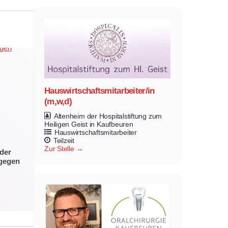
Hauswirtschaftsmitarbeiter/in
(m,w,d)
Altenheim der Hospitalstiftung zum
Heiligen Geist in Kaufbeuren
Hauswirtschaftsmitarbeiter
Teilzeit
Zur Stelle
der
 gegen