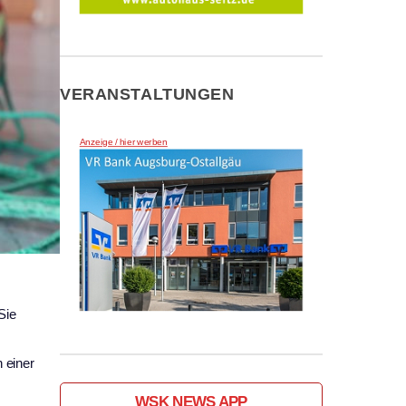
VERANSTALTUNGEN
Anzeige / hier werben
Sie
 einer
WSK NEWS APP