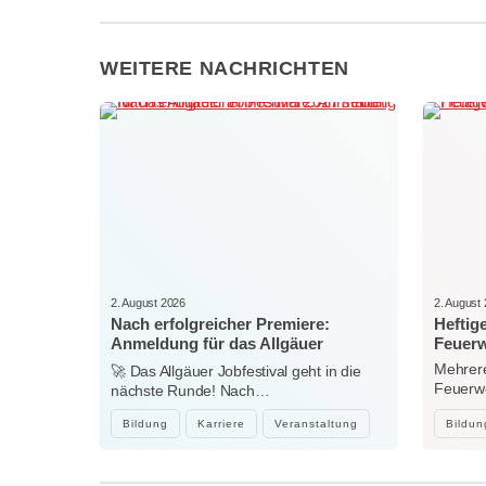
WEITERE NACHRICHTEN
2. August 2026
2. August
Nach erfolgreicher Premiere:
Heftig
Anmeldung für das Allgäuer
Feuerw
Jobfestival 2027 startet
Mehrere
🚀 Das Allgäuer Jobfestival geht in die
Feuerwe
nächste Runde! Nach…
heftig
Bildung
Karriere
Veranstaltung
Bildun