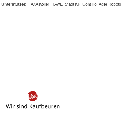
Unterstützer:
AXA Koller
HAWE
Stadt KF
Consilio
Agile Robots
Wir
sind
Kaufbeuren