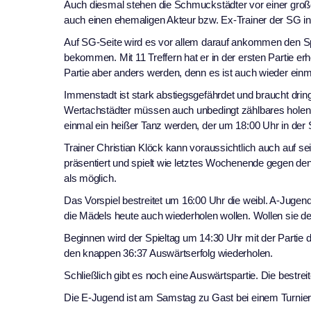
Auch diesmal stehen die Schmuckstädter vor einer große
auch einen ehemaligen Akteur bzw. Ex-Trainer der SG in
Auf SG-Seite wird es vor allem darauf ankommen den Spi
bekommen. Mit 11 Treffern hat er in der ersten Partie er
Partie aber anders werden, denn es ist auch wieder einma
Immenstadt ist stark abstiegsgefährdet und braucht drin
Wertachstädter müssen auch unbedingt zählbares holen, 
einmal ein heißer Tanz werden, der um 18:00 Uhr in der S
Trainer Christian Klöck kann voraussichtlich auch auf 
präsentiert und spielt wie letztes Wochenende gegen de
als möglich.
Das Vorspiel bestreitet um 16:00 Uhr die weibl. A-Jugend
die Mädels heute auch wiederholen wollen. Wollen sie den 
Beginnen wird der Spieltag um 14:30 Uhr mit der Partie
den knappen 36:37 Auswärtserfolg wiederholen.
Schließlich gibt es noch eine Auswärtspartie. Die best
Die E-Jugend ist am Samstag zu Gast bei einem Turnier