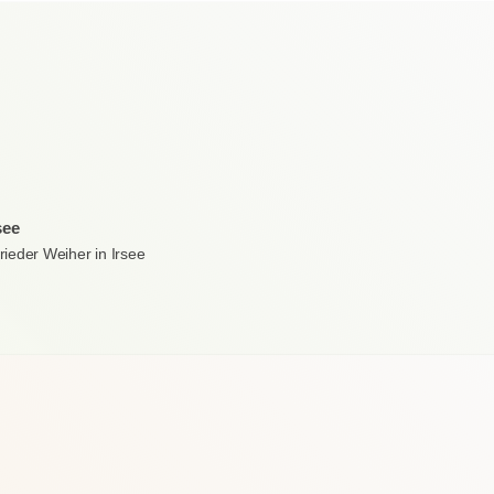
see
ieder Weiher in Irsee