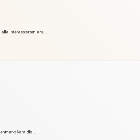
e alle Interessierten am…
fenmarkt kam die…