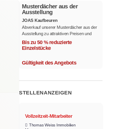
Musterdächer aus der
Ausstellung
JOAS Kaufbeuren
Abverkauf unserer Musterdächer aus der
Ausstellung zu attraktiven Preisen und
sofort verfügbar.
Bis zu 50 % reduzierte
Mehrere Modelle in verschiedenen
Einzelstücke
Ausführungen.
Gültigkeit des Angebots
STELLENANZEIGEN
Vollzeitzeit-Mitarbeiter
Thomas Weiss Immobilien