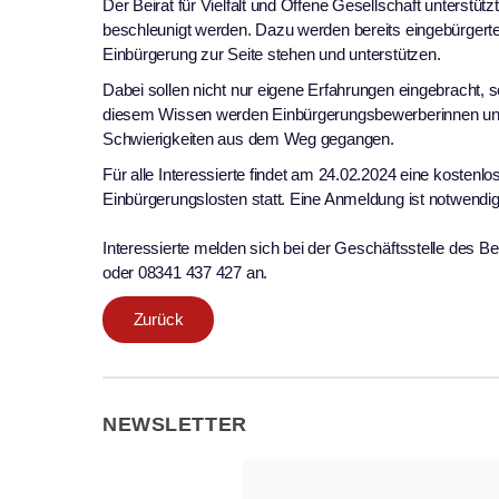
Der Beirat für Vielfalt und Offene Gesellschaft unterstüt
beschleunigt werden. Dazu werden bereits eingebürger
Einbürgerung zur Seite stehen und unterstützen.
Dabei sollen nicht nur eigene Erfahrungen eingebracht, s
diesem Wissen werden Einbürgerungsbewerberinnen und
Schwierigkeiten aus dem Weg gegangen.
Für alle Interessierte findet am 24.02.2024 eine kostenl
Einbürgerungslosten statt. Eine Anmeldung ist notwendig
Interessierte melden sich bei der Geschäftsstelle des Bei
oder 08341 437 427 an.
Zurück
NEWSLETTER