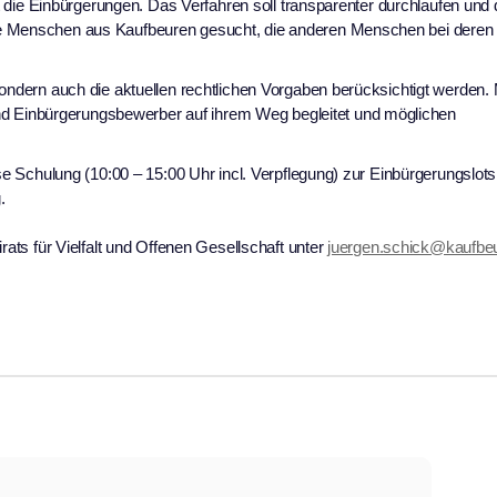
zt die Einbürgerungen. Das Verfahren soll transparenter durchlaufen und
te Menschen aus Kaufbeuren gesucht, die anderen Menschen bei deren
ondern auch die aktuellen rechtlichen Vorgaben berücksichtigt werden. 
 Einbürgerungsbewerber auf ihrem Weg begleitet und möglichen
ose Schulung (10:00 – 15:00 Uhr incl. Verpflegung) zur Einbürgerungslots
.
rats für Vielfalt und Offenen Gesellschaft unter
juergen.schick@kaufbe