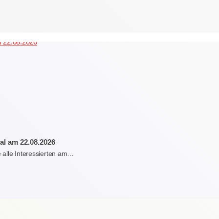
al am 22.08.2026
e alle Interessierten am…