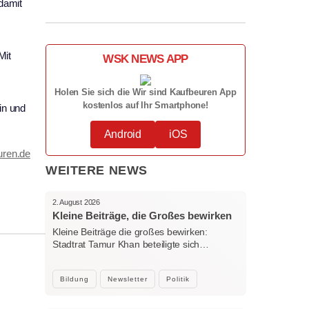
 damit
Mit
WSK NEWS APP
Holen Sie sich die Wir sind Kaufbeuren App
kostenlos auf Ihr Smartphone!
in und
Android
iOS
uren.de
WEITERE NEWS
2. August 2026
Kleine Beiträge, die Großes bewirken
Kleine Beiträge die großes bewirken:
Stadtrat Tamur Khan beteiligte sich…
Bildung
Newsletter
Politik