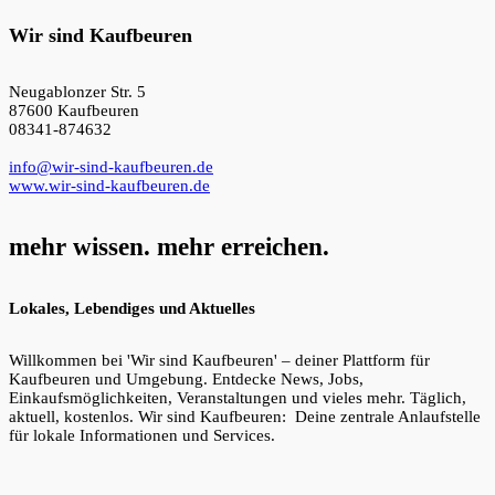
Wir sind Kaufbeuren
Neugablonzer Str. 5
87600 Kaufbeuren
08341-874632
info@wir-sind-kaufbeuren.de
www.wir-sind-kaufbeuren.de
mehr wissen. mehr erreichen.
Lokales, Lebendiges und Aktuelles
Willkommen bei 'Wir sind Kaufbeuren' – deiner Plattform für
Kaufbeuren und Umgebung. Entdecke News, Jobs,
Einkaufsmöglichkeiten, Veranstaltungen und vieles mehr. Täglich,
aktuell, kostenlos. Wir sind Kaufbeuren: Deine zentrale Anlaufstelle
für lokale Informationen und Services.