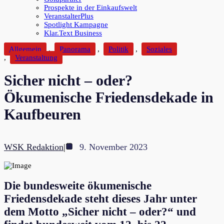
Prospekte in der Einkaufswelt
VeranstalterPlus
Spotlight Kampagne
Klar.Text Business
Allgemein
,
Panorama
,
Politik
,
Soziales
,
Veranstaltung
Sicher nicht – oder?
Ökumenische Friedensdekade in
Kaufbeuren
WSK Redaktion
|
9. November 2023
Die bundesweite ökumenische
Friedensdekade steht dieses Jahr unter
dem Motto „Sicher nicht – oder?“ und