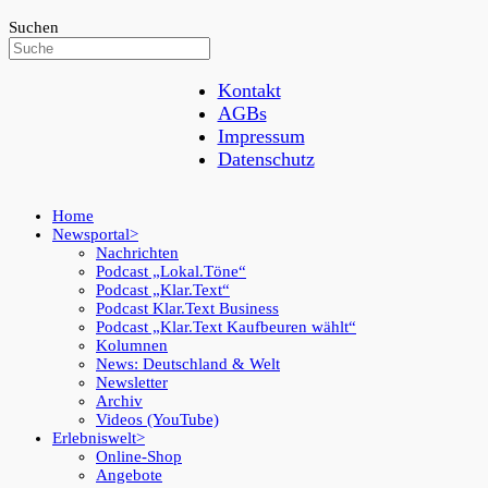
Suchen
Kontakt
AGBs
Impressum
Datenschutz
Home
Newsportal
Nachrichten
Podcast „Lokal.Töne“
Podcast „Klar.Text“
Podcast Klar.Text Business
Podcast „Klar.Text Kaufbeuren wählt“
Kolumnen
News: Deutschland & Welt
Newsletter
Archiv
Videos (YouTube)
Erlebniswelt
Online-Shop
Angebote