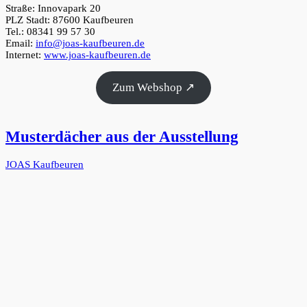
Straße: Innovapark 20
PLZ Stadt: 87600 Kaufbeuren
Tel.: 08341 99 57 30
Email:
info@joas-kaufbeuren.de
Internet:
www.joas-kaufbeuren.de
Zum Webshop ↗
Musterdächer aus der Ausstellung
JOAS Kaufbeuren