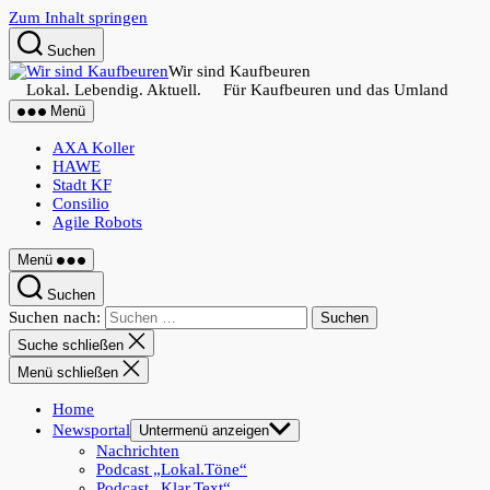
Zum Inhalt springen
Suchen
Wir sind Kaufbeuren
Lokal. Lebendig. Aktuell. Für Kaufbeuren und das Umland
Menü
AXA Koller
HAWE
Stadt KF
Consilio
Agile Robots
Menü
Suchen
Suchen nach:
Suche schließen
Menü schließen
Home
Newsportal
Untermenü anzeigen
Nachrichten
Podcast „Lokal.Töne“
Podcast „Klar.Text“