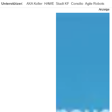
Unterstützer:
AXA Koller
HAWE
Stadt KF
Consilio
Agile Robots