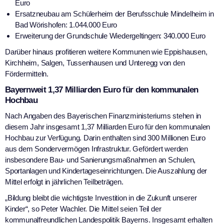
Euro
Ersatzneubau am Schülerheim der Berufsschule Mindelheim in
Bad Wörishofen: 1.044.000 Euro
Erweiterung der Grundschule Wiedergeltingen: 340.000 Euro
Darüber hinaus profitieren weitere Kommunen wie Eppishausen,
Kirchheim, Salgen, Tussenhausen und Unteregg von den
Fördermitteln.
Bayernweit 1,37 Milliarden Euro für den kommunalen
Hochbau
Nach Angaben des Bayerischen Finanzministeriums stehen in
diesem Jahr insgesamt 1,37 Milliarden Euro für den kommunalen
Hochbau zur Verfügung. Darin enthalten sind 300 Millionen Euro
aus dem Sondervermögen Infrastruktur. Gefördert werden
insbesondere Bau- und Sanierungsmaßnahmen an Schulen,
Sportanlagen und Kindertageseinrichtungen. Die Auszahlung der
Mittel erfolgt in jährlichen Teilbeträgen.
„Bildung bleibt die wichtigste Investition in die Zukunft unserer
Kinder“, so Peter Wachler. Die Mittel seien Teil der
kommunalfreundlichen Landespolitik Bayerns. Insgesamt erhalten