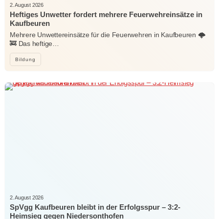
2. August 2026
Heftiges Unwetter fordert mehrere Feuerwehreinsätze in
Kaufbeuren
Mehrere Unwettereinsätze für die Feuerwehren in Kaufbeuren 🌩️
🚒 Das heftige…
Bildung
2. August 2026
SpVgg Kaufbeuren bleibt in der Erfolgsspur – 3:2-
Heimsieg gegen Niedersonthofen