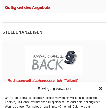
Gültigkeit des Angebots
STELLENANZEIGEN
Rechtsanwaltsfachangestellte/r (Teilzeit)
Anwaltskanzlei Back & Kollegen
Einwilligung verwalten
Rechtsanwaltsfachangestellte
Teilzeit
Um dir ein optimales Erlebnis zu bieten, verwenden wir Technologien wie
Zur Stelle
Cookies, um Geräteinformationen zu speichern und/oder darauf zuzugreifen.
Wenn du diesen Technologien zustimmst, können wir Daten wie das