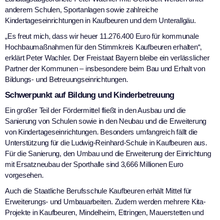
anderem Schulen, Sportanlagen sowie zahlreiche
Kindertageseinrichtungen in Kaufbeuren und dem Unterallgäu.
„Es freut mich, dass wir heuer 11.276.400 Euro für kommunale
Hochbaumaßnahmen für den Stimmkreis Kaufbeuren erhalten“,
erklärt Peter Wachler. Der Freistaat Bayern bleibe ein verlässlicher
Partner der Kommunen – insbesondere beim Bau und Erhalt von
Bildungs- und Betreuungseinrichtungen.
Schwerpunkt auf Bildung und Kinderbetreuung
Ein großer Teil der Fördermittel fließt in den Ausbau und die
Sanierung von Schulen sowie in den Neubau und die Erweiterung
von Kindertageseinrichtungen. Besonders umfangreich fällt die
Unterstützung für die Ludwig-Reinhard-Schule in Kaufbeuren aus.
Für die Sanierung, den Umbau und die Erweiterung der Einrichtung
mit Ersatzneubau der Sporthalle sind 3,666 Millionen Euro
vorgesehen.
Auch die Staatliche Berufsschule Kaufbeuren erhält Mittel für
Erweiterungs- und Umbauarbeiten. Zudem werden mehrere Kita-
Projekte in Kaufbeuren, Mindelheim, Ettringen, Mauerstetten und