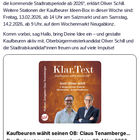
die kommende Stadtratsperiode ab 2026“, erklärt Oliver Schill.
Weitere Stationen der Kaufbeurer Ideen-Box in dieser Woche sind:
Freitag, 13.02.2026, ab 14 Uhr am Salzmarkt und am Samstag,
14.2.2026, ab 9 Uhr, auf dem Wochenmarkt Neugablonz.
Komm vorbei, sag Hallo, bring Deine Idee ein – und gestalte
Kaufbeuren aktiv mit. Oberbürgermeisterkandidat Oliver Schill und
die Stadtratskandidat*innen freuen uns auf viele Impulse!