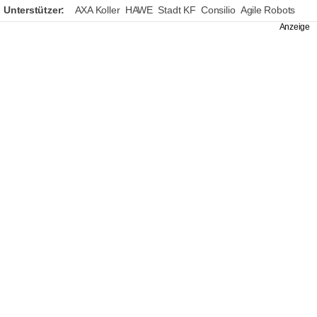
Unterstützer:
AXA Koller
HAWE
Stadt KF
Consilio
Agile Robots