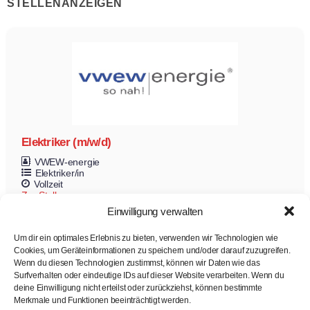
STELLENANZEIGEN
Elektriker (m/w/d)
VWEW-energie
Elektriker/in
Vollzeit
Zur Stelle
Einwilligung verwalten
Um dir ein optimales Erlebnis zu bieten, verwenden wir Technologien wie
Cookies, um Geräteinformationen zu speichern und/oder darauf zuzugreifen.
Wenn du diesen Technologien zustimmst, können wir Daten wie das
Surfverhalten oder eindeutige IDs auf dieser Website verarbeiten. Wenn du
deine Einwilligung nicht erteilst oder zurückziehst, können bestimmte
Merkmale und Funktionen beeinträchtigt werden.