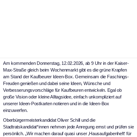
Kaufbeurer Ideen-Box on Tour
Am kommenden Donnerstag, 12.02.2026, ab 9 Uhr in der Kaiser-
Max-Straße gleich beim Wochenmarkt gibt es die grüne Krapfen
am Stand der Kaufbeurer Ideen-Box. Gemeinsam die Faschings-
Freuden genießen und dabei seine Ideen, Wünsche und
Verbesserungsvorschläge für Kaufbeuren entwickeln. Egal ob
große Vision oder kleine Alltagsidee, einfach unkompliziert auf
unserer Ideen-Postkarten notieren und in die Ideen-Box
einzuwerfen.
Oberbürgermeisterkandidat Oliver Schill und die
Stadtratskandidat*innen nehmen jede Anregung ernst und prüfen sie
persönlich. „Wir machen darauf quasi unser ‚Hausaufgabenheft‘ für