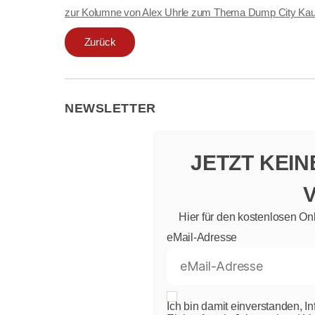
zur Kolumne von Alex Uhrle zum Thema Dump City Kau
Zurück
NEWSLETTER
JETZT KEI
Hier für den kostenlosen On
eMail-Adresse
Ich bin damit einverstanden, I