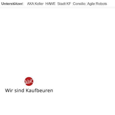
Unterstützer:
AXA Koller
HAWE
Stadt KF
Consilio
Agile Robots
Wir
sind
Kaufbeuren