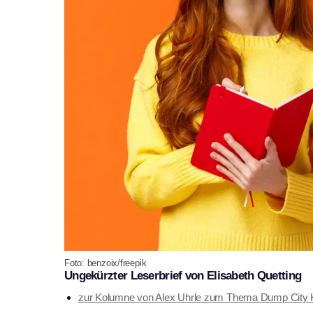
Foto: benzoix/freepik
Ungekürzter Leserbrief von Elisabeth Quetting
zur Kolumne von Alex Uhrle zum Thema Dump City 