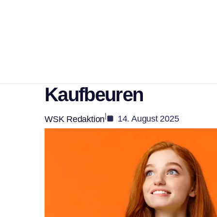
Panorama
Leserbrief von Elis
von Alex Uhrle zum
Kaufbeuren
|
14. August 2025
WSK Redaktion