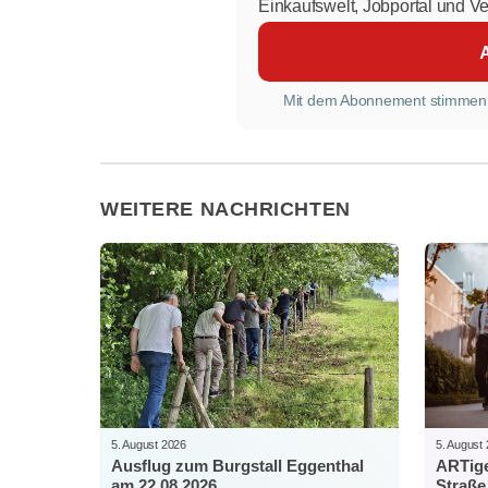
Einkaufswelt, Jobportal und V
Mit dem Abonnement stimmen
WEITERE NACHRICHTEN
5. August 2026
5. August
Ausflug zum Burgstall Eggenthal
ARTige
am 22.08.2026
Straße