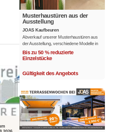
Musterhaustüren aus der
Ausstellung
JOAS Kaufbeuren
Abverkauf unserer Musterhaustüren aus
der Ausstellung, verschiedene Modelle in
mehreren Farben und
Bis zu 50 % reduzierte
Ausstattungsvarianten.
Einzelstücke
Größe 1,1 x 2,1 m.
Gültigkeit des Angebots
zum
8.2026