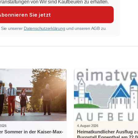
eranstaltungen von Wir sind Kaufbeuren zu erhalten.
 Sie unserer
Datenschutzerklärung
und unseren AGB zu.
 2026
4. August 2026
r Sommer in der Kaiser-Max-
Heimatkundlicher Ausflug 
Burgstall Eggenthal am 22.0