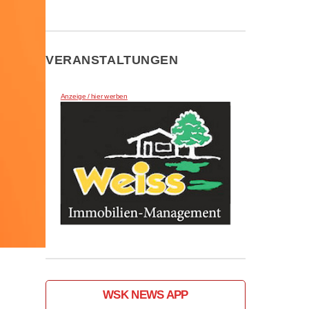
VERANSTALTUNGEN
Anzeige / hier werben
WSK NEWS APP