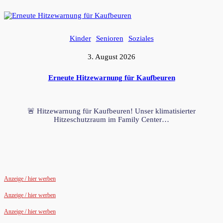
Kinder
Senioren
Soziales
3. August 2026
Erneute Hitzewarnung für Kaufbeuren
🚨 Hitzewarnung für Kaufbeuren! Unser klimatisierter
Hitzeschutzraum im Family Center…
Anzeige / hier werben
Anzeige / hier werben
Anzeige / hier werben