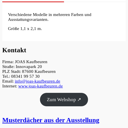
Verschiedene Modelle in mehreren Farben und
Ausstattungsvarianten.
Größe 1,1 x 2,1 m.
Kontakt
Firma: JOAS Kaufbeuren
Straße: Innovapark 20
PLZ Stadt: 87600 Kaufbeuren
Tel.: 08341 99 57 30
Email:
info@joas-kaufbeuren.de
Internet:
www.joas-kaufbeuren.de
Zum Webshop ↗
Musterdächer aus der Ausstellung