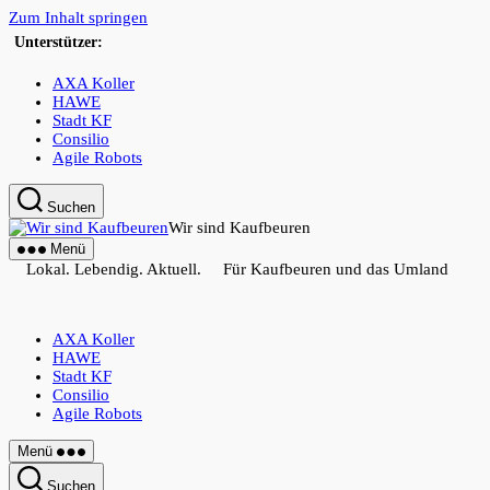
Zum Inhalt springen
Unterstützer:
AXA Koller
HAWE
Stadt KF
Consilio
Agile Robots
Suchen
Wir sind Kaufbeuren
Menü
Lokal. Lebendig. Aktuell. Für Kaufbeuren und das Umland
AXA Koller
HAWE
Stadt KF
Consilio
Agile Robots
Menü
Suchen