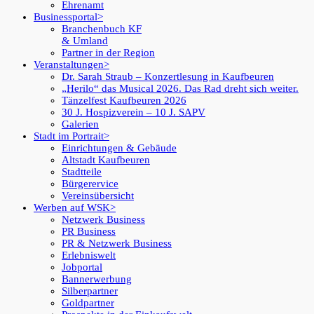
Ehrenamt
Businessportal
Branchenbuch KF
& Umland
Partner in der Region
Veranstaltungen
Dr. Sarah Straub – Konzertlesung in Kaufbeuren
„Herilo“ das Musical 2026. Das Rad dreht sich weiter.
Tänzelfest Kaufbeuren 2026
30 J. Hospizverein – 10 J. SAPV
Galerien
Stadt im Portrait
Einrichtungen & Gebäude
Altstadt Kaufbeuren
Stadtteile
Bürgerervice
Vereinsübersicht
Werben auf WSK
Netzwerk Business
PR Business
PR & Netzwerk Business
Erlebniswelt
Jobportal
Bannerwerbung
Silberpartner
Goldpartner