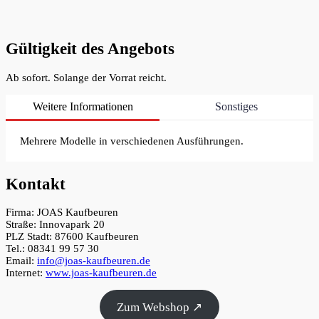
Gültigkeit des Angebots
Ab sofort. Solange der Vorrat reicht.
Weitere Informationen
Sonstiges
Mehrere Modelle in verschiedenen Ausführungen.
Kontakt
Firma: JOAS Kaufbeuren
Straße: Innovapark 20
PLZ Stadt: 87600 Kaufbeuren
Tel.: 08341 99 57 30
Email:
info@joas-kaufbeuren.de
Internet:
www.joas-kaufbeuren.de
Zum Webshop ↗