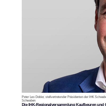
Peter Leo Dobler, stellvertretender Präsidenten der IHK Schwa
Schwaben
Die IHK-Regionalversammlung Kaufbeuren und Ost