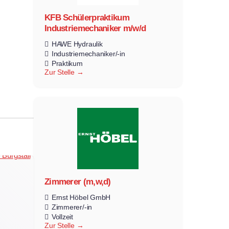
KFB Schülerpraktikum
Industriemechaniker m/w/d
HAWE Hydraulik
Industriemechaniker/-in
Praktikum
Zur Stelle
Zimmerer (m,w,d)
Ernst Höbel GmbH
Zimmerer/-in
Vollzeit
Zur Stelle