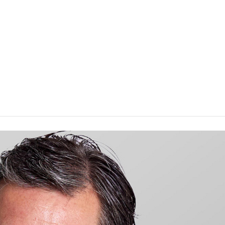
allgäu und der Stadt
h ein