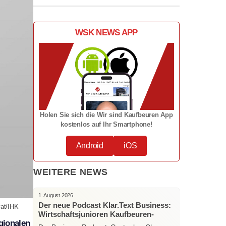
WSK NEWS APP
Holen Sie sich die Wir sind Kaufbeuren App
kostenlos auf Ihr Smartphone!
Android
iOS
WEITERE NEWS
1. August 2026
Der neue Podcast Klar.Text Business:
vat/IHK
Wirtschaftsjunioren Kaufbeuren-
gionalen
Ostallgäu – Menschen, Ideen und