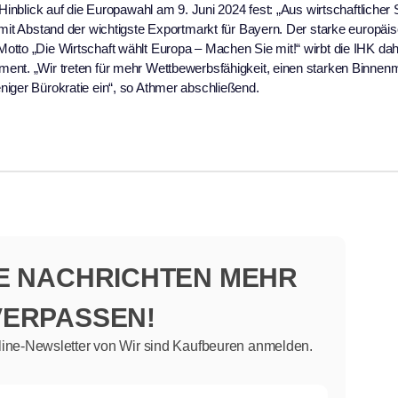
Hinblick auf die Europawahl am 9. Juni 2024 fest: „Aus wirtschaftlicher S
 mit Abstand der wichtigste Exportmarkt für Bayern. Der starke europäi
otto „Die Wirtschaft wählt Europa – Machen Sie mit!“ wirbt die IHK da
ent. „Wir treten für mehr Wettbewerbsfähigkeit, einen starken Binnenm
niger Bürokratie ein“, so Athmer abschließend.
NE NACHRICHTEN MEHR
VERPASSEN!
line-Newsletter von Wir sind Kaufbeuren anmelden.