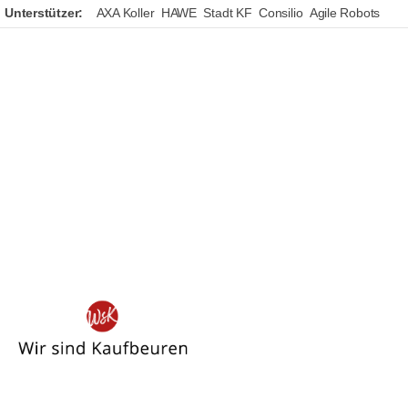
Unterstützer:
AXA Koller
HAWE
Stadt KF
Consilio
Agile Robots
Wir
sind