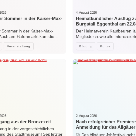
 2026
4. August 2026
r Sommer in der Kaiser-Max-
Heimatkundlicher Ausflug 
Burgstall Eggenthal am 22.0
 Sommer in der Kaiser-Max-
Der Heimatverein Kaufbeuren lä
 Auch am Hafenmarkt kam die…
Mitglieder sowie alle Interessi
Veranstaltung
Bildung
Kultur
 2026
2. August 2026
ang aus der Bronzezeit
Nach erfolgreicher Premiere
Anmeldung für das Allgäuer
ng in der vorgeschichtlichen
Jobfestival 2027 startet
g des Stadtmuseum! Seit letzter
🚀 Das Allgäuer Jobfestival geht 