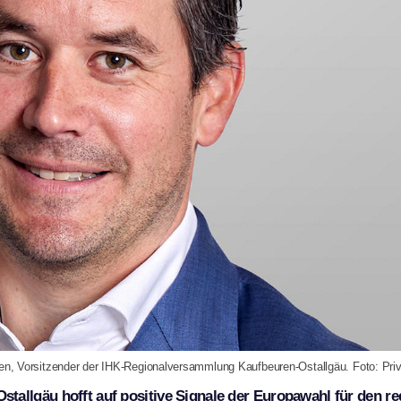
ben, Vorsitzender der IHK-Regionalversammlung Kaufbeuren-Ostallgäu. Foto: Pri
allgäu hofft auf positive Signale der Europawahl für den re