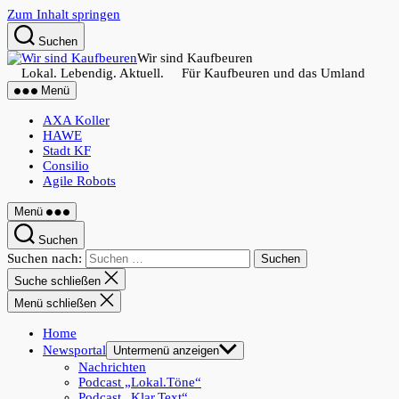
Zum Inhalt springen
Suchen
Wir sind Kaufbeuren
Lokal. Lebendig. Aktuell. Für Kaufbeuren und das Umland
Menü
AXA Koller
HAWE
Stadt KF
Consilio
Agile Robots
Menü
Suchen
Suchen nach:
Suche schließen
Menü schließen
Home
Newsportal
Untermenü anzeigen
Nachrichten
Podcast „Lokal.Töne“
Podcast „Klar.Text“