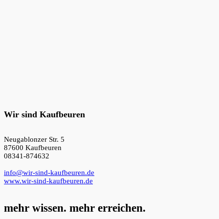
Wir sind Kaufbeuren
Neugablonzer Str. 5
87600 Kaufbeuren
08341-874632
info@wir-sind-kaufbeuren.de
www.wir-sind-kaufbeuren.de
mehr wissen. mehr erreichen.