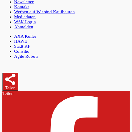
Newsletter
Kontakt
Werben auf Wir sind Kaufbeuren
Mediadaten
WSK Login
Abmelden
AXA Koller
HAWE
Stadt KF
Consilio
Agile Robots
Teilen
Teilen