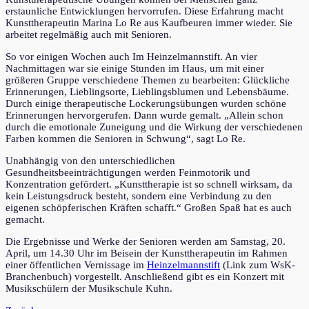
erstaunliche Entwicklungen hervorrufen. Diese Erfahrung macht
Kunsttherapeutin Marina Lo Re aus Kaufbeuren immer wieder. Sie
arbeitet regelmäßig auch mit Senioren.
So vor einigen Wochen auch Im Heinzelmannstift. An vier
Nachmittagen war sie einige Stunden im Haus, um mit einer
größeren Gruppe verschiedene Themen zu bearbeiten: Glückliche
Erinnerungen, Lieblingsorte, Lieblingsblumen und Lebensbäume.
Durch einige therapeutische Lockerungsübungen wurden schöne
Erinnerungen hervorgerufen. Dann wurde gemalt. „Allein schon
durch die emotionale Zuneigung und die Wirkung der verschiedenen
Farben kommen die Senioren in Schwung“, sagt Lo Re.
Unabhängig von den unterschiedlichen
Gesundheitsbeeinträchtigungen werden Feinmotorik und
Konzentration gefördert. „Kunsttherapie ist so schnell wirksam, da
kein Leistungsdruck besteht, sondern eine Verbindung zu den
eigenen schöpferischen Kräften schafft.“ Großen Spaß hat es auch
gemacht.
Die Ergebnisse und Werke der Senioren werden am Samstag, 20.
April, um 14.30 Uhr im Beisein der Kunsttherapeutin im Rahmen
einer öffentlichen Vernissage im
Heinzelmannstift
(Link zum WsK-
Branchenbuch) vorgestellt. Anschließend gibt es ein Konzert mit
Musikschülern der Musikschule Kuhn.