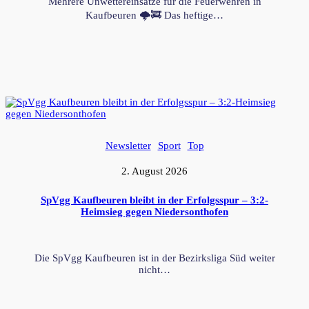
Mehrere Unwettereinsätze für die Feuerwehren in
Kaufbeuren 🌩️🚒 Das heftige…
Newsletter
Sport
Top
2. August 2026
SpVgg Kaufbeuren bleibt in der Erfolgsspur – 3:2-
Heimsieg gegen Niedersonthofen
Die SpVgg Kaufbeuren ist in der Bezirksliga Süd weiter
nicht…