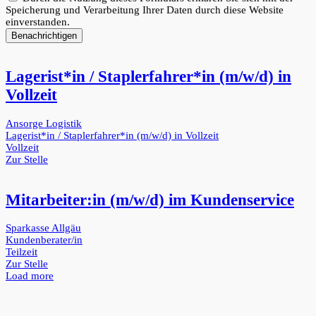
Speicherung und Verarbeitung Ihrer Daten durch diese Website
einverstanden.
Benachrichtigen
Lagerist*in / Staplerfahrer*in (m/w/d) in
Vollzeit
Ansorge Logistik
Lagerist*in / Staplerfahrer*in (m/w/d) in Vollzeit
Vollzeit
Zur Stelle
Mitarbeiter:in (m/w/d) im Kundenservice
Sparkasse Allgäu
Kundenberater/in
Teilzeit
Zur Stelle
Load more