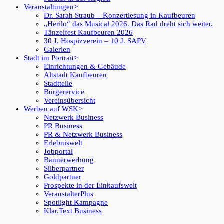
Veranstaltungen
Dr. Sarah Straub – Konzertlesung in Kaufbeuren
„Herilo“ das Musical 2026. Das Rad dreht sich weiter.
Tänzelfest Kaufbeuren 2026
30 J. Hospizverein – 10 J. SAPV
Galerien
Stadt im Portrait
Einrichtungen & Gebäude
Altstadt Kaufbeuren
Stadtteile
Bürgerervice
Vereinsübersicht
Werben auf WSK
Netzwerk Business
PR Business
PR & Netzwerk Business
Erlebniswelt
Jobportal
Bannerwerbung
Silberpartner
Goldpartner
Prospekte in der Einkaufswelt
VeranstalterPlus
Spotlight Kampagne
Klar.Text Business