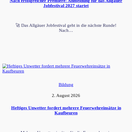
Nach erfolgreicher Premiere: Anmeldung für das Allgäuer
Jobfestival 2027 startet
🚀 Das Allgäuer Jobfestival geht in die nächste Runde!
Nach…
Bildung
2. August 2026
Heftiges Unwetter fordert mehrere Feuerwehreinsätze in
Kaufbeuren