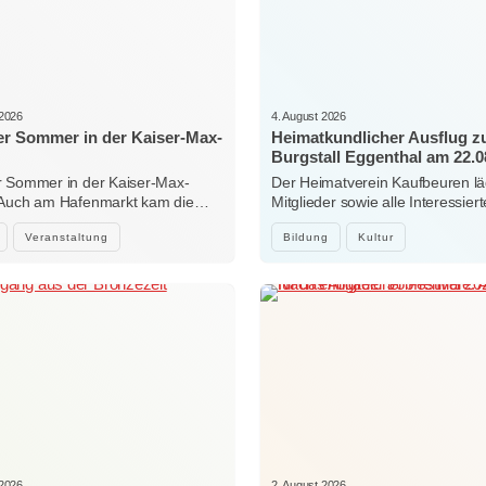
 2026
4. August 2026
r Sommer in der Kaiser-Max-
Heimatkundlicher Ausflug 
Burgstall Eggenthal am 22.0
 Sommer in der Kaiser-Max-
Der Heimatverein Kaufbeuren lä
 Auch am Hafenmarkt kam die…
Mitglieder sowie alle Interessi
Veranstaltung
Bildung
Kultur
 2026
2. August 2026