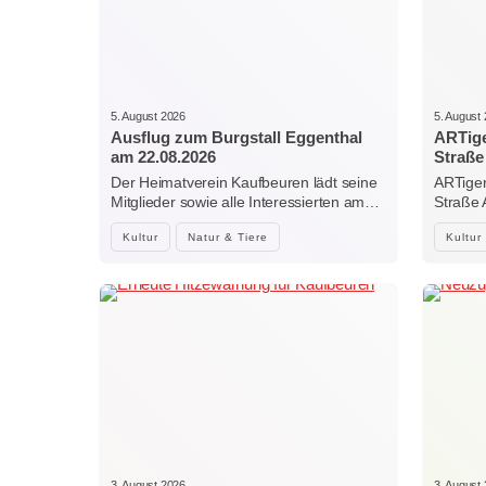
5. August 2026
5. August
Ausflug zum Burgstall Eggenthal
ARTige
am 22.08.2026
Straße
Der Heimatverein Kaufbeuren lädt seine
ARTiger
Mitglieder sowie alle Interessierten am…
Straße
Kultur
Natur & Tiere
Kultur
3. August 2026
3. August