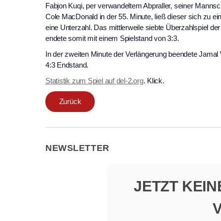
Fabjon Kuqi, per verwandeltem Abpraller, seiner Mann
Cole MacDonald in der 55. Minute, ließ dieser sich zu 
eine Unterzahl. Das mittlerweile siebte Überzahlspiel der
endete somit mit einem Spielstand von 3:3.
In der zweiten Minute der Verlängerung beendete Jamal
4:3 Endstand.
Statistik zum Spiel auf del-2.org
. Klick.
Zurück
NEWSLETTER
JETZT KEI