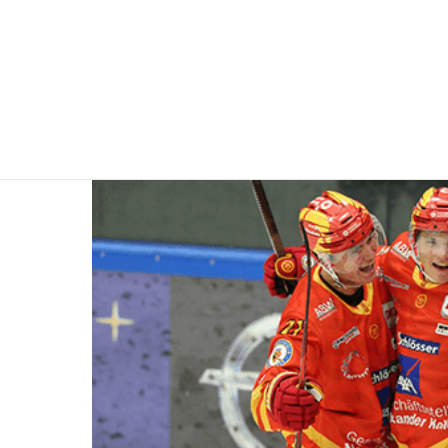
Sport
Joker mit einem gute
|
22. September 2023
ESV Kaufbeuren e.V.