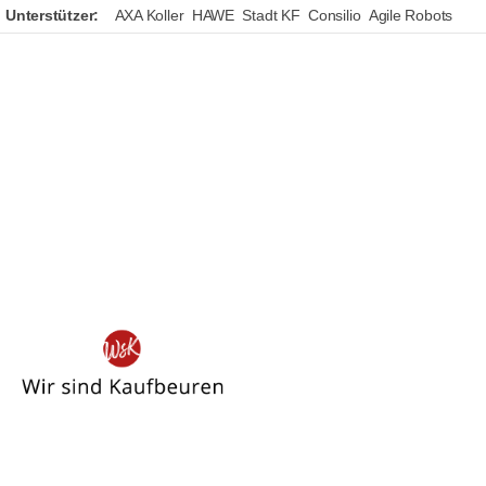
Unterstützer:
AXA Koller
HAWE
Stadt KF
Consilio
Agile Robots
Wir
sind
Kaufbeuren