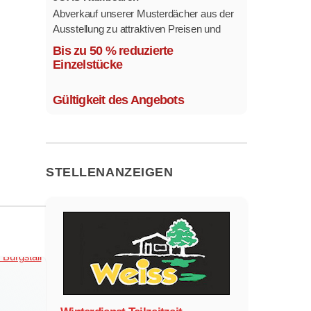
Abverkauf unserer Musterdächer aus der
Ausstellung zu attraktiven Preisen und
sofort verfügbar.
Bis zu 50 % reduzierte
Mehrere Modelle in verschiedenen
Einzelstücke
Ausführungen.
Gültigkeit des Angebots
STELLENANZEIGEN