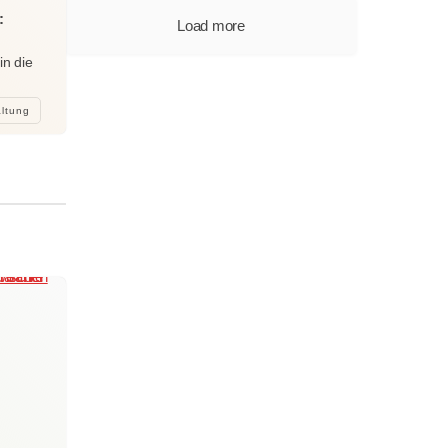
:
Load more
in die
altung