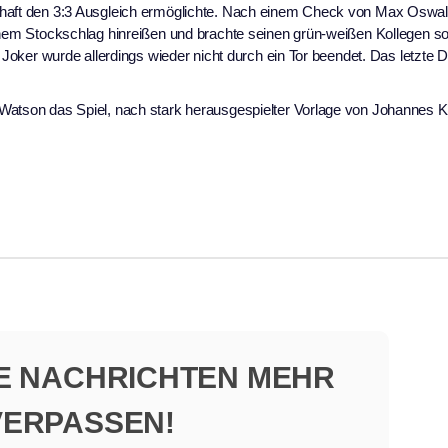
schaft den 3:3 Ausgleich ermöglichte. Nach einem Check von Max Oswa
einem Stockschlag hinreißen und brachte seinen grün-weißen Kollegen so
 Joker wurde allerdings wieder nicht durch ein Tor beendet. Das letzte Dr
 Watson das Spiel, nach stark herausgespielter Vorlage von Johannes 
NE NACHRICHTEN MEHR
VERPASSEN!