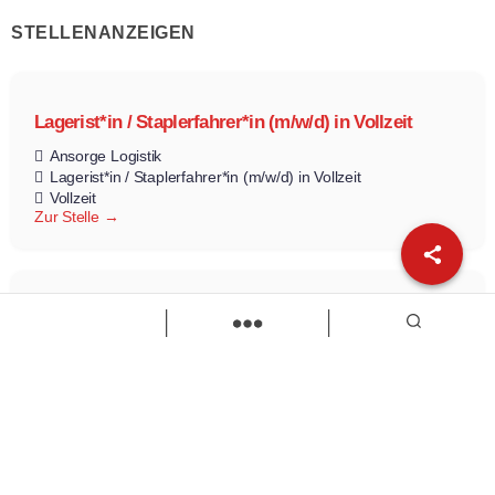
STELLENANZEIGEN
Lagerist*in / Staplerfahrer*in (m/w/d) in Vollzeit
Ansorge Logistik
Lagerist*in / Staplerfahrer*in (m/w/d) in Vollzeit
Vollzeit
Zur Stelle
Bundesfreiwilligendienst (BFD) (m/w/d)
Bayerisches Rotes Kreuz
BFD
Zur Stelle
Load more