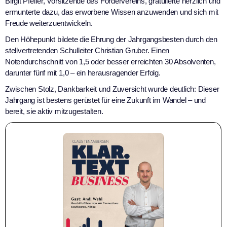
Birgit Pfeifer, Vorsitzende des Fördervereins, gratulierte herzlich und
ermunterte dazu, das erworbene Wissen anzuwenden und sich mit
Freude weiterzuentwickeln.
Den Höhepunkt bildete die Ehrung der Jahrgangsbesten durch den
stellvertretenden Schulleiter Christian Gruber. Einen
Notendurchschnitt von 1,5 oder besser erreichten 30 Absolventen,
darunter fünf mit 1,0 – ein herausragender Erfolg.
Zwischen Stolz, Dankbarkeit und Zuversicht wurde deutlich: Dieser
Jahrgang ist bestens gerüstet für eine Zukunft im Wandel – und
bereit, sie aktiv mitzugestalten.