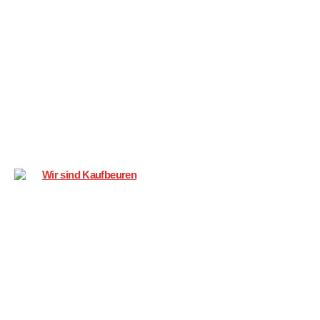
Wir
sind
Kaufbeuren