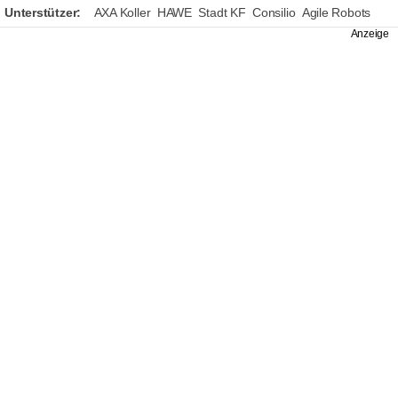
Unterstützer:
AXA Koller
HAWE
Stadt KF
Consilio
Agile Robots