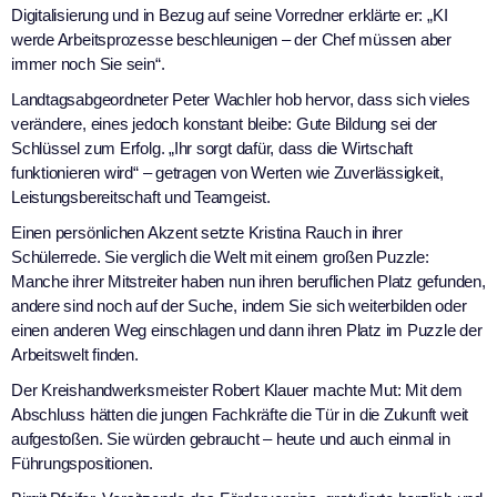
Digitalisierung und in Bezug auf seine Vorredner erklärte er: „KI
werde Arbeitsprozesse beschleunigen – der Chef müssen aber
immer noch Sie sein“.
Landtagsabgeordneter Peter Wachler hob hervor, dass sich vieles
verändere, eines jedoch konstant bleibe: Gute Bildung sei der
Schlüssel zum Erfolg. „Ihr sorgt dafür, dass die Wirtschaft
funktionieren wird“ – getragen von Werten wie Zuverlässigkeit,
Leistungsbereitschaft und Teamgeist.
Einen persönlichen Akzent setzte Kristina Rauch in ihrer
Schülerrede. Sie verglich die Welt mit einem großen Puzzle:
Manche ihrer Mitstreiter haben nun ihren beruflichen Platz gefunden,
andere sind noch auf der Suche, indem Sie sich weiterbilden oder
einen anderen Weg einschlagen und dann ihren Platz im Puzzle der
Arbeitswelt finden.
Der Kreishandwerksmeister Robert Klauer machte Mut: Mit dem
Abschluss hätten die jungen Fachkräfte die Tür in die Zukunft weit
aufgestoßen. Sie würden gebraucht – heute und auch einmal in
Führungspositionen.