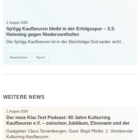
2. August 2026
SpVgg Kaufbeuren bleibt in der Erfolgsspur – 3:2-
Heimsieg gegen Niedersonthofen
Die SpVgg Kaufbeuren ist in der Bezirksliga Süd weiter nicht…
Newsletter
Sport
WEITERE NEWS
2. August 2026
Der neue Klar.Text Podcast: 60 Jahre Kulturring
Kaufbeuren e.V. – zwischen Jubiläum, Ehrenamt und der
Kraft der Kultur
Gastgeber Claus Tenambergen, Gast: Birgit Pfeifer, 1. Vorsitzende
Kulturring Kaufbeuren…