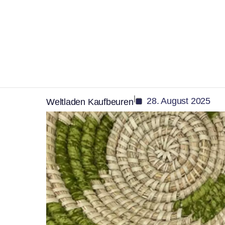
,
Kultur
Soziales
Neues aus dem Welt
September 10 % Rab
|
28. August 2025
Weltladen Kaufbeuren