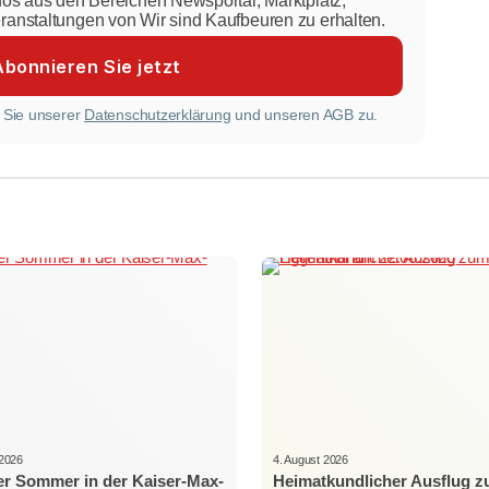
nfos aus den Bereichen Newsportal, Marktplatz,
eranstaltungen von Wir sind Kaufbeuren zu erhalten.
 Sie unserer
Datenschutzerklärung
und unseren AGB zu.
 2026
4. August 2026
r Sommer in der Kaiser-Max-
Heimatkundlicher Ausflug 