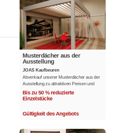
Musterdächer aus der
Ausstellung
JOAS Kaufbeuren
Abverkauf unserer Musterdächer aus der
Ausstellung zu attraktiven Preisen und
sofort verfügbar.
Bis zu 50 % reduzierte
Mehrere Modelle in verschiedenen
Einzelstücke
Ausführungen.
Gültigkeit des Angebots