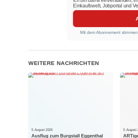
Ich bin damit einverstanden, I
Einkaufswelt, Jobportal und V
Mit dem Abonnement stimmen
WEITERE NACHRICHTEN
5. August 2026
5. August
Ausflug zum Burgstall Eggenthal
ARTige