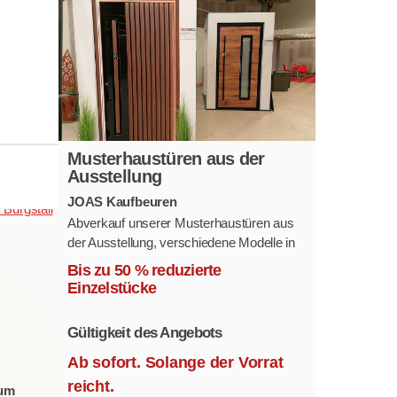
Musterhaustüren aus der
Ausstellung
JOAS Kaufbeuren
Abverkauf unserer Musterhaustüren aus
der Ausstellung, verschiedene Modelle in
mehreren Farben und
Bis zu 50 % reduzierte
Ausstattungsvarianten.
Einzelstücke
Größe 1,1 x 2,1 m.
Gültigkeit des Angebots
Ab sofort. Solange der Vorrat
reicht.
zum