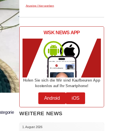
Anzeige / hier werben
WSK NEWS APP
Holen Sie sich die Wir sind Kaufbeuren App
kostenlos auf Ihr Smartphone!
Android
iOS
ategorie
WEITERE NEWS
1. August 2026