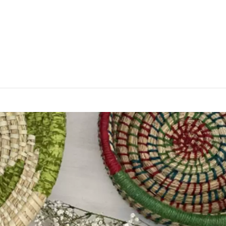
laden: Korbwaren im
att