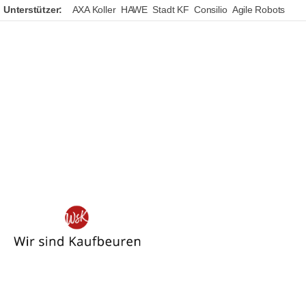
Unterstützer:
AXA Koller
HAWE
Stadt KF
Consilio
Agile Robots
Wir
sind
Kaufbeuren