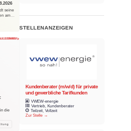
8.2026
dt seine
erten am…
STELLENANZEIGEN
Kundenberater (m/w/d) für private
und gewerbliche Tarifkunden
:
VWEW-energie
Vertrieb
Kundenberater
in die
Teilzeit
Vollzeit
Zur Stelle
altung