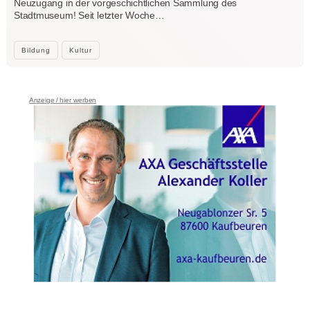
Neuzugang in der vorgeschichtlichen Sammlung des
Stadtmuseum! Seit letzter Woche…
Bildung
Kultur
Anzeige / hier werben