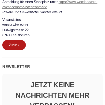
Anmeldung für einen Standplatz unter
https://www.woodandwire-
event.de/home/nachtflohmarkt
Private und Gewerbliche Händler erlaubt
.
Veranstalter:
wood&wire-event
Ludwigstrasse 22
87600 Kaufbeuren
Zurück
NEWSLETTER
JETZT KEINE
NACHRICHTEN MEHR