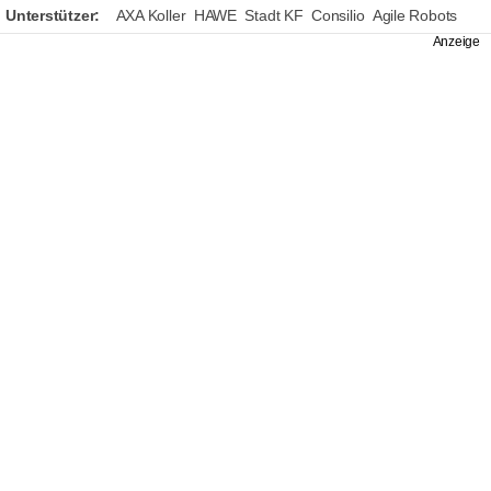
Unterstützer:
AXA Koller
HAWE
Stadt KF
Consilio
Agile Robots