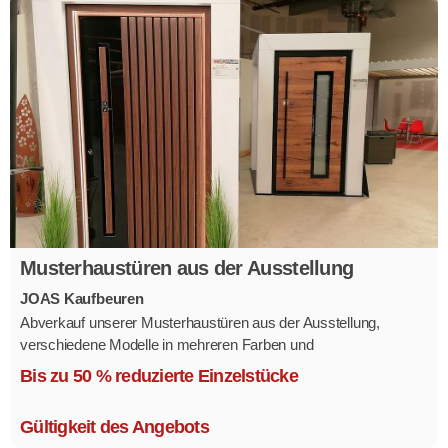
Musterhaustüren aus der Ausstellung
JOAS Kaufbeuren
Abverkauf unserer Musterhaustüren aus der Ausstellung,
verschiedene Modelle in mehreren Farben und
Ausstattungsvarianten.
Bis zu 50 % reduzierte Einzelstücke
Größe 1,1 x 2,1 m.
Gültigkeit des Angebots