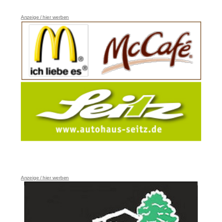
Anzeige / hier werben
Anzeige / hier werben