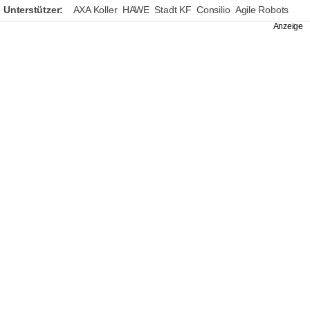
Unterstützer:
AXA Koller
HAWE
Stadt KF
Consilio
Agile Robots