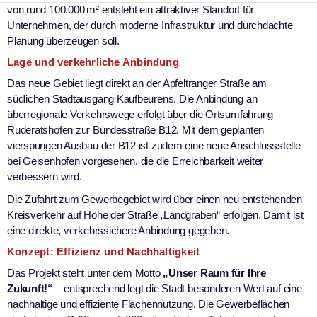
von rund 100.000 m² entsteht ein attraktiver Standort für
Unternehmen, der durch moderne Infrastruktur und durchdachte
Planung überzeugen soll.
Lage und verkehrliche Anbindung
Das neue Gebiet liegt direkt an der Apfeltranger Straße am
südlichen Stadtausgang Kaufbeurens. Die Anbindung an
überregionale Verkehrswege erfolgt über die Ortsumfahrung
Ruderatshofen zur Bundesstraße B12. Mit dem geplanten
vierspurigen Ausbau der B12 ist zudem eine neue Anschlussstelle
bei Geisenhofen vorgesehen, die die Erreichbarkeit weiter
verbessern wird.
Die Zufahrt zum Gewerbegebiet wird über einen neu entstehenden
Kreisverkehr auf Höhe der Straße „Landgraben“ erfolgen. Damit ist
eine direkte, verkehrssichere Anbindung gegeben.
Konzept: Effizienz und Nachhaltigkeit
Das Projekt steht unter dem Motto
„Unser Raum für Ihre
Zukunft!“
– entsprechend legt die Stadt besonderen Wert auf eine
nachhaltige und effiziente Flächennutzung. Die Gewerbeflächen