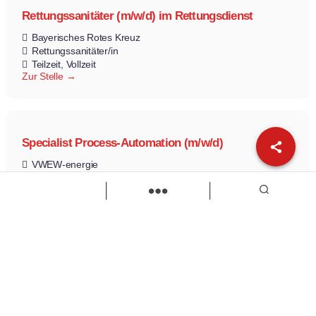
Rettungssanitäter (m/w/d) im Rettungsdienst
Bayerisches Rotes Kreuz
Rettungssanitäter/in
Teilzeit
Vollzeit
Zur Stelle
Specialist Process-Automation (m/w/d)
VWEW-energie
Specialist Process-Automation
Vollzeit
Zur Stelle
Load more