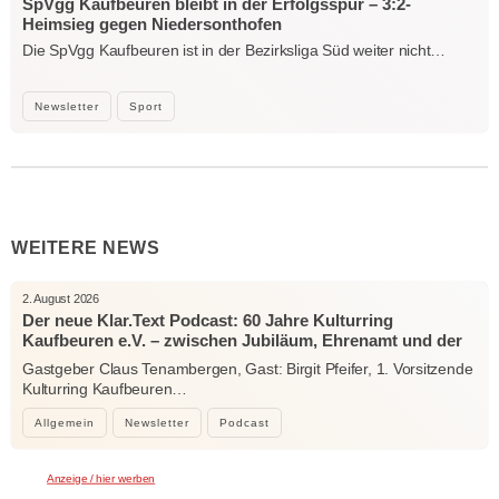
SpVgg Kaufbeuren bleibt in der Erfolgsspur – 3:2-
Heimsieg gegen Niedersonthofen
Die SpVgg Kaufbeuren ist in der Bezirksliga Süd weiter nicht…
Newsletter
Sport
WEITERE NEWS
2. August 2026
Der neue Klar.Text Podcast: 60 Jahre Kulturring
Kaufbeuren e.V. – zwischen Jubiläum, Ehrenamt und der
Kraft der Kultur
Gastgeber Claus Tenambergen, Gast: Birgit Pfeifer, 1. Vorsitzende
Kulturring Kaufbeuren…
Allgemein
Newsletter
Podcast
Anzeige / hier werben