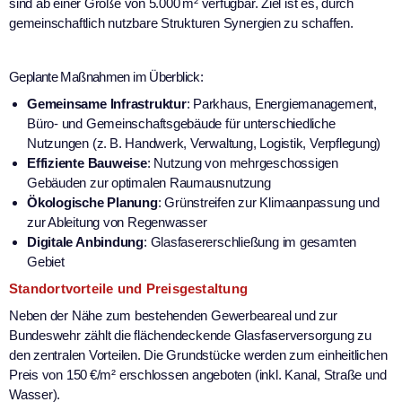
sind ab einer Größe von 5.000 m² verfügbar. Ziel ist es, durch
gemeinschaftlich nutzbare Strukturen Synergien zu schaffen.
Geplante Maßnahmen im Überblick:
Gemeinsame Infrastruktur
: Parkhaus, Energiemanagement,
Büro- und Gemeinschaftsgebäude für unterschiedliche
Nutzungen (z. B. Handwerk, Verwaltung, Logistik, Verpflegung)
Effiziente Bauweise
: Nutzung von mehrgeschossigen
Gebäuden zur optimalen Raumausnutzung
Ökologische Planung
: Grünstreifen zur Klimaanpassung und
zur Ableitung von Regenwasser
Digitale Anbindung
: Glasfasererschließung im gesamten
Gebiet
Standortvorteile und Preisgestaltung
Neben der Nähe zum bestehenden Gewerbeareal und zur
Bundeswehr zählt die flächendeckende Glasfaserversorgung zu
den zentralen Vorteilen. Die Grundstücke werden zum einheitlichen
Preis von 150 €/m² erschlossen angeboten (inkl. Kanal, Straße und
Wasser).