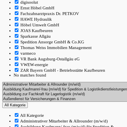
digisoolut
Ernst Höbel GmbH
Fachzahnarztpraxis Dr. PETKOV
HAWE Hydraulik
Höbel Umwelt GmbH
JOAS Kaufbeuren
Sparkasse Allgäu
Spedition Ansorge GmbH & Co.KG
Thomas Weiss Immobilien Management
varmeco
VR Bank Augsburg-Ostallgäu eG
VWEW-energie
ZAR Bayern GmbH - Betriebsstätte Kaufbeuren
No matches found
All Kategorie
All Kategorie
Administrativer Mitarbeiter & Allrounder (m/w/d)
Ausbildung Kaufmann/-frau (m/w/d) für Spedition &