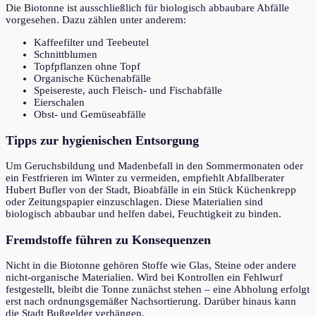
Die Biotonne ist ausschließlich für biologisch abbaubare Abfälle
vorgesehen. Dazu zählen unter anderem:
Kaffeefilter und Teebeutel
Schnittblumen
Topfpflanzen ohne Topf
Organische Küchenabfälle
Speisereste, auch Fleisch- und Fischabfälle
Eierschalen
Obst- und Gemüseabfälle
Tipps zur hygienischen Entsorgung
Um Geruchsbildung und Madenbefall in den Sommermonaten oder
ein Festfrieren im Winter zu vermeiden, empfiehlt Abfallberater
Hubert Bufler von der Stadt, Bioabfälle in ein Stück Küchenkrepp
oder Zeitungspapier einzuschlagen. Diese Materialien sind
biologisch abbaubar und helfen dabei, Feuchtigkeit zu binden.
Fremdstoffe führen zu Konsequenzen
Nicht in die Biotonne gehören Stoffe wie Glas, Steine oder andere
nicht-organische Materialien. Wird bei Kontrollen ein Fehlwurf
festgestellt, bleibt die Tonne zunächst stehen – eine Abholung erfolgt
erst nach ordnungsgemäßer Nachsortierung. Darüber hinaus kann
die Stadt Bußgelder verhängen.