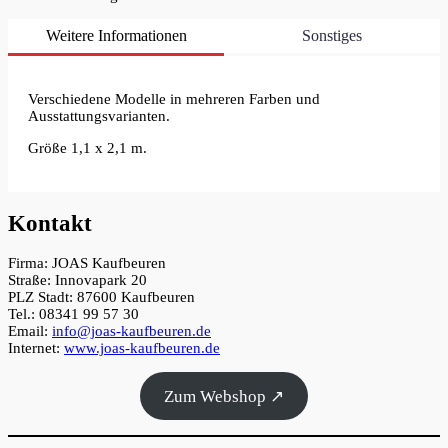
Weitere Informationen
Sonstiges
Verschiedene Modelle in mehreren Farben und
Ausstattungsvarianten.
Größe 1,1 x 2,1 m.
Kontakt
Firma: JOAS Kaufbeuren
Straße: Innovapark 20
PLZ Stadt: 87600 Kaufbeuren
Tel.: 08341 99 57 30
Email:
info@joas-kaufbeuren.de
Internet:
www.joas-kaufbeuren.de
Zum Webshop ↗