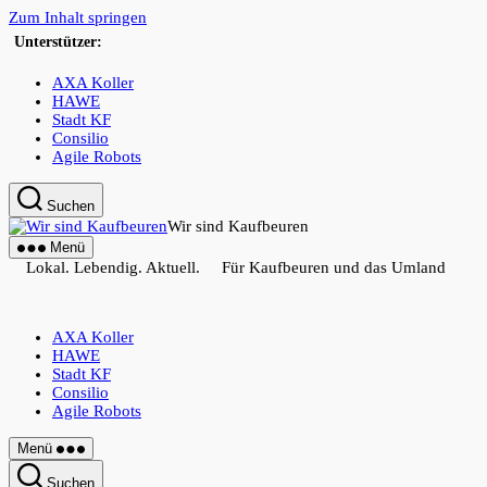
Zum Inhalt springen
Unterstützer:
AXA Koller
HAWE
Stadt KF
Consilio
Agile Robots
Suchen
Wir sind Kaufbeuren
Menü
Lokal. Lebendig. Aktuell. Für Kaufbeuren und das Umland
AXA Koller
HAWE
Stadt KF
Consilio
Agile Robots
Menü
Suchen