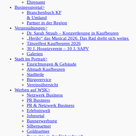
Ehrenamt
Businessportal
Branchenbuch KF
& Umland
Partner in der Region
Veranstaltungen
Dr. Sarah Straub – Konzertlesung in Kaufbeuren
„Herilo“ das Musical 2026. Das Rad dreht sich weiter.
Tänzelfest Kaufbeuren 2026
30 J. Hospizverein – 10 J. SAPV
Galerien
Stadt im Portrait
Einrichtungen & Gebäude
Altstadt Kaufbeuren
Stadtteile
Bürgerervice
Vereinsübersicht
Werben auf WSK
Netzwerk Business
PR Business
PR & Netzwerk Business
Erlebniswelt
Jobportal
Bannerwerbung
Silberpartner
Goldpartner