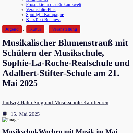
Prospekte in der Einkaufswelt
VeranstalterPlus
Spotlight Kampagne
Klar.Text Business
Jugend
,
Kultur
,
Veranstaltung
Musikalischer Blumenstrauß mit
Schülern der Musikschule,
Sophie-La-Roche-Realschule und
Adalbert-Stifter-Schule am 21.
Mai 2025
Ludwig Hahn Sing und Musikschule Kaufbeuren
|
15. Mai 2025
Musikschul-Wochen mit Musik im Mai