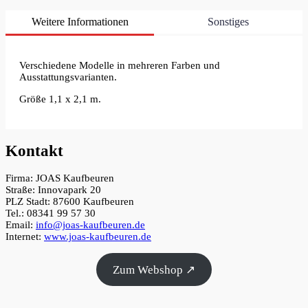
Weitere Informationen
Sonstiges
Verschiedene Modelle in mehreren Farben und
Ausstattungsvarianten.
Größe 1,1 x 2,1 m.
Kontakt
Firma: JOAS Kaufbeuren
Straße: Innovapark 20
PLZ Stadt: 87600 Kaufbeuren
Tel.: 08341 99 57 30
Email:
info@joas-kaufbeuren.de
Internet:
www.joas-kaufbeuren.de
Zum Webshop ↗