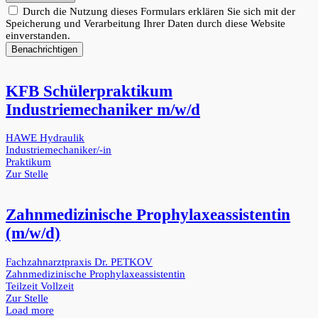
Durch die Nutzung dieses Formulars erklären Sie sich mit der
Speicherung und Verarbeitung Ihrer Daten durch diese Website
einverstanden.
Benachrichtigen
KFB Schülerpraktikum
Industriemechaniker m/w/d
HAWE Hydraulik
Industriemechaniker/-in
Praktikum
Zur Stelle
Zahnmedizinische Prophylaxeassistentin
(m/w/d)
Fachzahnarztpraxis Dr. PETKOV
Zahnmedizinische Prophylaxeassistentin
Teilzeit
Vollzeit
Zur Stelle
Load more