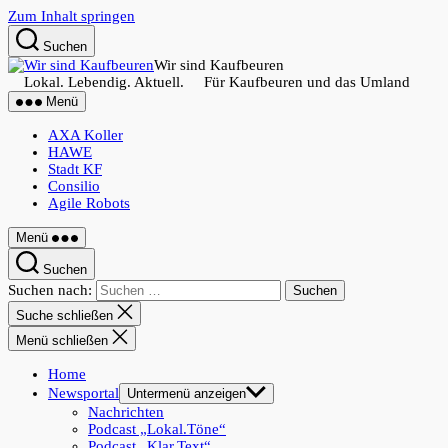
Zum Inhalt springen
Suchen
Wir sind Kaufbeuren
Lokal. Lebendig. Aktuell. Für Kaufbeuren und das Umland
Menü
AXA Koller
HAWE
Stadt KF
Consilio
Agile Robots
Menü
Suchen
Suchen nach:
Suche schließen
Menü schließen
Home
Newsportal
Untermenü anzeigen
Nachrichten
Podcast „Lokal.Töne“
Podcast „Klar.Text“