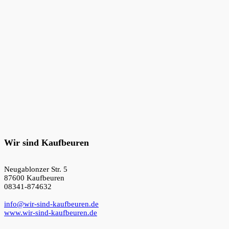
Wir sind Kaufbeuren
Neugablonzer Str. 5
87600 Kaufbeuren
08341-874632
info@wir-sind-kaufbeuren.de
www.wir-sind-kaufbeuren.de