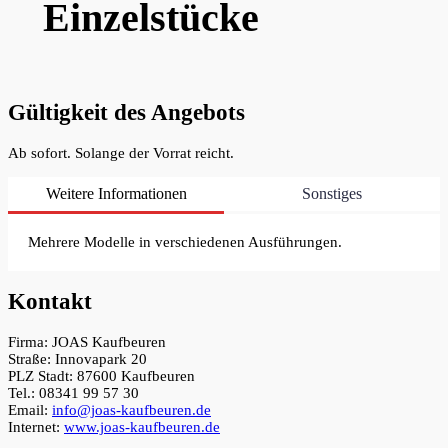
Einzelstücke
Gültigkeit des Angebots
Ab sofort. Solange der Vorrat reicht.
Weitere Informationen
Sonstiges
Mehrere Modelle in verschiedenen Ausführungen.
Kontakt
Firma: JOAS Kaufbeuren
Straße: Innovapark 20
PLZ Stadt: 87600 Kaufbeuren
Tel.: 08341 99 57 30
Email:
info@joas-kaufbeuren.de
Internet:
www.joas-kaufbeuren.de