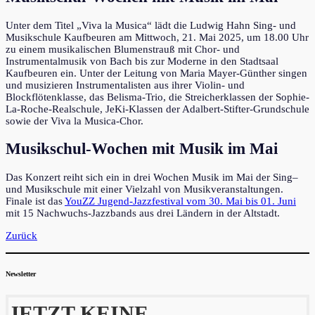
Unter dem Titel „Viva la Musica“ lädt die Ludwig Hahn Sing- und
Musikschule Kaufbeuren am Mittwoch, 21. Mai 2025, um 18.00 Uhr
zu einem musikalischen Blumenstrauß mit Chor- und
Instrumentalmusik von Bach bis zur Moderne in den Stadtsaal
Kaufbeuren ein. Unter der Leitung von Maria Mayer-Günther singen
und musizieren Instrumentalisten aus ihrer Violin- und
Blockflötenklasse, das Belisma-Trio, die Streicherklassen der Sophie-
La-Roche-Realschule, JeKi-Klassen der Adalbert-Stifter-Grundschule
sowie der Viva la Musica-Chor.
Musikschul-Wochen mit Musik im Mai
Das Konzert reiht sich ein in drei Wochen Musik im Mai der Sing–
und Musikschule mit einer Vielzahl von Musikveranstaltungen.
Finale ist das
YouZZ Jugend-Jazzfestival vom 30. Mai bis 01. Juni
mit 15 Nachwuchs-Jazzbands aus drei Ländern in der Altstadt.
Zurück
Newsletter
JETZT KEINE